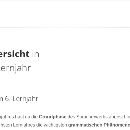
rsicht
in
Lernjahr
m 6. Lernjahr
jahres hast du die
Grundphase
des Spracherwerbs abgeschlos
hsten Lernjahres die wichtigsten
grammatischen Phänomen