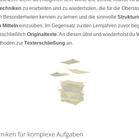
techniken
zu erarbeiten und zu wiederholen, die für die Oberstuf
 Besonderheiten kennen zu lernen und die sinnvolle
Struktur
 Mitteln
einzuüben. Im Gegensatz zu den Lernjahren zuvor beg
usschließlich
Originaltexte
. An diesen übst und wiederholst du
V
thoden zur
Texterschließung
an.
hniken für komplexe Aufgaben