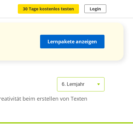
30 Tage kostenlos testen
Login
Lernpakete anzeigen
6. Lernjahr
eativität beim erstellen von Texten