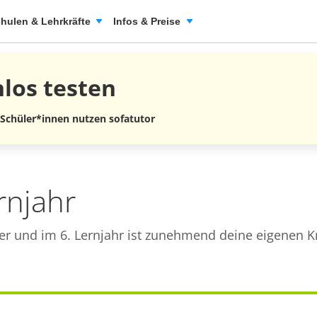
hulen & Lehrkräfte
Infos & Preise
nlos
testen
 Schüler*innen nutzen sofatutor
rnjahr
er und im 6. Lernjahr ist zunehmend deine eigenen Kr