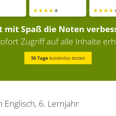
zt mit Spaß die Noten verbes
ofort Zugriff auf alle Inhalte erh
30 Tage
kostenlos testen
n
Englisch, 6. Lernjahr