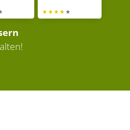
sern
alten!