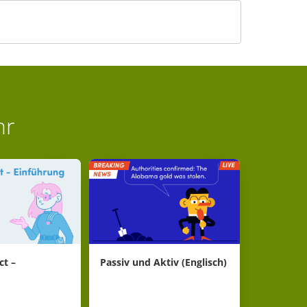
hr
ct –
Passiv und Aktiv (Englisch)