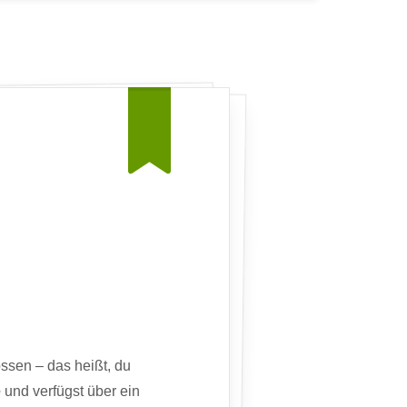
sen – das heißt, du
e
und verfügst über ein