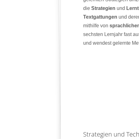
die
Strategien
und
Lern
Textgattungen
und deren
mithilfe von
sprachlichen
sechsten Lernjahr fast a
und wendest gelernte Me
Strategien und Tec