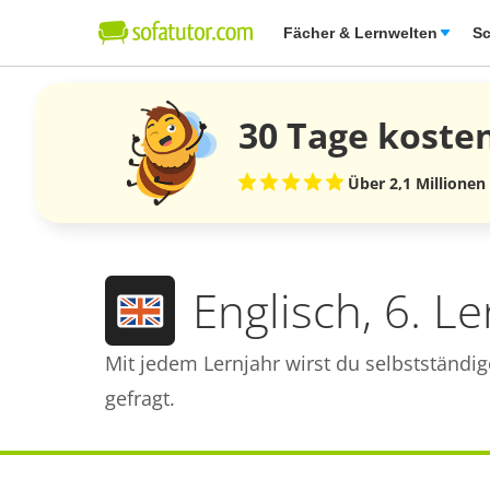
Fächer & Lernwelten
Sc
30 Tage
koste
Über 2,1 Millionen
Englisch, 6. Le
Mit jedem Lernjahr wirst du selbstständig
gefragt.