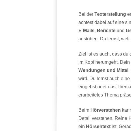
Bei der
Texterstellung
er
achtest dabei auf eine si
E-Mails, Berichte
und
Ge
austoben. Du lernst, wel
Ziel ist es auch, dass d
im Kopf herumgeht. Dein
Wendungen und Mittel
,
wird. Du lernst auch eine
eingehst oder das Thema 
erarbeitetes Thema präse
Beim
Hörverstehen
kann
Detail verstehen. Reine
H
ein
Hörsehtext
ist. Gera