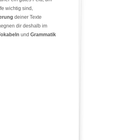
e wichtig sind,
ierung
deiner Texte
egnen dir deshalb im
okabeln
und
Grammatik