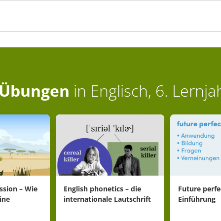
Übungen
in
Englisch, 6. Lernja
ussion – Wie
English phonetics – die
Future perfe
ine
internationale Lautschrift
Einführung