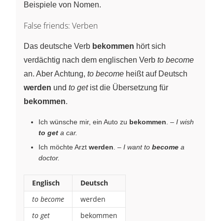
Beispiele von Nomen.
False friends: Verben
Das deutsche Verb
bekommen
hört sich
verdächtig nach dem englischen Verb
to become
an. Aber Achtung,
to become
heißt auf Deutsch
werden
und
to get
ist die Übersetzung für
bekommen
.
Ich wünsche mir, ein Auto zu
bekommen
. –
I wish
to get
a car.
Ich möchte Arzt
werden
. –
I want to
become
a
doctor.
Englisch
Deutsch
to become
werden
to get
bekommen