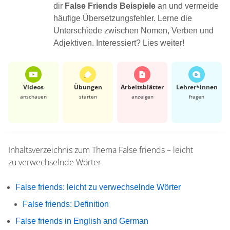
dir
False Friends Beispiele
an und vermeide
häufige Übersetzungsfehler. Lerne die
Unterschiede zwischen Nomen, Verben und
Adjektiven. Interessiert? Lies weiter!
Videos
Übungen
Arbeits­blätter
Lehrer*​innen
anschauen
starten
anzeigen
fragen
Inhaltsverzeichnis zum Thema
False friends – leicht
zu verwechselnde Wörter
False friends: leicht zu verwechselnde Wörter
False friends: Definition
False friends in English and German