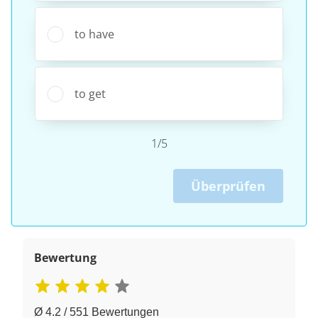
to have
to get
1/5
Überprüfen
Bewertung
Ø 4.2 / 551 Bewertungen