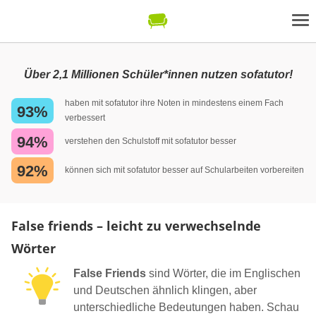
Über 2,1 Millionen Schüler*innen nutzen sofatutor!
haben mit sofatutor ihre Noten in mindestens einem Fach
93%
verbessert
94%
verstehen den Schulstoff mit sofatutor besser
92%
können sich mit sofatutor besser auf Schularbeiten vorbereiten
False friends – leicht zu verwechselnde
Wörter
False Friends
sind Wörter, die im Englischen
und Deutschen ähnlich klingen, aber
unterschiedliche Bedeutungen haben. Schau