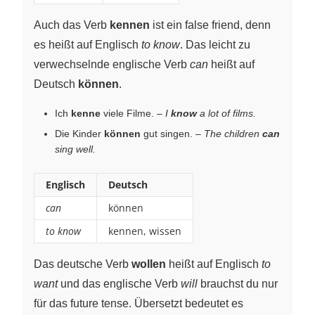
Auch das Verb
kennen
ist ein false friend, denn
es heißt auf Englisch
to know
. Das leicht zu
verwechselnde englische Verb
can
heißt auf
Deutsch
können
.
Ich
kenne
viele Filme. –
I
know
a lot of films.
Die Kinder
können
gut singen. –
The children
can
sing well.
Englisch
Deutsch
can
können
to know
kennen, wissen
Das deutsche Verb
wollen
heißt auf Englisch
to
want
und das englische Verb
will
brauchst du nur
für das future tense. Übersetzt bedeutet es