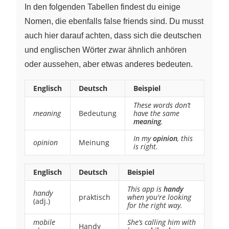
In den folgenden Tabellen findest du einige
Nomen, die ebenfalls false friends sind. Du musst
auch hier darauf achten, dass sich die deutschen
und englischen Wörter zwar ähnlich anhören
oder aussehen, aber etwas anderes bedeuten.
Englisch
Deutsch
Beispiel
These words don’t
meaning
Bedeutung
have the same
meaning
.
In my
opinion
, this
opinion
Meinung
is right.
Englisch
Deutsch
Beispiel
This app is
handy
handy
praktisch
when you're looking
(adj.)
for the right way.
mobile
She’s calling him with
Handy