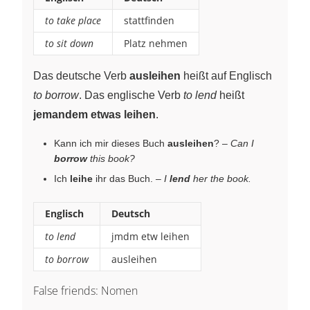
to take place
stattfinden
to sit down
Platz nehmen
Das deutsche Verb
ausleihen
heißt auf Englisch
to borrow
. Das englische Verb
to lend
heißt
jemandem etwas leihen
.
Kann ich mir dieses Buch
ausleihen
? –
Can I
borrow
this book?
Ich
leihe
ihr das Buch. –
I
lend
her the book.
Englisch
Deutsch
to lend
jmdm etw leihen
to borrow
ausleihen
False friends: Nomen