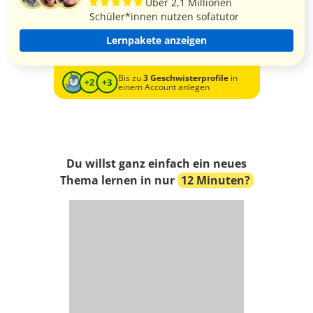
Über 2,1 Millionen
Schüler*innen nutzen sofatutor
Lernpakete anzeigen
Bis zu
3 Geschwisterprofile
in
einem Account anlegen
Du willst ganz einfach ein neues
Thema lernen in nur
12 Minuten?