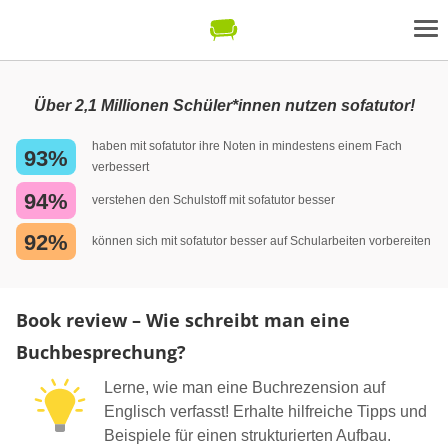
Über 2,1 Millionen Schüler*innen nutzen sofatutor!
haben mit sofatutor ihre Noten in mindestens einem Fach
93%
verbessert
94%
verstehen den Schulstoff mit sofatutor besser
92%
können sich mit sofatutor besser auf Schularbeiten vorbereiten
Book review – Wie schreibt man eine
Buchbesprechung?
Lerne, wie man eine Buchrezension auf
Englisch verfasst! Erhalte hilfreiche Tipps und
Beispiele für einen strukturierten Aufbau.