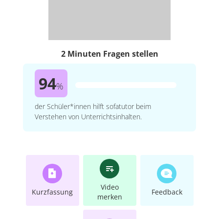
2 Minuten Fragen stellen
94
%
der Schüler*innen hilft sofatutor beim
Verstehen von Unterrichtsinhalten.
Video
Kurzfassung
Feedback
merken