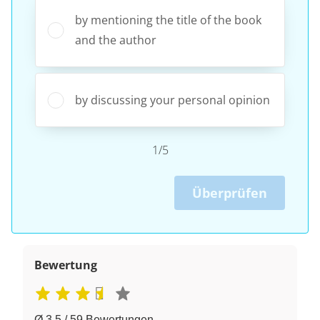
by mentioning the title of the book
and the author
by discussing your personal opinion
1/5
Überprüfen
Bewertung
Ø 3.5 / 59 Bewertungen