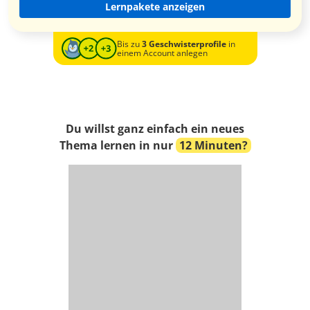
Lernpakete anzeigen
Bis zu
3 Geschwisterprofile
in
einem Account anlegen
Du willst ganz einfach ein neues
Thema lernen in nur
12 Minuten?