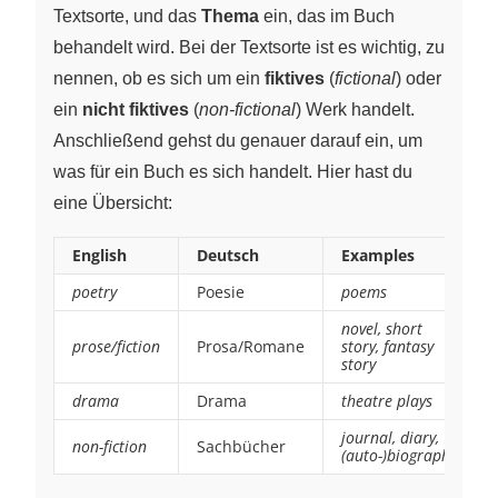
Textsorte, und das
Thema
ein, das im Buch
behandelt wird. Bei der Textsorte ist es wichtig, zu
nennen, ob es sich um ein
fiktives
(
fictional
) oder
ein
nicht fiktives
(
non-fictional
) Werk handelt.
Anschließend gehst du genauer darauf ein, um
was für ein Buch es sich handelt. Hier hast du
eine Übersicht:
English
Deutsch
Examples
poetry
Poesie
poems
novel, short
prose/fiction
Prosa/Romane
story, fantasy
story
drama
Drama
theatre plays
journal, diary,
non-fiction
Sachbücher
(auto-)biography