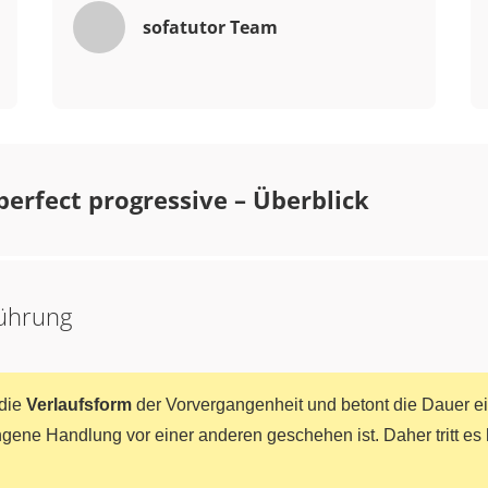
sofatutor Team
perfect progressive – Überblick
führung
 die
Verlaufsform
der Vorvergangenheit und betont die Dauer ei
gene Handlung vor einer anderen geschehen ist. Daher tritt e