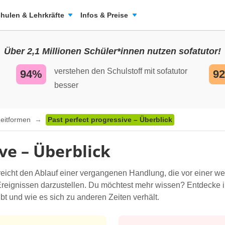
hulen & Lehrkräfte
Infos & Preise
Über 2,1 Millionen Schüler*innen nutzen sofatutor!
verstehen den Schulstoff mit sofatutor
94%
9
besser
Zeitformen
Past perfect progressive – Überblick
ve – Überblick
eicht den Ablauf einer vergangenen Handlung, die vor einer weiter
eignissen darzustellen. Du möchtest mehr wissen? Entdecke i
bt und wie es sich zu anderen Zeiten verhält.