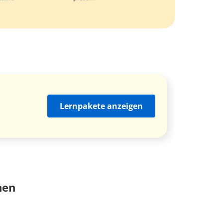
Lernpakete anzeigen
nen