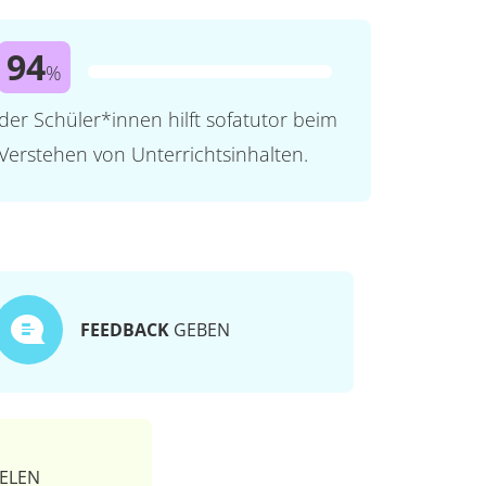
94
%
der Schüler*innen hilft sofatutor beim
Verstehen von Unterrichtsinhalten.
FEEDBACK
GEBEN
ELEN