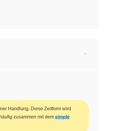
ner Handlung. Diese Zeitform wird
s häufig zusammen mit dem
simple