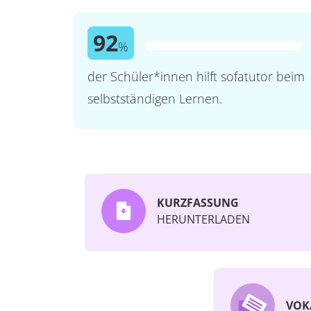
92
%
der Schüler*innen hilft sofatutor beim
selbstständigen Lernen.
KURZFASSUNG
HERUNTERLADEN
VOK