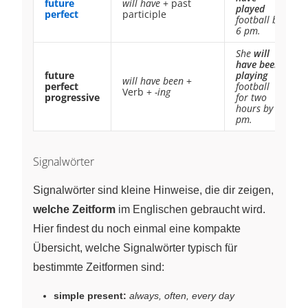
future
will have
+ past
played
perfect
participle
football by
6 pm.
She
will
have been
future
playing
will have been
+
perfect
football
Verb +
-ing
progressive
for two
hours by 6
pm.
Signalwörter
Signalwörter sind kleine Hinweise, die dir zeigen,
welche Zeitform
im Englischen gebraucht wird.
Hier findest du noch einmal eine kompakte
Übersicht, welche Signalwörter typisch für
bestimmte Zeitformen sind:
simple present:
always, often, every day