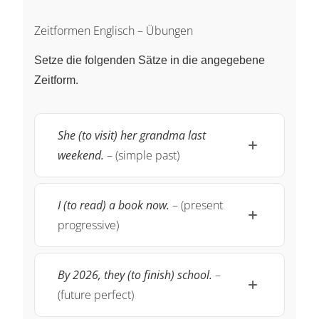
Zeitformen Englisch – Übungen
Setze die folgenden Sätze in die angegebene
Zeitform.
She (to visit) her grandma last
weekend.
– (simple past)
I (to read) a book now.
– (present
progressive)
By 2026, they (to finish) school.
–
(future perfect)