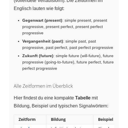
(vollendete Verlaufsform). Die Zeitformen im
Englisch lauten wie folgt:
Gegenwart (present)
: simple present, present
progressive, present perfect, present perfect
progressive
Vergangenheit (past)
: simple past, past
progressive, past perfect, past perfect progressive
Zukunft (future)
: simple future (will-future), future
progressive (going-to-future), future perfect, future
perfect progressive
Alle Zeitformen im Überblick
Hier findest du eine kompakte
Tabelle
mit
Bildung, Beispiel und typischen Signalwörtern:
Zeitform
Bildung
Beispiel