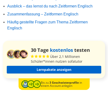
Ausblick – das lernst du nach Zeitformen Englisch
Zusammenfassung – Zeitformen Englisch
Häufig gestellte Fragen zum Thema Zeitformen
Englisch
30 Tage
kostenlos
testen
Über 2,1 Millionen
Schüler*innen nutzen sofatutor
Lernpakete anzeigen
Bis zu
3 Geschwisterprofile
in
einem Account anlegen