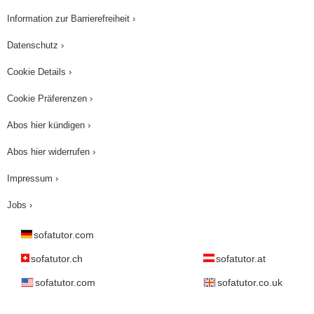
Information zur Barrierefreiheit ›
Datenschutz ›
Cookie Details ›
Cookie Präferenzen ›
Abos hier kündigen ›
Abos hier widerrufen ›
Impressum ›
Jobs ›
sofatutor.com
sofatutor.ch
sofatutor.at
sofatutor.com
sofatutor.co.uk