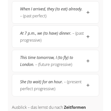
When I arrived, they (to eat) already.
– (past perfect)
At 7 p.m., we (to have) dinner.
– (past
progressive)
This time tomorrow, I (to fly) to
London.
– (future progressive)
She (to wait) for an hour.
– (present
perfect progressive)
Ausblick – das lernst du nach
Zeitformen