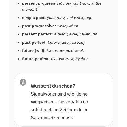
present progressive:
now, right now, at the
moment
simple past:
yesterday, last week, ago
past progressive:
while, when
present perfect:
already, ever, never, yet
past perfect:
before, after, already
future (will):
tomorrow, next week
future perfect:
by tomorrow, by then
Wusstest du schon?
Signalwörter sind wie kleine
Wegweiser – sie verraten dir
sofort, welche Zeitform du im
Satz einsetzen musst.