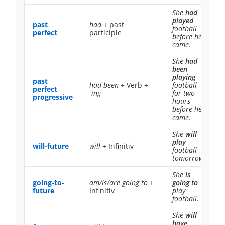
She
had
played
past
had
+ past
football
perfect
participle
before he
came.
She
had
been
playing
past
had been
+ Verb +
football
perfect
-ing
for two
progressive
hours
before he
came.
She
will
play
will-future
will
+ Infinitiv
football
tomorrow.
She
is
going-to-
am/is/are going to
+
going to
future
Infinitiv
play
football.
She
will
have