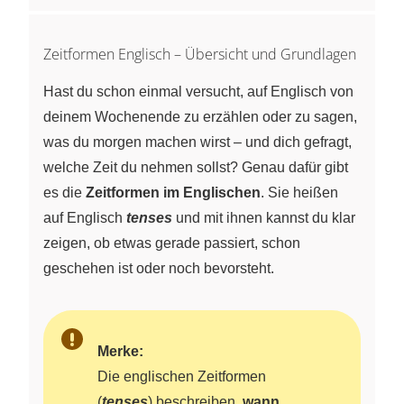
Zeitformen Englisch – Übersicht und Grundlagen
Hast du schon einmal versucht, auf Englisch von
deinem Wochenende zu erzählen oder zu sagen,
was du morgen machen wirst – und dich gefragt,
welche Zeit du nehmen sollst? Genau dafür gibt
es die
Zeitformen im Englischen
. Sie heißen
auf Englisch
tenses
und mit ihnen kannst du klar
zeigen, ob etwas gerade passiert, schon
geschehen ist oder noch bevorsteht.
Merke:
Die englischen Zeitformen
(
tenses
) beschreiben,
wann