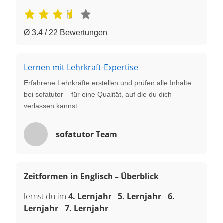
Ø 3.4 / 22 Bewertungen
Lernen mit Lehrkraft-Expertise
Erfahrene Lehrkräfte erstellen und prüfen alle Inhalte
bei sofatutor – für eine Qualität, auf die du dich
verlassen kannst.
sofatutor Team
Zeitformen in Englisch – Überblick
lernst du im
4. Lernjahr
-
5. Lernjahr
-
6.
Lernjahr
-
7. Lernjahr