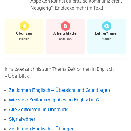
Aspekten kannst du präzise kommunizieren.
Neugierig? Entdecke mehr im Text!
Übungen
Arbeits­blätter
Lehrer*​innen
starten
anzeigen
fragen
Inhaltsverzeichnis zum Thema
Zeitformen in Englisch
– Überblick
Zeitformen Englisch – Übersicht und Grundlagen
Wie viele Zeitformen gibt es im Englischen?
Alle Zeitformen im Überblick
Signalwörter
Zeitformen Englisch – Übungen