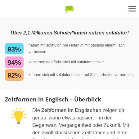
Über 2,1 Millionen Schüler*innen nutzen sofatutor!
haben mit sofatutor ihre Noten in mindestens einem Fach
93%
verbessert
94%
verstehen den Schulstoff mit sofatutor besser
92%
können sich mit sofatutor besser auf Schularbeiten vorbereiten
Zeitformen in Englisch – Überblick
Die
Zeitformen im Englischen
zeigen dir
genau, wann etwas passiert – in der
Gegenwart, Vergangenheit oder Zukunft. Mit
den zwölf klassischen Zeitformen und ihren