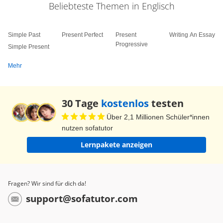
Beliebteste Themen in Englisch
Simple Past
Present Perfect
Present
Writing An Essay
Progressive
Simple Present
Mehr
30 Tage
kostenlos
testen
Über 2,1 Millionen Schüler*innen
nutzen sofatutor
Lernpakete anzeigen
Fragen? Wir sind für dich da!
support@sofatutor.com