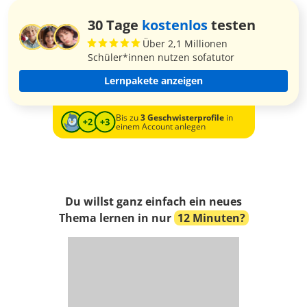
30 Tage
kostenlos
testen
Über 2,1 Millionen
Schüler*innen nutzen sofatutor
Lernpakete anzeigen
Bis zu
3 Geschwisterprofile
in
einem Account anlegen
Du willst ganz einfach ein neues
Thema lernen in nur
12 Minuten?