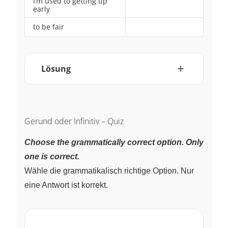
I’m used to getting up
~
early
to be fair
~
Lösung
Gerund oder Infinitiv – Quiz
Choose the grammatically correct option. Only
one is correct.
Wähle die grammatikalisch richtige Option. Nur
eine Antwort ist korrekt.