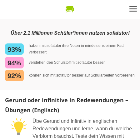
Über 2,1 Millionen Schüler*innen nutzen sofatutor!
haben mit sofatutor ihre Noten in mindestens einem Fach
93%
verbessert
94%
verstehen den Schulstoff mit sofatutor besser
92%
können sich mit sofatutor besser auf Schularbeiten vorbereiten
Gerund oder infinitive in Redewendungen –
Übungen (Englisch)
Übe Gerund und Infinitiv in englischen
Redewendungen und lerne, wann du welche
Verbform brauchst. Teste dein Wissen mit