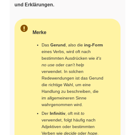
und Erklärungen.
Merke
Das
Gerund
, also die
ing-Form
eines Verbs, wird oft nach
bestimmten Ausdrücken wie
it's
no use
oder
can't help
verwendet. In solchen
Redewendungen ist das Gerund
die richtige Wahl, um eine
Handlung zu beschreiben, die
im allgemeineren Sinne
wahrgenommen wird.
Der
Infinitiv
, oft mit
to
verwendet, folgt häufig nach
Adjektiven oder bestimmten
Verben wie
decide
oder
hope
.