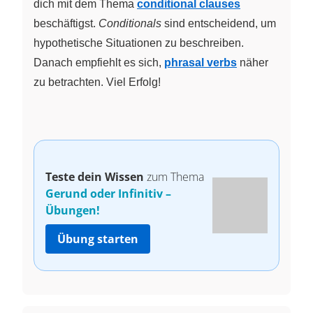
dich mit dem Thema
conditional clauses
beschäftigst.
Conditionals
sind entscheidend, um
hypothetische Situationen zu beschreiben.
Danach empfiehlt es sich,
phrasal verbs
näher
zu betrachten. Viel Erfolg!
Teste dein Wissen
zum Thema
Gerund oder Infinitiv –
Übungen!
Übung starten