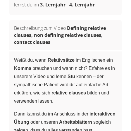
lernst du im
3. Lernjahr
-
4. Lernjahr
Beschreibung zum Video
Defining relative
clauses, non defining relative clauses,
contact clauses
Weißt du, wann
Relativsätze
im Englischen ein
Komma
brauchen und wann nicht? Erfahre es in
unserem Video und lerne
Stu
kennen – der
sympathische Patient wird dir auf einfache Art
erklären, wie sich
relative clauses
bilden und
verwenden lassen.
Dann kannst du im Anschluss in der
interaktiven
Übung
oder unseren
Arbeitsblättern
sogleich
zeigen, dass du alles verstanden hast.