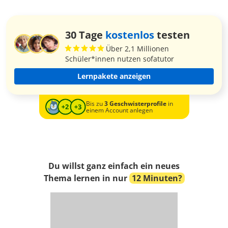
30 Tage
kostenlos
testen
Über 2,1 Millionen
Schüler*innen nutzen sofatutor
Lernpakete anzeigen
Bis zu
3 Geschwisterprofile
in
einem Account anlegen
Du willst ganz einfach ein neues
Thema lernen in nur
12 Minuten?