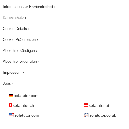
Information zur Barrierefreiheit ›
Datenschutz ›
Cookie Details ›
Cookie Präferenzen ›
Abos hier kündigen ›
Abos hier widerrufen ›
Impressum ›
Jobs ›
sofatutor.com
sofatutor.ch
sofatutor.at
sofatutor.com
sofatutor.co.uk