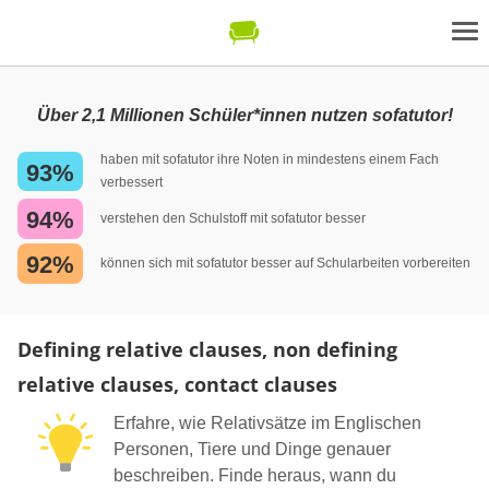
Über 2,1 Millionen Schüler*innen nutzen sofatutor!
haben mit sofatutor ihre Noten in mindestens einem Fach
93%
verbessert
94%
verstehen den Schulstoff mit sofatutor besser
92%
können sich mit sofatutor besser auf Schularbeiten vorbereiten
Defining relative clauses, non defining
relative clauses, contact clauses
Erfahre, wie Relativsätze im Englischen
Personen, Tiere und Dinge genauer
beschreiben. Finde heraus, wann du