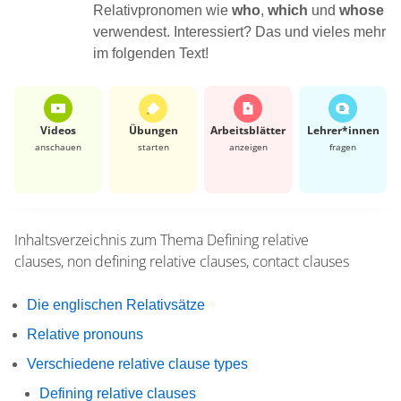
Relativpronomen wie
who
,
which
und
whose
verwendest. Interessiert? Das und vieles mehr
im folgenden Text!
Videos
Übungen
Arbeits­blätter
Lehrer*​innen
anschauen
starten
anzeigen
fragen
Inhaltsverzeichnis zum Thema
Defining relative
clauses, non defining relative clauses, contact clauses
Die englischen Relativsätze
Relative pronouns
Verschiedene relative clause types
Defining relative clauses