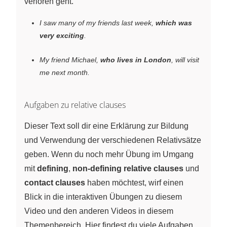
verloren geht.
I saw many of my friends last week,
which was
very exciting
.
My friend Michael,
who lives in London
, will visit
me next month.
Aufgaben zu relative clauses
Dieser Text soll dir eine Erklärung zur Bildung
und Verwendung der verschiedenen Relativsätze
geben. Wenn du noch mehr Übung im Umgang
mit
defining
,
non-defining relative clauses
und
contact clauses
haben möchtest, wirf einen
Blick in die interaktiven Übungen zu diesem
Video und den anderen Videos in diesem
Themenbereich. Hier findest du viele Aufgaben,