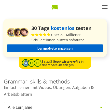
30 Tage
kostenlos
testen
Über 2,1 Millionen
Schüler*innen nutzen sofatutor
Lernpakete anzeigen
Bis zu
3 Geschwisterprofile
in
einem Account anlegen
Grammar, skills & methods
Einfach lernen mit Videos, Übungen, Aufgaben &
Arbeitsblättern
Alle Lernjahre