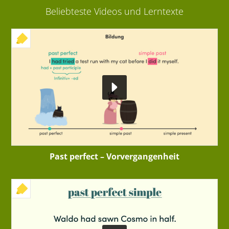
Beliebteste Videos und Lerntexte
+ INTERAKTIVE ÜBUNG
Past perfect – Vorvergangenheit
+ INTERAKTIVE ÜBUNG