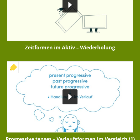
Zeitformen im Aktiv – Wiederholung
+ INTERAKTIVE ÜBUNG
Progressive tenses – Verlaufsformen im Vergleich (1)