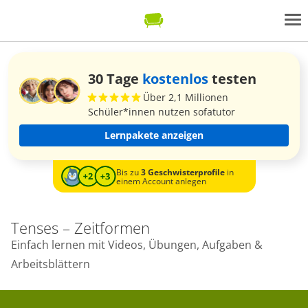
30 Tage
kostenlos
testen
Über 2,1 Millionen
Schüler*innen nutzen sofatutor
Lernpakete anzeigen
Bis zu
3 Geschwisterprofile
in
einem Account anlegen
Tenses – Zeitformen
Einfach lernen mit Videos, Übungen, Aufgaben &
Arbeitsblättern