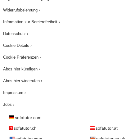
Widerrufsbelehrung ›
Information zur Barrierefreiheit ›
Datenschutz ›
Cookie Details ›
Cookie Präferenzen ›
Abos hier kündigen ›
Abos hier widerrufen ›
Impressum ›
Jobs ›
sofatutor.com
sofatutor.ch
sofatutor.at
sofatutor.com
sofatutor.co.uk