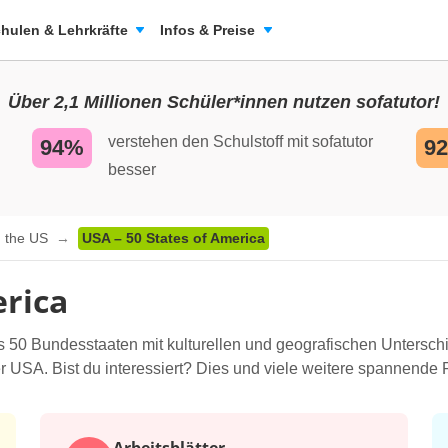
hulen & Lehrkräfte
Infos & Preise
Über 2,1 Millionen Schüler*innen nutzen sofatutor!
verstehen den Schulstoff mit sofatutor
94%
9
besser
g the US
USA – 50 States of America
erica
 50 Bundesstaaten mit kulturellen und geografischen Unterschi
 USA. Bist du interessiert? Dies und viele weitere spannende F