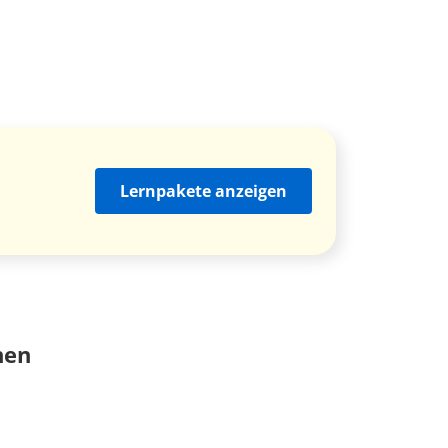
Lernpakete anzeigen
nen