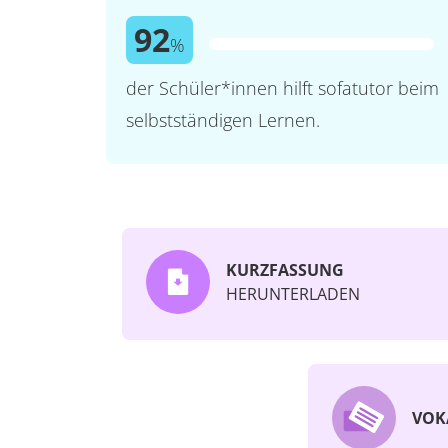
92
%
der Schüler*innen hilft sofatutor beim
selbstständigen Lernen.
KURZFASSUNG
HERUNTERLADEN
VOK