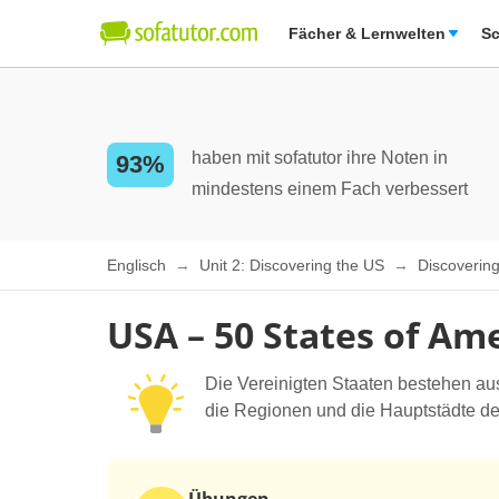
Fächer & Lernwelten
Sc
haben mit sofatutor ihre Noten in
93%
mindestens einem Fach verbessert
Englisch
Unit 2: Discovering the US
Discoverin
USA – 50 States of Am
Die Vereinigten Staaten bestehen aus
die Regionen und die Hauptstädte der