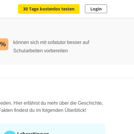
30 Tage kostenlos testen
Login
können sich mit sofatutor besser auf
2%
Schularbeiten vorbereiten
eden. Hier erfährst du mehr über die Geschichte,
akten findest du im folgenden Überblick!