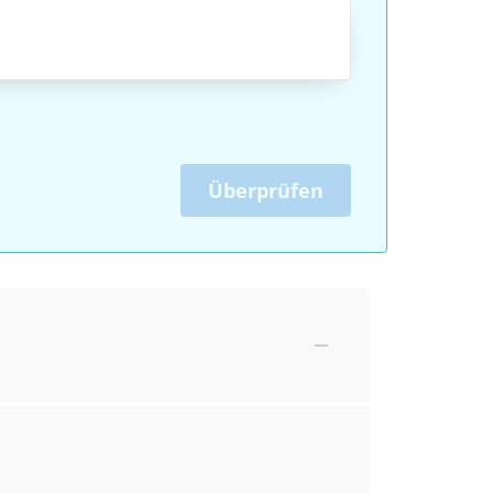
Überprüfen