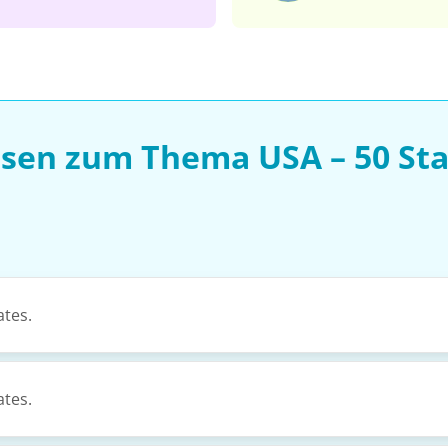
ssen zum Thema USA – 50 Sta
ates.
ates.