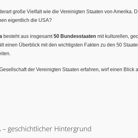
erart große Vielfalt wie die Vereinigten Staaten von Amerika. D
hen eigentlich die USA?
a
besteht aus insgesamt
50 Bundesstaaten
mit kulturellen, ge
lt einen Überblick mit den wichtigsten Fakten zu den 50 Staate
iten.
Gesellschaft der Vereinigten Staaten erfahren, wirf einen Blick 
– geschichtlicher Hintergrund