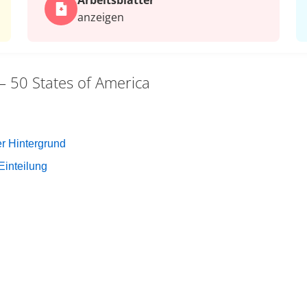
Arbeits­blätter
anzeigen
– 50 States of America
r Hintergrund
Einteilung