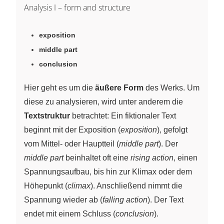
Analysis I – form and structure
exposition
middle part
conclusion
Hier geht es um die
äußere Form
des Werks. Um
diese zu analysieren, wird unter anderem die
Textstruktur
betrachtet: Ein fiktionaler Text
beginnt mit der Exposition (
exposition
), gefolgt
vom Mittel- oder Hauptteil (
middle part
). Der
middle part
beinhaltet oft eine
rising action
, einen
Spannungsaufbau, bis hin zur Klimax oder dem
Höhepunkt (
climax
). Anschließend nimmt die
Spannung wieder ab (
falling action
). Der Text
endet mit einem Schluss (
conclusion
).