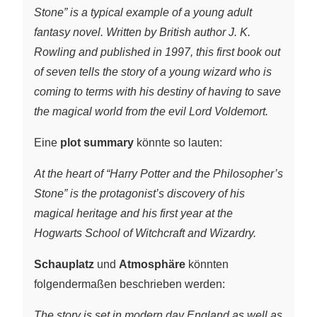
Stone” is a typical example of a young adult
fantasy novel. Written by British author J. K.
Rowling and published in 1997, this first book out
of seven tells the story of a young wizard who is
coming to terms with his destiny of having to save
the magical world from the evil Lord Voldemort.
Eine
plot summary
könnte so lauten:
At the heart of “Harry Potter and the Philosopher’s
Stone” is the protagonist’s discovery of his
magical heritage and his first year at the
Hogwarts School of Witchcraft and Wizardry.
Schauplatz
und
Atmosphäre
könnten
folgendermaßen beschrieben werden:
The story is set in modern day England as well as