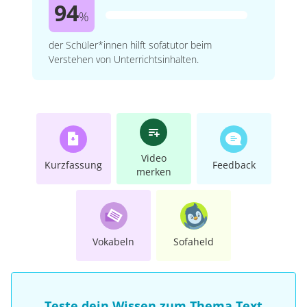
94
%
der Schüler*innen hilft sofatutor beim
Verstehen von Unterrichtsinhalten.
Video
Kurzfassung
Feedback
merken
Vokabeln
Sofaheld
Teste dein Wissen zum Thema Text