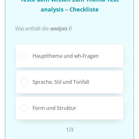
analysis – Checkliste
Was enthält die
analysis I
?
Hauptthema und wh-Fragen
Sprache, Stil und Tonfall
Form und Struktur
1/3