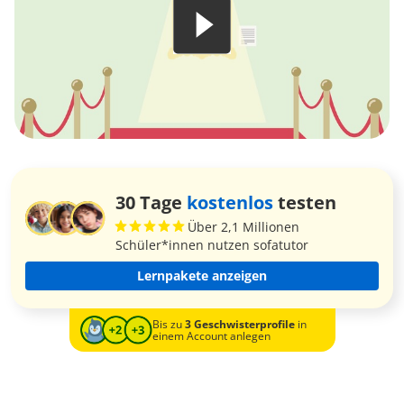
30 Tage
kostenlos
testen
Über 2,1 Millionen
Schüler*innen nutzen sofatutor
Lernpakete anzeigen
Bis zu
3 Geschwisterprofile
in
einem Account anlegen