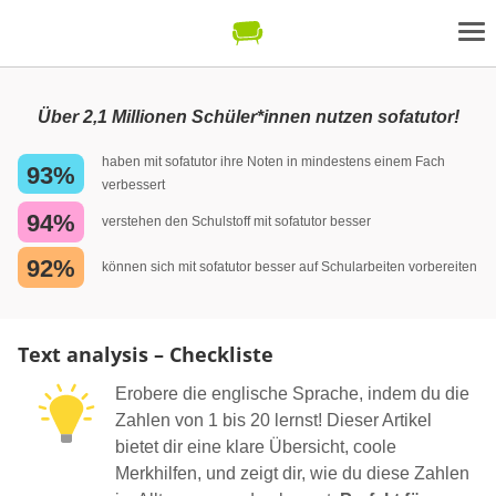
Über 2,1 Millionen Schüler*innen nutzen sofatutor!
haben mit sofatutor ihre Noten in mindestens einem Fach
93%
verbessert
94%
verstehen den Schulstoff mit sofatutor besser
92%
können sich mit sofatutor besser auf Schularbeiten vorbereiten
Text analysis – Checkliste
Erobere die englische Sprache, indem du die
Zahlen von 1 bis 20 lernst! Dieser Artikel
bietet dir eine klare Übersicht, coole
Merkhilfen, und zeigt dir, wie du diese Zahlen