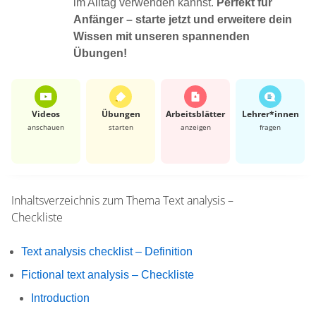
im Alltag verwenden kannst.
Perfekt für
Anfänger – starte jetzt und erweitere dein
Wissen mit unseren spannenden
Übungen!
Videos
Übungen
Arbeits­blätter
Lehrer*​innen
anschauen
starten
anzeigen
fragen
Inhaltsverzeichnis zum Thema
Text analysis –
Checkliste
Text analysis checklist – Definition
Fictional text analysis – Checkliste
Introduction