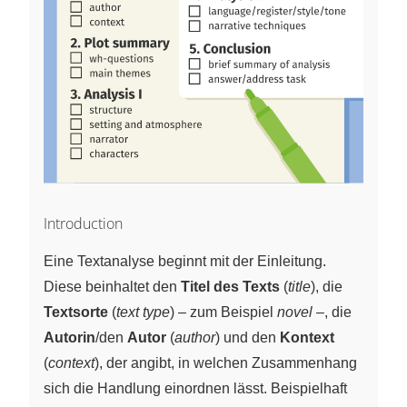
Introduction
Eine Textanalyse beginnt mit der Einleitung.
Diese beinhaltet den
Titel des Texts
(
title
), die
Textsorte
(
text type
) – zum Beispiel
novel
–, die
Autorin
/den
Autor
(
author
) und den
Kontext
(
context
), der angibt, in welchen Zusammenhang
sich die Handlung einordnen lässt. Beispielhaft