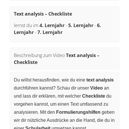
Text analysis – Checkliste
lernst du im
4. Lernjahr
-
5. Lernjahr
-
6.
Lernjahr
-
7. Lernjahr
Beschreibung zum Video
Text analysis –
Checkliste
Du willst herausfinden, wie du eine
text analysis
durchführen kannst? Schau dir unser
Video
an
und lass dir erklären, mit welcher
Checkliste
du
vorgehen kannst, um einen Text umfassend zu
analysieren. Mit den
Formulierungshilfen
geben
wir dir nützliche Ausdrücke an die Hand, die du in
einer
Schularbeit
umsetzen kannst.