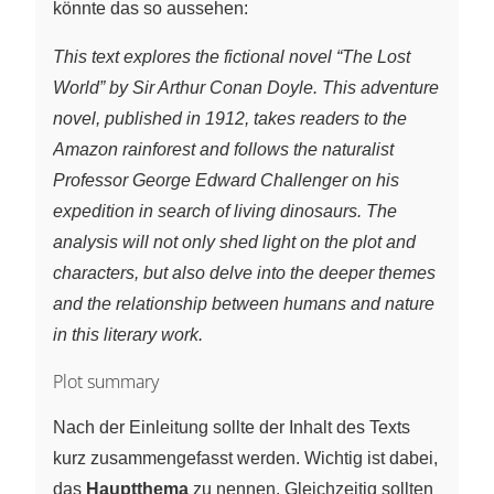
könnte das so aussehen:
This text explores the fictional novel “The Lost
World” by Sir Arthur Conan Doyle. This adventure
novel, published in 1912, takes readers to the
Amazon rainforest and follows the naturalist
Professor George Edward Challenger on his
expedition in search of living dinosaurs. The
analysis will not only shed light on the plot and
characters, but also delve into the deeper themes
and the relationship between humans and nature
in this literary work.
Plot summary
Nach der Einleitung sollte der Inhalt des Texts
kurz zusammengefasst werden. Wichtig ist dabei,
das
Hauptthema
zu nennen. Gleichzeitig sollten