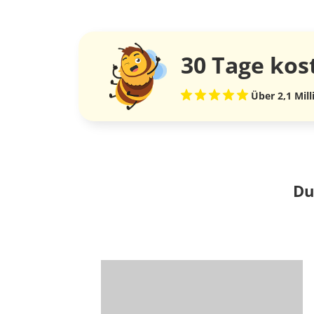
30 Tage
kos
Über 2,1 Mil
Du