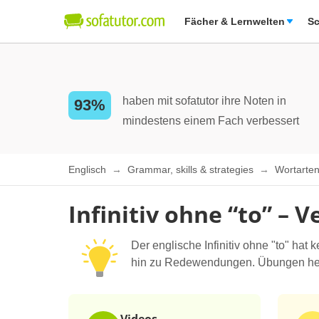
Fächer & Lernwelten
Sc
haben mit sofatutor ihre Noten in
93%
mindestens einem Fach verbessert
Englisch
Grammar, skills & strategies
Wortarte
Infinitiv ohne “to” –
Der englische Infinitiv ohne "to" ha
hin zu Redewendungen. Übungen helfen