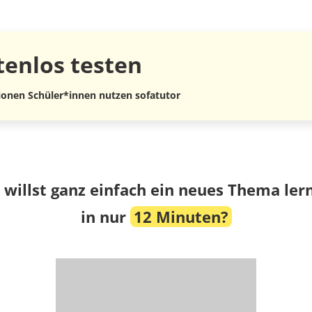
tenlos
testen
lionen Schüler*innen nutzen sofatutor
 willst ganz einfach ein neues Thema ler
in nur
12 Minuten?