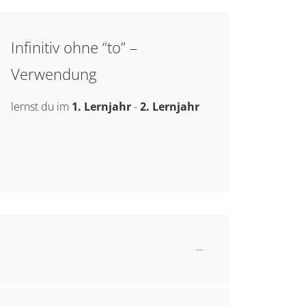
Infinitiv ohne “to” –
Verwendung
lernst du im
1. Lernjahr
-
2. Lernjahr