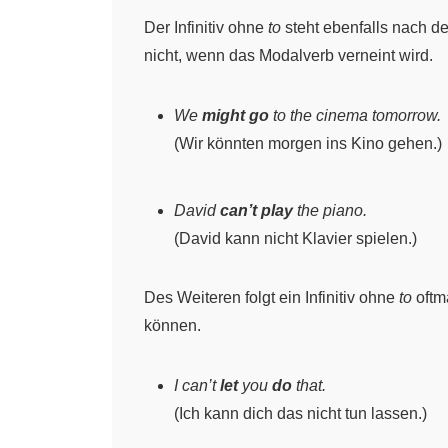
Der Infinitiv ohne
to
steht ebenfalls nach d
nicht, wenn das Modalverb verneint wird.
We
might go
to the cinema tomorrow.
(Wir könnten morgen ins Kino gehen.)
David
can’t play
the piano.
(David kann nicht Klavier spielen.)
Des Weiteren folgt ein Infinitiv ohne
to
oftm
können.
I can’t
let
you
do
that.
(Ich kann dich das nicht tun lassen.)