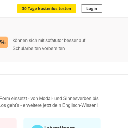
30 Tage kostenlos testen
Login
können sich mit sofatutor besser auf
2%
Schularbeiten vorbereiten
 Form einsetzt - von Modal- und Sinnesverben bis
s geht's - erweitere jetzt dein Englisch-Wissen!