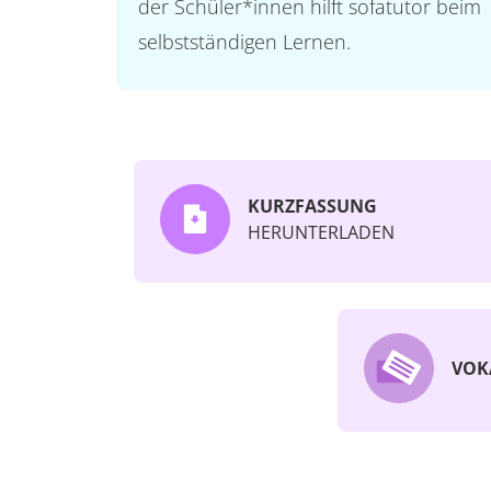
der Schüler*innen hilft sofatutor beim
selbstständigen Lernen.
KURZFASSUNG
HERUNTERLADEN
VOK