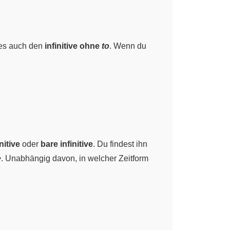
 es auch den
infinitive ohne
to
. Wenn du
nitive
oder
bare infinitive
. Du findest ihn
e
. Unabhängig davon, in welcher Zeitform