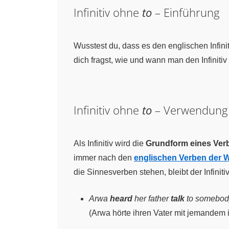
Infinitiv ohne
to
– Einführung
Wusstest du, dass es den englischen Infin
dich fragst, wie und wann man den Infiniti
Infinitiv ohne
to
– Verwendung
Als Infinitiv wird die
Grundform eines Ver
immer nach den
englischen Verben der
die Sinnesverben stehen, bleibt der Infiniti
Arwa
heard
her father
talk
to somebody 
(Arwa hörte ihren Vater mit jemande