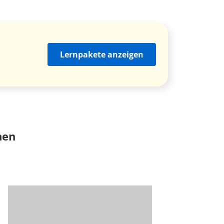
Lernpakete anzeigen
nen