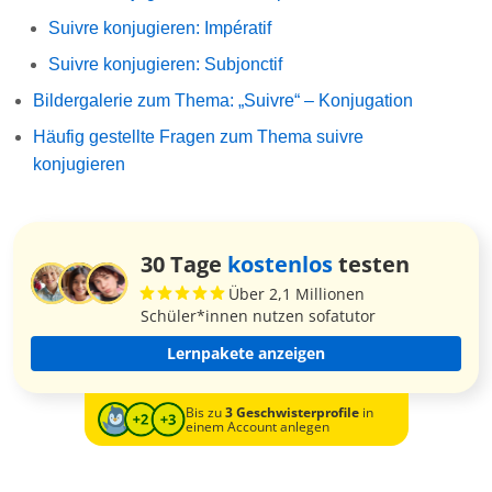
Suivre konjugieren: Impératif
Suivre konjugieren: Subjonctif
Bildergalerie zum Thema: „Suivre“ – Konjugation
Häufig gestellte Fragen zum Thema suivre
konjugieren
30 Tage
kostenlos
testen
Über 2,1 Millionen
Schüler*innen nutzen sofatutor
Lernpakete anzeigen
Bis zu
3 Geschwisterprofile
in
einem Account anlegen