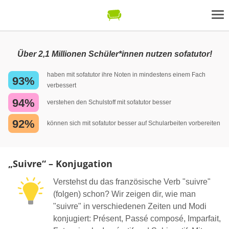
Über 2,1 Millionen Schüler*innen nutzen sofatutor!
haben mit sofatutor ihre Noten in mindestens einem Fach
93%
verbessert
94%
verstehen den Schulstoff mit sofatutor besser
92%
können sich mit sofatutor besser auf Schularbeiten vorbereiten
„Suivre“ – Konjugation
Verstehst du das französische Verb "suivre"
(folgen) schon? Wir zeigen dir, wie man
"suivre" in verschiedenen Zeiten und Modi
konjugiert: Présent, Passé composé, Imparfait,