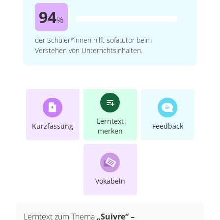
94
%
der Schüler*innen hilft sofatutor beim
Verstehen von Unterrichtsinhalten.
Lerntext
Kurzfassung
Feedback
merken
Vokabeln
Lerntext zum Thema
„Suivre“ –