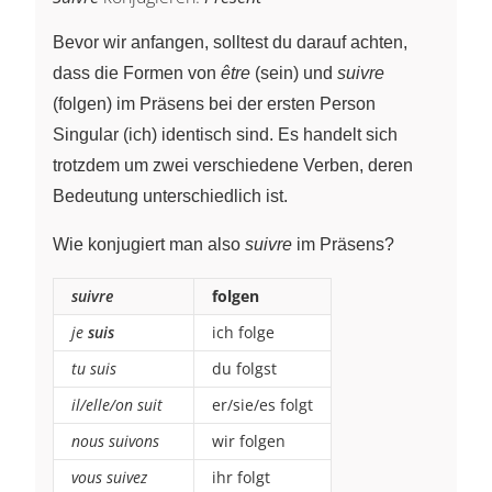
Bevor wir anfangen, solltest du darauf achten,
dass die Formen von
être
(sein) und
suivre
(folgen) im Präsens bei der ersten Person
Singular (ich) identisch sind. Es handelt sich
trotzdem um zwei verschiedene Verben, deren
Bedeutung unterschiedlich ist.
Wie konjugiert man also
suivre
im Präsens?
suivre
folgen
je
suis
ich folge
tu suis
du folgst
il/elle/on suit
er/sie/es folgt
nous suivons
wir folgen
vous suivez
ihr folgt