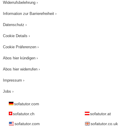
Widerrufsbelehrung ›
Information zur Barrierefreiheit ›
Datenschutz ›
Cookie Details ›
Cookie Präferenzen ›
Abos hier kündigen ›
Abos hier widerrufen ›
Impressum ›
Jobs ›
sofatutor.com
sofatutor.ch
sofatutor.at
sofatutor.com
sofatutor.co.uk