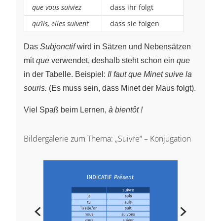
que vous suiviez
dass ihr folgt
qu’ils, elles suivent
dass sie folgen
Das
Subjonctif
wird in Sätzen und Nebensätzen
mit
que
verwendet, deshalb steht schon ein
que
in der Tabelle. Beispiel:
Il faut que Minet suive la
souris.
(Es muss sein, dass Minet der Maus folgt).
Viel Spaß beim Lernen,
à bientôt !
Bildergalerie zum Thema: „Suivre“ – Konjugation