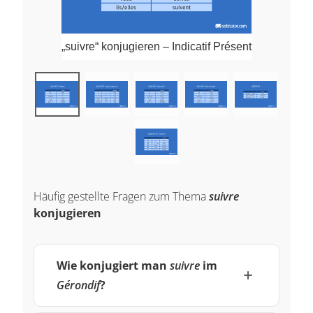
„suivre“ konjugieren – Indicatif Présent
Häufig gestellte Fragen zum Thema
suivre
konjugieren
Wie konjugiert man
suivre
im
Gérondif
?