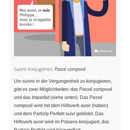
Suivre konjugieren:
Passé composé
Um
suivre
in der Vergangenheit zu konjugieren,
gibt es zwei Möglichkeiten: das
Passé composé
und das
Imparfait
(siehe unten). Das
Passé
composé
wird mit dem Hilfsverb
avoir
(haben)
und dem Partizip Perfekt
suivi
gebildet. Das
Hilfsverb
avoir
wird im Präsens konjugiert, das
Partizip Perfekt wird hinzugefügt.