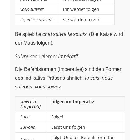
vous suivrez
ihr werdet folgen
ils, elles suivront
sie werden folgen
Beispiel:
Le chat suivra la souris.
(Die Katze wird
der Maus folgen).
Suivre
konjugieren:
Impératif
Die Befehlsformen (Imperative) sind den Formen
des Indikativs Präsens ähnlich:
tu suis
,
nous
suivons
,
vous suivez
.
suivre à
folgen im Imperativ
l’impératif
Suis
!
Folge!
Suivons
!
Lasst uns folgen!
Folgt! Und als Befehlsform für
Suivez
!