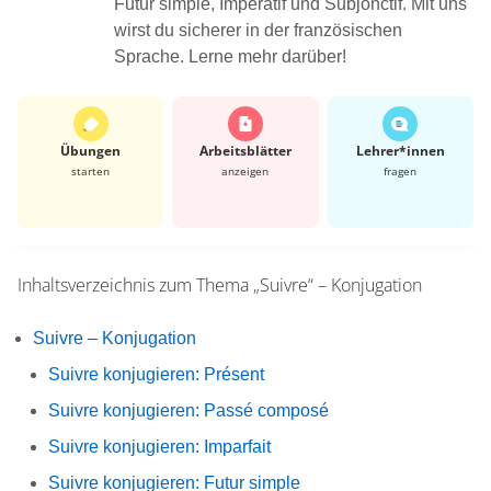
Futur simple, Impératif und Subjonctif. Mit uns
wirst du sicherer in der französischen
Sprache. Lerne mehr darüber!
Übungen
Arbeits­blätter
Lehrer*​innen
starten
anzeigen
fragen
Inhaltsverzeichnis zum Thema
„Suivre“ – Konjugation
Suivre – Konjugation
Suivre konjugieren: Présent
Suivre konjugieren: Passé composé
Suivre konjugieren: Imparfait
Suivre konjugieren: Futur simple