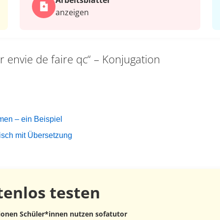
Arbeits­blätter
anzeigen
r envie de faire qc“ – Konjugation
rmen – ein Beispiel
sisch mit Übersetzung
tenlos
testen
lionen Schüler*innen nutzen sofatutor