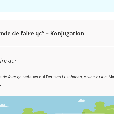
nvie de faire qc“ – Konjugation
ire qc
?
e de faire qc
bedeutet auf Deutsch
Lust haben, etwas zu tun
. M
.