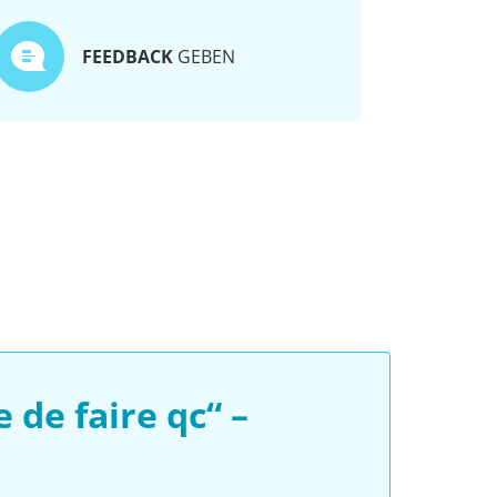
FEEDBACK
GEBEN
de faire qc“ –