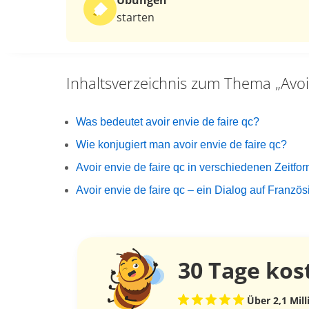
Übungen
starten
Inhaltsverzeichnis zum Thema
„Avoi
Was bedeutet avoir envie de faire qc?
Wie konjugiert man avoir envie de faire qc?
Avoir envie de faire qc in verschiedenen Zeitfo
Avoir envie de faire qc – ein Dialog auf Franzö
30 Tage
kos
Über 2,1 Mil