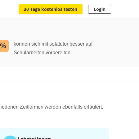
30 Tage kostenlos testen
Login
können sich mit sofatutor besser auf
2%
Schularbeiten vorbereiten
hiedenen Zeitformen werden ebenfalls erläutert.