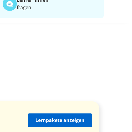
Lehrer*​innen
fragen
Lernpakete anzeigen