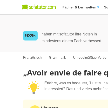
Fächer & Lernwelten
Sc
haben mit sofatutor ihre Noten in
93%
mindestens einem Fach verbessert
Französisch
Grammatik
Unregelmäßige Verben
„Avoir envie de faire 
Erfahre, was es bedeutet, "Lust zu ha
Interessiert? Das und vieles mehr fin