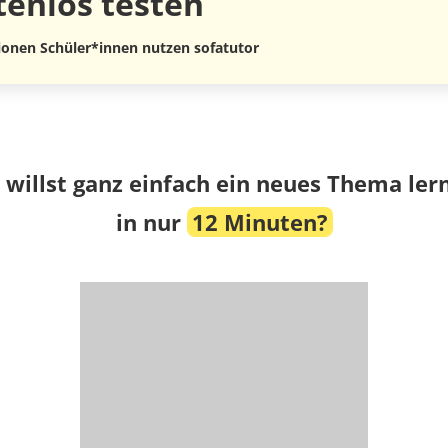
tenlos
testen
lionen Schüler*innen nutzen sofatutor
 willst ganz einfach ein neues Thema ler
in nur
12 Minuten?