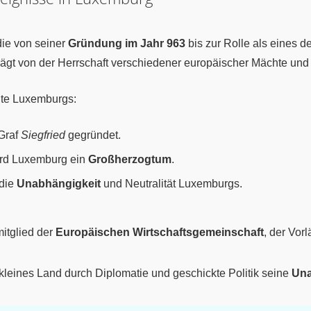
ie von seiner
Gründung im Jahr 963
bis zur Rolle als eines 
prägt von der Herrschaft verschiedener europäischer Mächte un
hte Luxemburgs:
Graf
Siegfried
gegründet.
rd Luxemburg ein
Großherzogtum
.
 die
Unabhängigkeit
und Neutralität Luxemburgs.
itglied der
Europäischen Wirtschaftsgemeinschaft
, der Vor
kleines Land durch Diplomatie und geschickte Politik seine
Una