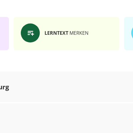
LERNTEXT
MERKEN
urg