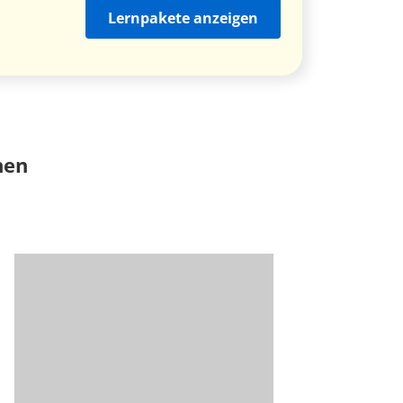
Lernpakete anzeigen
nen