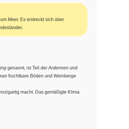
um Meer. Es erstreckt sich über
ndesländer.
ing
genannt, ist Teil der
Ardennen
und
t man fruchtbare Böden und Weinberge
inzigartig macht. Das gemäßigte Klima