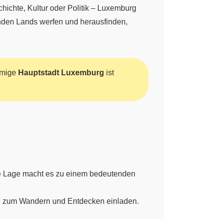
hichte, Kultur oder Politik – Luxemburg
enden Lands werfen und herausfinden,
amige
Hauptstadt Luxemburg
ist
che Lage macht es zu einem bedeutenden
ie zum Wandern und Entdecken einladen.