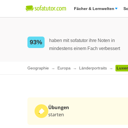
Fächer & Lernwelten
Sc
haben mit sofatutor ihre Noten in
93%
mindestens einem Fach verbessert
Geographie
Europa
Länderportraits
Luxe
Übungen
starten