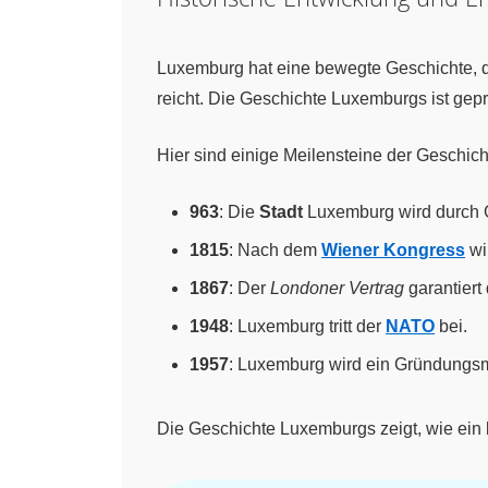
Luxemburg hat eine bewegte Geschichte, d
reicht. Die Geschichte Luxemburgs ist ge
Hier sind einige Meilensteine der Geschic
963
: Die
Stadt
Luxemburg wird durch 
1815
: Nach dem
Wiener Kongress
wi
1867
: Der
Londoner Vertrag
garantiert
1948
: Luxemburg tritt der
NATO
bei.
1957
: Luxemburg wird ein Gründungsm
Die Geschichte Luxemburgs zeigt, wie ein 