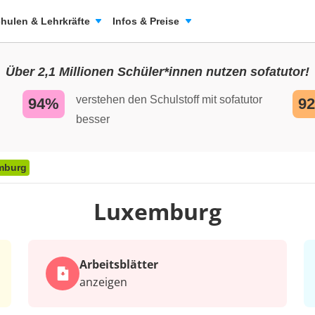
hulen & Lehrkräfte
Infos & Preise
Über 2,1 Millionen Schüler*innen nutzen sofatutor!
verstehen den Schulstoff mit sofatutor
94%
9
besser
mburg
Luxemburg
Arbeits­blätter
anzeigen