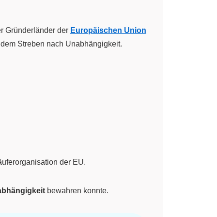
der Gründerländer der
Europäischen Union
d dem Streben nach Unabhängigkeit.
läuferorganisation der EU.
bhängigkeit
bewahren konnte.