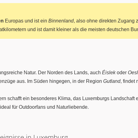
en
Europas und ist ein
Binnenland
, also ohne direkten Zugang z
tkilometern und ist damit kleiner als die meisten deutschen Bu
ungsreiche Natur. Der Norden des Lands, auch
Éislek
oder
Oesl
henzüge aus. Im Süden hingegen, in der Region
Gutland
, finde
rn schafft ein besonderes Klima, das Luxemburgs Landschaft e
ideal für Outdoorfans und Naturliebende.
reignisse in Luxemburg