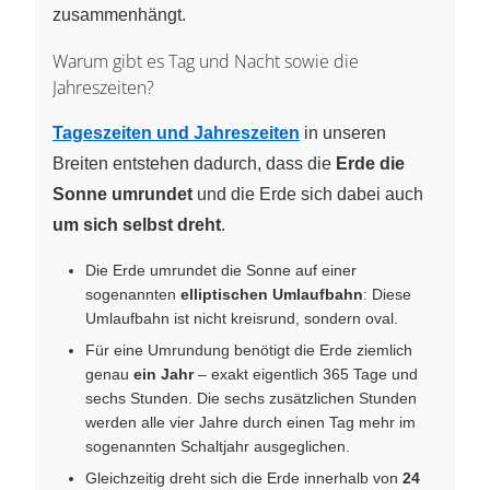
zusammenhängt.
Warum gibt es Tag und Nacht sowie die
Jahreszeiten?
Tageszeiten und Jahreszeiten
in unseren
Breiten entstehen dadurch, dass die
Erde die
Sonne umrundet
und die Erde sich dabei auch
um sich selbst dreht
.
Die Erde umrundet die Sonne auf einer
sogenannten
elliptischen Umlaufbahn
: Diese
Umlaufbahn ist nicht kreisrund, sondern oval.
Für eine Umrundung benötigt die Erde ziemlich
genau
ein Jahr
– exakt eigentlich 365 Tage und
sechs Stunden. Die sechs zusätzlichen Stunden
werden alle vier Jahre durch einen Tag mehr im
sogenannten Schaltjahr ausgeglichen.
Gleichzeitig dreht sich die Erde innerhalb von
24