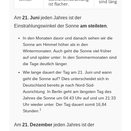
sind länger.
ist flacher.
Am
21. Juni
jeden Jahres ist der
Einstrahlungswinkel der Sonne
am steilsten
.
In den Monaten davor und danach sehen wir die
Sonne am Himmel höher als in den
Wintermonaten. Auch geht die Sonne viel früher
auf und später unter: In den Sommermonaten sind
die Tage deutlich länger.
Wie lange dauert der Tag am 21. Juni und wann
geht die Sonne auf? Dies unterscheidet sich in
Deutschland bereits je nach Nord-Süd-
Ausrichtung. In Berlin geht am längsten Tag des
Jahres die Sonne um 04:43 Uhr auf und um 21:33
Uhr wieder unter. Der Tag dauert somit 16,84
1
{^1}
Stunden.
Am
21. Dezember
jeden Jahres ist der