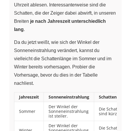
Uhrzeit ablesen. Interessanterweise sind die
Schatten, die der Zeiger dabei abwirft, in unseren
Breiten
je nach Jahreszeit unterschiedlich
lang
.
Da du jetzt weißt, wie sich der Winkel der
Sonneneinstrahlung verändert, kannst du
vielleicht die Schattenlänge im Sommer und im
Winter bereits vorhersagen. Probier die
Vorhersage, bevor du dies in der Tabelle
nachliest.
Jahreszeit
Sonneneinstrahlung
Schattenlänge
Der Winkel der
Die Schatten
Sommer
Sonneneinstrahlung
sind kürzer.
ist steiler.
Der Winkel der
Die Schatten
Winter
Sonneneinstrahlung