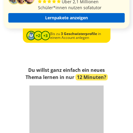
Über 2,1 Millionen
Schüler*innen nutzen sofatutor
Lernpakete anzeigen
Bis zu
3 Geschwisterprofile
in
einem Account anlegen
Du willst ganz einfach ein neues
Thema lernen in nur
12 Minuten?