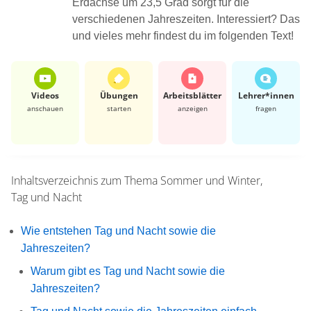
Erdachse um 23,5 Grad sorgt für die
verschiedenen Jahreszeiten. Interessiert? Das
und vieles mehr findest du im folgenden Text!
Videos
Übungen
Arbeits­blätter
Lehrer*​innen
anschauen
starten
anzeigen
fragen
Inhaltsverzeichnis zum Thema
Sommer und Winter,
Tag und Nacht
Wie entstehen Tag und Nacht sowie die
Jahreszeiten?
Warum gibt es Tag und Nacht sowie die
Jahreszeiten?