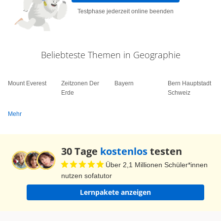
Testphase jederzeit online beenden
Beliebteste Themen in Geographie
Mount Everest
Zeitzonen Der
Bayern
Bern Hauptstadt
Erde
Schweiz
Mehr
30 Tage
kostenlos
testen
Über 2,1 Millionen Schüler*innen
nutzen sofatutor
Lernpakete anzeigen