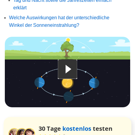
Tag und Nacht sowie die Jahreszeiten einfach
erklärt
Welche Auswirkungen hat der unterschiedliche
Winkel der Sonneneinstrahlung?
30 Tage
kostenlos
testen