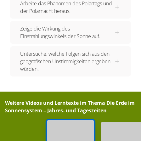
Arbeite das Phänomen des Polartags und
der Polarnacht heraus.
Zeige die Wirkung des
Einstrahlungswinkels der Sonne auf.
Untersuche, welche Folgen sich aus den
geografischen Unstimmigkeiten ergeben
würden.
Weitere Videos und Lerntexte im Thema
Die Erde im
Sonnensystem – Jahres- und Tageszeiten