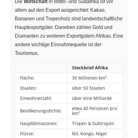
Die
Wirtschaft
in Mittel- und Südafrika ist vor
allem auf den Export ausgerichtet: Kakao,
Bananen und Tropenholz sind landwirtschaftliche
Hauptexportgüter. Daneben zählen Gold und
Diamanten zu weiteren Exportgütern Afrikas. Eine
andere wichtige Einnahmequelle ist der
Tourismus.
Steckbrief Afrika
Fläche:
30 Millionen km²
Staaten:
über 50 Staaten
Einwohnerzahl:
über eine Milliarde
etwa 40 Personen pro
Bevölkerungsdichte:
km²
Hauptklimazonen:
Tropen & Subtropen
Flüsse:
Nil, Kongo, Niger