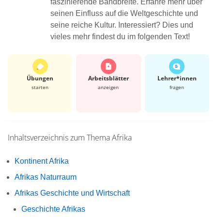
faszinierende Bandbreite. Erfahre mehr über
seinen Einfluss auf die Weltgeschichte und
seine reiche Kultur. Interessiert? Dies und
vieles mehr findest du im folgenden Text!
Übungen
Arbeits­blätter
Lehrer*​innen
starten
anzeigen
fragen
Inhaltsverzeichnis zum Thema
Afrika
Kontinent Afrika
Afrikas Naturraum
Afrikas Geschichte und Wirtschaft
Geschichte Afrikas