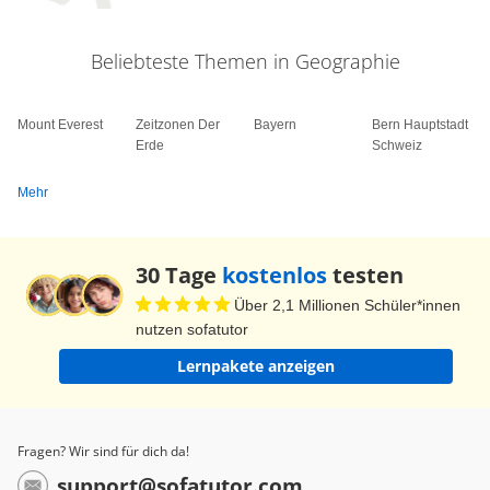
Beliebteste Themen in Geographie
Mount Everest
Zeitzonen Der
Bayern
Bern Hauptstadt
Erde
Schweiz
Mehr
30 Tage
kostenlos
testen
Über 2,1 Millionen Schüler*innen
nutzen sofatutor
Lernpakete anzeigen
Fragen? Wir sind für dich da!
support@sofatutor.com