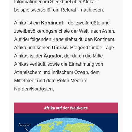
Informationen im Steckbrief über Afrika –
beispielsweise für ein Referat – nachlesen.
Afrika ist ein
Kontinent
– der zweitgrößte und
zweitbevölkerungsreichste der Welt, nach Asien.
Auf der folgenden Karte siehst du den Kontinent
Afrika und seinen
Umriss
. Prägend für die Lage
Afrikas ist der
Äquator
, der durch die Mitte
Afrikas verläuft, sowie die Einrahmung von
Atlantischem und Indischem Ozean, dem
Mittelmeer und dem Roten Meer im
Norden/Nordosten.