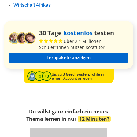
Wirtschaft Afrikas
30 Tage
kostenlos
testen
Über 2,1 Millionen
Schüler*innen nutzen sofatutor
Lernpakete anzeigen
Bis zu
3 Geschwisterprofile
in
einem Account anlegen
Du willst ganz einfach ein neues
Thema lernen in nur
12 Minuten?