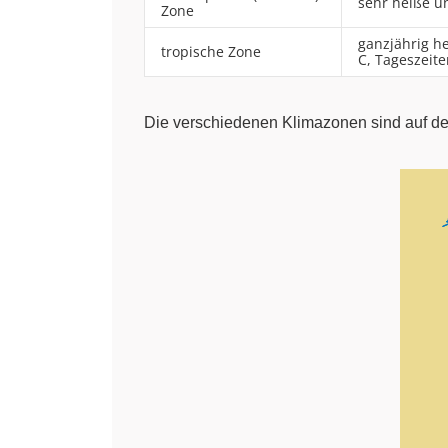
sehr heiße u
Zone
ganzjährig h
tropische Zone
C, Tageszeit
Die verschiedenen Klimazonen sind auf de