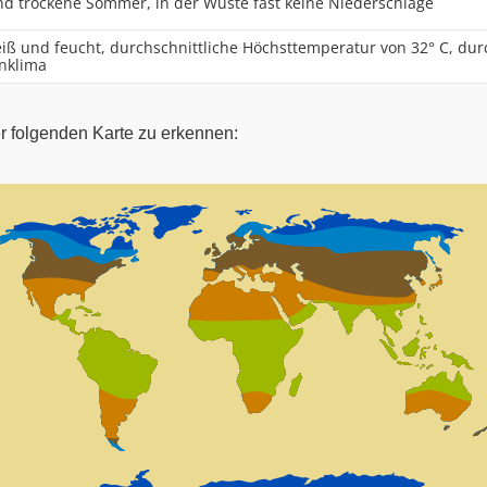
nd trockene Sommer, in der Wüste fast keine Niederschläge
eiß und feucht, durchschnittliche Höchsttemperatur von 32° C, du
enklima
r folgenden Karte zu erkennen: