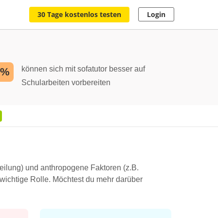
30 Tage kostenlos testen
Login
können sich mit sofatutor besser auf
2%
Schularbeiten vorbereiten
teilung) und anthropogene Faktoren (z.B.
wichtige Rolle. Möchtest du mehr darüber