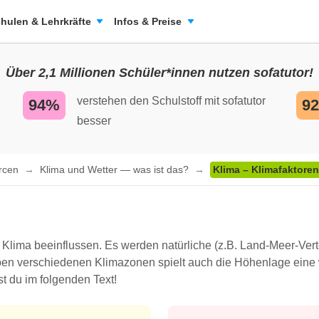
hulen & Lehrkräfte
Infos & Preise
Über 2,1 Millionen Schüler*innen nutzen sofatutor!
verstehen den Schulstoff mit sofatutor
94%
9
besser
urcen
Klima und Wetter — was ist das?
Klima – Klimafaktoren
n
 Klima beeinflussen. Es werden natürliche (z.B. Land-Meer-Ver
ben verschiedenen Klimazonen spielt auch die Höhenlage eine 
t du im folgenden Text!