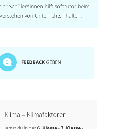
der Schüler*innen hilft sofatutor beim
Verstehen von Unterrichtsinhalten.
FEEDBACK
GEBEN
Klima – Klimafaktoren
lernst du in der
6. Klasse
-
7. Klasse
-