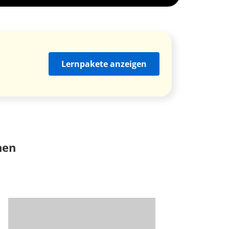
Lernpakete anzeigen
nen