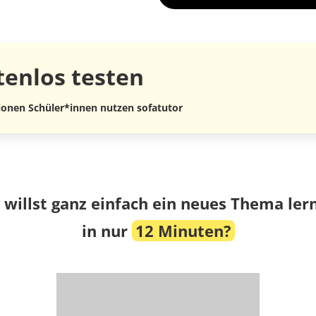
tenlos
testen
lionen Schüler*innen nutzen sofatutor
 willst ganz einfach ein neues Thema ler
in nur
12 Minuten?