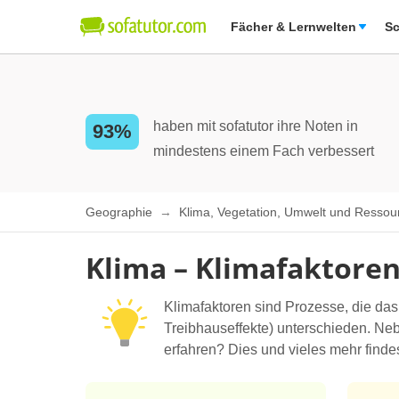
Fächer & Lernwelten
Sc
haben mit sofatutor ihre Noten in
93%
mindestens einem Fach verbessert
Geographie
Klima, Vegetation, Umwelt und Resso
Klima – Klimafaktore
Klimafaktoren sind Prozesse, die das
Treibhauseffekte) unterschieden. Ne
erfahren? Dies und vieles mehr findes