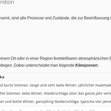
nition
nannt, sind alle Prozesse und Zustände, die zur Beeinflussung 
einem Ort oder in einer Region feststellbaren atmosphärische
estlegen. Dabei unterscheidet man folgende
Klimazonen
:
ika
nd kurze Sommer, lange und sehr kalte Winter, jährlicher maximal
hle Sommer, kalte Winter, Niederschläge über das ganze Jahr verte
 und kühle Winter, ganzjährig Niederschläge, typische vier Jahre