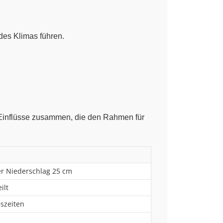
des Klimas führen.
n Einflüsse zusammen, die den Rahmen für
er Niederschlag 25 cm
ilt
szeiten