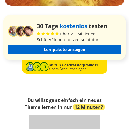
30 Tage
kostenlos
testen
Über 2,1 Millionen
Schüler*innen nutzen sofatutor
Lernpakete anzeigen
Bis zu
3 Geschwisterprofile
in
einem Account anlegen
Du willst ganz einfach ein neues
Thema lernen in nur
12 Minuten?