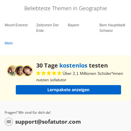
Beliebteste Themen in Geographie
Mount Everest
Zeitzonen Der
Bayern
Bern Hauptstadt
Erde
Schweiz
Mehr
30 Tage
kostenlos
testen
Über 2,1 Millionen Schüler*innen
nutzen sofatutor
Lernpakete anzeigen
Fragen? Wir sind für dich da!
support@sofatutor.com