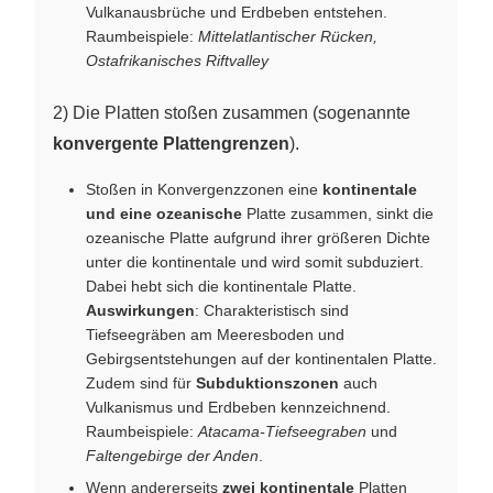
Vulkanausbrüche und Erdbeben entstehen.
Raumbeispiele:
Mittelatlantischer Rücken,
Ostafrikanisches Riftvalley
2) Die Platten stoßen zusammen (sogenannte
konvergente Plattengrenzen
).
Stoßen in Konvergenzzonen eine
kontinentale
und eine ozeanische
Platte zusammen, sinkt die
ozeanische Platte aufgrund ihrer größeren Dichte
unter die kontinentale und wird somit subduziert.
Dabei hebt sich die kontinentale Platte.
Auswirkungen
: Charakteristisch sind
Tiefseegräben am Meeresboden und
Gebirgsentstehungen auf der kontinentalen Platte.
Zudem sind für
Subduktionszonen
auch
Vulkanismus und Erdbeben kennzeichnend.
Raumbeispiele:
Atacama-Tiefseegraben
und
Faltengebirge der Anden
.
Wenn andererseits
zwei kontinentale
Platten