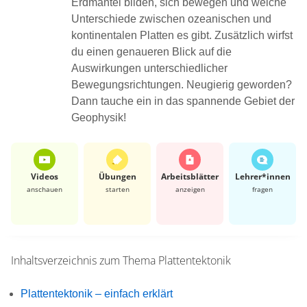
Erdmantel bilden, sich bewegen und welche
Unterschiede zwischen ozeanischen und
kontinentalen Platten es gibt. Zusätzlich wirfst
du einen genaueren Blick auf die
Auswirkungen unterschiedlicher
Bewegungsrichtungen. Neugierig geworden?
Dann tauche ein in das spannende Gebiet der
Geophysik!
Videos
Übungen
Arbeits­blätter
Lehrer*​innen
anschauen
starten
anzeigen
fragen
Inhaltsverzeichnis zum Thema
Plattentektonik
Plattentektonik – einfach erklärt