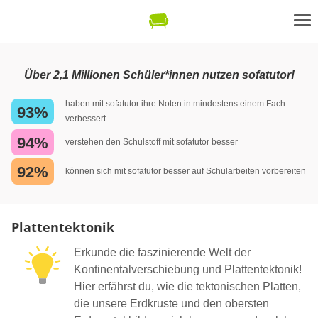
Über 2,1 Millionen Schüler*innen nutzen sofatutor!
haben mit sofatutor ihre Noten in mindestens einem Fach
93%
verbessert
94%
verstehen den Schulstoff mit sofatutor besser
92%
können sich mit sofatutor besser auf Schularbeiten vorbereiten
Plattentektonik
Erkunde die faszinierende Welt der
Kontinentalverschiebung und Plattentektonik!
Hier erfährst du, wie die tektonischen Platten,
die unsere Erdkruste und den obersten