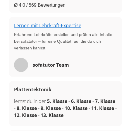
Ø 4.0 / 569 Bewertungen
Lernen mit Lehrkraft-Expertise
Erfahrene Lehrkräfte erstellen und prüfen alle Inhalte
bei sofatutor – für eine Qualität, auf die du dich
verlassen kannst.
sofatutor Team
Plattentektonik
lernst du in der
5. Klasse
-
6. Klasse
-
7. Klasse
-
8. Klasse
-
9. Klasse
-
10. Klasse
-
11. Klasse
-
12. Klasse
-
13. Klasse