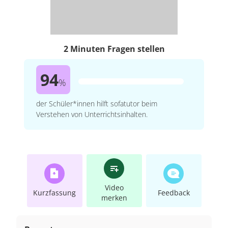
2 Minuten Fragen stellen
94
%
der Schüler*innen hilft sofatutor beim
Verstehen von Unterrichtsinhalten.
Video
Kurzfassung
Feedback
merken