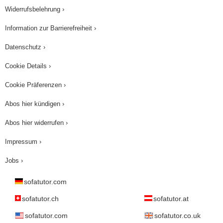
Widerrufsbelehrung ›
Information zur Barrierefreiheit ›
Datenschutz ›
Cookie Details ›
Cookie Präferenzen ›
Abos hier kündigen ›
Abos hier widerrufen ›
Impressum ›
Jobs ›
sofatutor.com
sofatutor.ch
sofatutor.at
sofatutor.com
sofatutor.co.uk