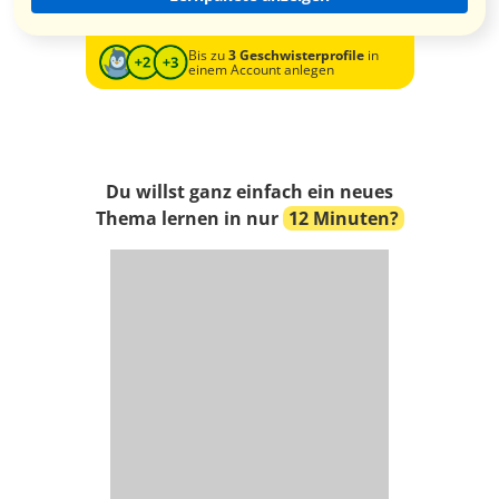
Bis zu
3 Geschwisterprofile
in
einem Account anlegen
Du willst ganz einfach ein neues
Thema lernen in nur
12 Minuten?