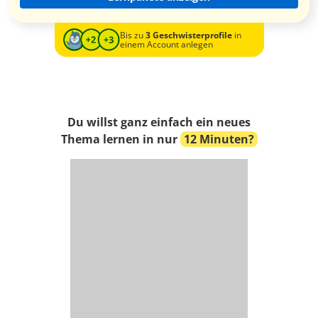
Bis zu
3 Geschwisterprofile
in
einem Account anlegen
Du willst ganz einfach ein neues
Thema lernen in nur
12 Minuten?