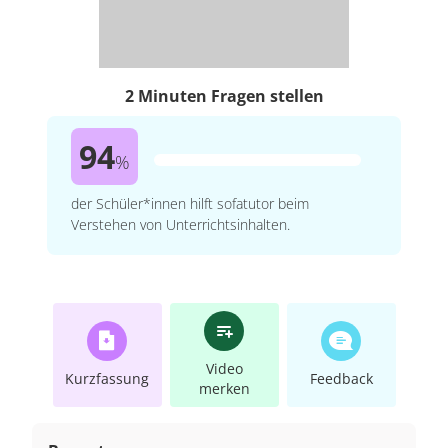
2 Minuten Fragen stellen
94
%
der Schüler*innen hilft sofatutor beim
Verstehen von Unterrichtsinhalten.
Video
Kurzfassung
Feedback
merken