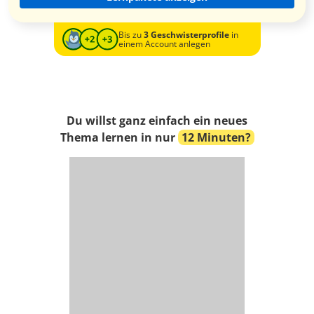
Bis zu
3 Geschwisterprofile
in
einem Account anlegen
Du willst ganz einfach ein neues
Thema lernen in nur
12 Minuten?