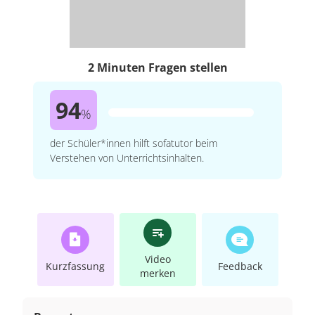
2 Minuten Fragen stellen
94
%
der Schüler*innen hilft sofatutor beim
Verstehen von Unterrichtsinhalten.
Video
Kurzfassung
Feedback
merken