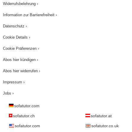
Widerrufsbelehrung ›
Information zur Barrierefreiheit ›
Datenschutz ›
Cookie Details ›
Cookie Präferenzen ›
Abos hier kündigen ›
Abos hier widerrufen ›
Impressum ›
Jobs ›
sofatutor.com
sofatutor.ch
sofatutor.at
sofatutor.com
sofatutor.co.uk