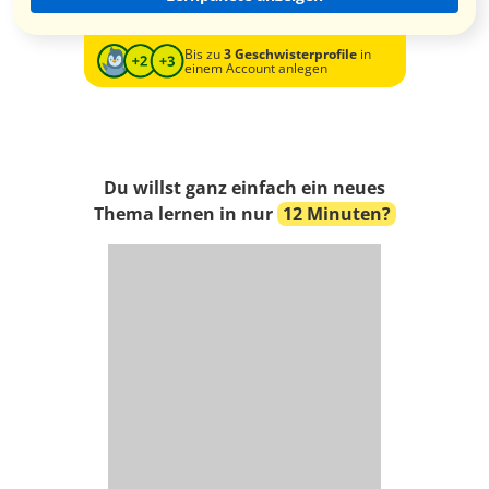
Bis zu
3 Geschwisterprofile
in
einem Account anlegen
Du willst ganz einfach ein neues
Thema lernen in nur
12 Minuten?