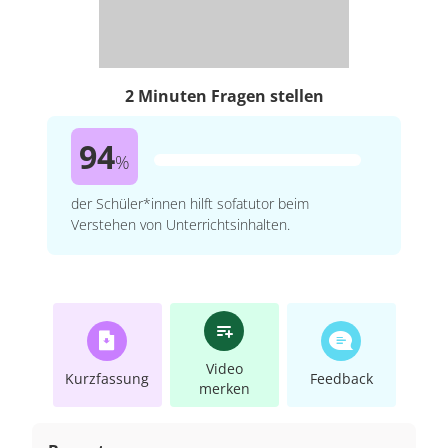
2 Minuten Fragen stellen
94
%
der Schüler*innen hilft sofatutor beim
Verstehen von Unterrichtsinhalten.
Video
Kurzfassung
Feedback
merken