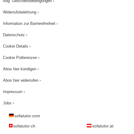
Allg. Geschäftsbedingungen ›
Widerrufsbelehrung ›
Information zur Barrierefreiheit ›
Datenschutz ›
Cookie Details ›
Cookie Präferenzen ›
Abos hier kündigen ›
Abos hier widerrufen ›
Impressum ›
Jobs ›
sofatutor.com
sofatutor.ch
sofatutor.at