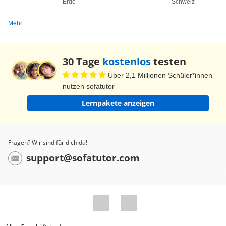
Erde
Schweiz
Mehr
30 Tage
kostenlos
testen
Über 2,1 Millionen Schüler*innen
nutzen sofatutor
Lernpakete anzeigen
Fragen? Wir sind für dich da!
support@sofatutor.com