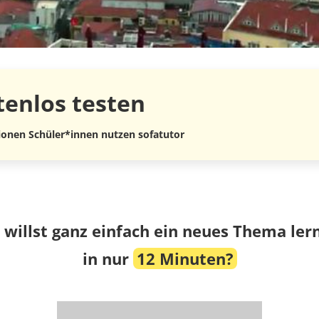
tenlos
testen
lionen Schüler*innen nutzen sofatutor
 willst ganz einfach ein neues Thema ler
in nur
12 Minuten?