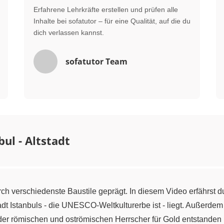
Erfahrene Lehrkräfte erstellen und prüfen alle
Inhalte bei sofatutor – für eine Qualität, auf die du
dich verlassen kannst.
sofatutor Team
bul - Altstadt
durch verschiedenste Baustile geprägt. In diesem Video erfährst 
tadt Istanbuls - die UNESCO-Weltkulturerbe ist - liegt. Außerde
er römischen und oströmischen Herrscher für Gold entstanden i