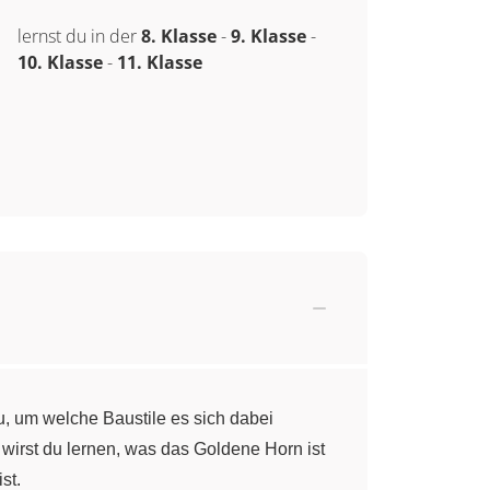
lernst du in der
8. Klasse
-
9. Klasse
-
10. Klasse
-
11. Klasse
du, um welche Baustile es sich dabei
m wirst du lernen, was das Goldene Horn ist
st.