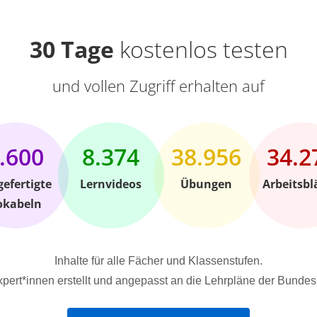
30 Tage
kostenlos testen
und vollen Zugriff erhalten auf
.600
8.374
38.956
34.2
gefertigte
Lernvideos
Übungen
Arbeitsbl
okabeln
Inhalte für alle Fächer und Klassenstufen.
pert*innen erstellt und angepasst an die Lehrpläne der Bundes