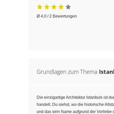
Ø 4.0 / 2 Bewertungen
Grundlagen zum Thema
Istan
Die einzigartige Architektur Istanbuls ist 
handelt. Du siehst, wo die historische Alts
und das sein Name aufgrund der Vorliebe d