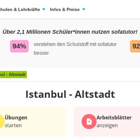
hulen & Lehrkräfte
Infos & Preise
Über 2,1 Millionen Schüler*innen nutzen sofatutor!
verstehen den Schulstoff mit sofatutor
94%
9
besser
ul - Altstadt
Istanbul - Altstadt
Übungen
Arbeits­blätter
starten
anzeigen