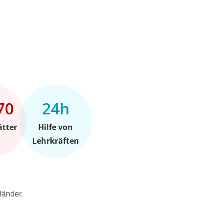
70
24h
ätter
Hilfe von
Lehrkräften
länder.