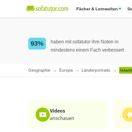
Fächer & Lernwelten
Sc
haben mit sofatutor ihre Noten in
93%
mindestens einem Fach verbessert
Geographie
Europa
Länderportraits
Istanb
Videos
anschauen