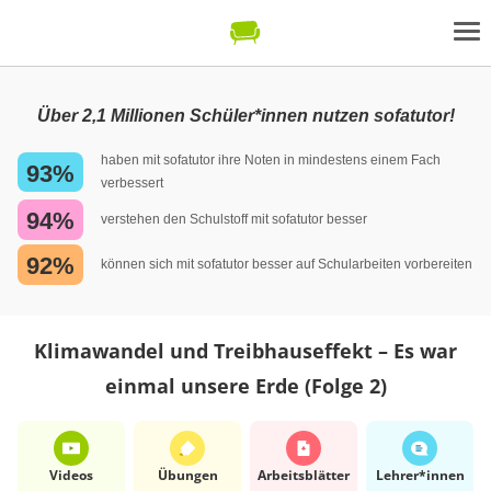
Über 2,1 Millionen Schüler*innen nutzen sofatutor!
haben mit sofatutor ihre Noten in mindestens einem Fach
93%
verbessert
94%
verstehen den Schulstoff mit sofatutor besser
92%
können sich mit sofatutor besser auf Schularbeiten vorbereiten
Klimawandel und Treibhauseffekt – Es war
einmal unsere Erde (Folge 2)
Videos
Übungen
Arbeits­blätter
Lehrer*​innen