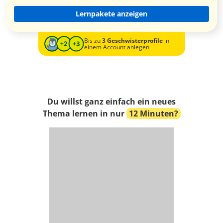
Lernpakete anzeigen
Bis zu
3 Geschwisterprofile
in
einem Account anlegen
Du willst ganz einfach ein neues
Thema lernen in nur
12 Minuten?