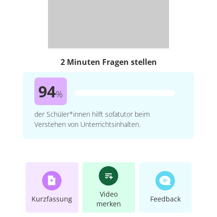
2 Minuten Fragen stellen
94
%
der Schüler*innen hilft sofatutor beim
Verstehen von Unterrichtsinhalten.
Video
Kurzfassung
Feedback
merken