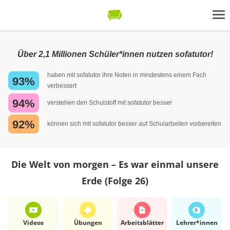
Über 2,1 Millionen Schüler*innen nutzen sofatutor!
haben mit sofatutor ihre Noten in mindestens einem Fach
93%
verbessert
94%
verstehen den Schulstoff mit sofatutor besser
92%
können sich mit sofatutor besser auf Schularbeiten vorbereiten
Die Welt von morgen – Es war einmal unsere
Erde (Folge 26)
Videos
Übungen
Arbeits­blätter
Lehrer*​innen