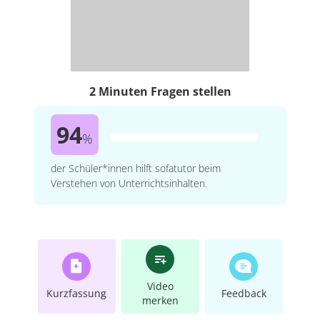
2 Minuten Fragen stellen
94
%
der Schüler*innen hilft sofatutor beim
Verstehen von Unterrichtsinhalten.
Video
Kurzfassung
Feedback
merken