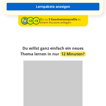
Lernpakete anzeigen
Bis zu
3 Geschwisterprofile
in
einem Account anlegen
Du willst ganz einfach ein neues
Thema lernen in nur
12 Minuten?