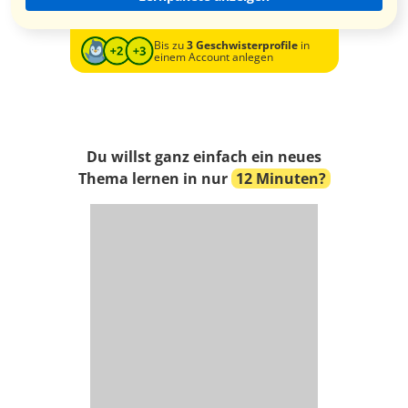
Bis zu
3 Geschwisterprofile
in
einem Account anlegen
Du willst ganz einfach ein neues
Thema lernen in nur
12 Minuten?