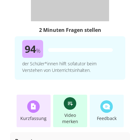
2 Minuten Fragen stellen
94
%
der Schüler*innen hilft sofatutor beim
Verstehen von Unterrichtsinhalten.
Video
Kurzfassung
Feedback
merken