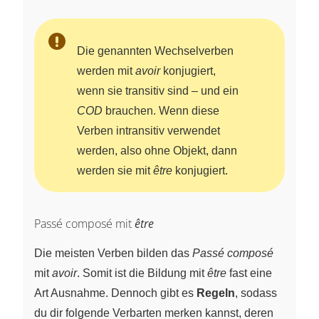
Die genannten Wechselverben
werden mit
avoir
konjugiert,
wenn sie transitiv sind – und ein
COD
brauchen. Wenn diese
Verben intransitiv verwendet
werden, also ohne Objekt, dann
werden sie mit
être
konjugiert.
Passé composé mit
être
Die meisten Verben bilden das
Passé composé
mit
avoir
. Somit ist die Bildung mit
être
fast eine
Art Ausnahme. Dennoch gibt es
Regeln
, sodass
du dir folgende Verbarten merken kannst, deren