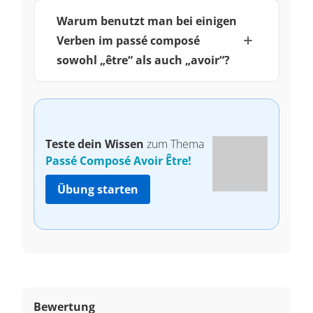
Warum benutzt man bei einigen
Verben im passé composé
sowohl „être“ als auch „avoir“?
Teste dein Wissen
zum Thema
Passé Composé Avoir Être!
Übung starten
Bewertung