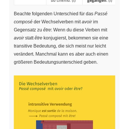
au cinéma.
(I)
gegangen
. (I)
Beachte folgenden Unterschied für das
Passé
composé
der Wechselverben mit
avoir
im
Gegensatz zu
être
: Wenn du diese Verben mit
avoir
statt
être
konjugierst, bekommen sie eine
transitive Bedeutung, die sich meist nur leicht
verändert. Manchmal kann es aber auch einen
größeren Bedeutungsunterschied geben.