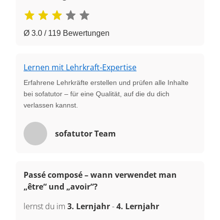
Ø 3.0 / 119 Bewertungen
Lernen mit Lehrkraft-Expertise
Erfahrene Lehrkräfte erstellen und prüfen alle Inhalte
bei sofatutor – für eine Qualität, auf die du dich
verlassen kannst.
sofatutor Team
Passé composé – wann verwendet man
„être“ und „avoir“?
lernst du im
3. Lernjahr
-
4. Lernjahr