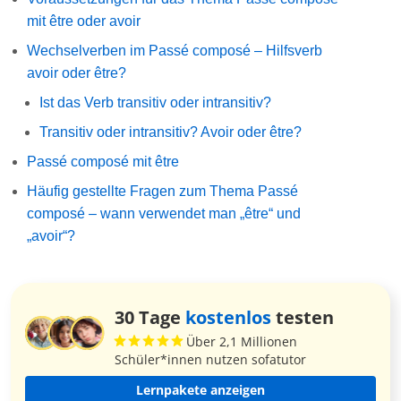
mit être oder avoir
Wechselverben im Passé composé – Hilfsverb
avoir oder être?
Ist das Verb transitiv oder intransitiv?
Transitiv oder intransitiv? Avoir oder être?
Passé composé mit être
Häufig gestellte Fragen zum Thema Passé
composé – wann verwendet man „être“ und
„avoir“?
30 Tage
kostenlos
testen
Über 2,1 Millionen
Schüler*innen nutzen sofatutor
Lernpakete anzeigen