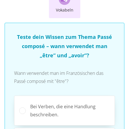
Vokabeln
Teste dein Wissen zum Thema Passé
composé – wann verwendet man
„être“ und „avoir“?
Wann verwendet man im Französischen das
Passé composé mit "être"?
Bei Verben, die eine Handlung
beschreiben.