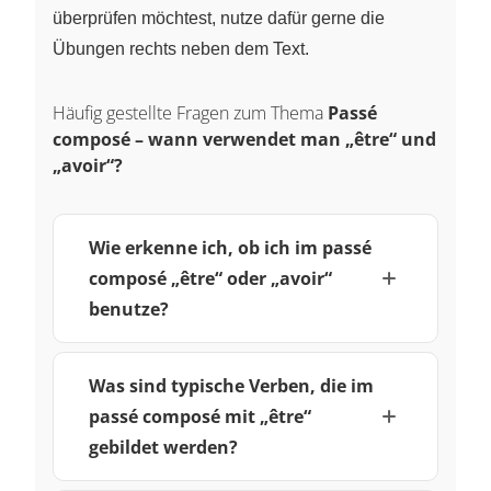
überprüfen möchtest, nutze dafür gerne die
Übungen rechts neben dem Text.
Häufig gestellte Fragen zum Thema
Passé
composé – wann verwendet man „être“ und
„avoir“?
Wie erkenne ich, ob ich im passé
composé „être“ oder „avoir“
benutze?
Was sind typische Verben, die im
passé composé mit „être“
gebildet werden?