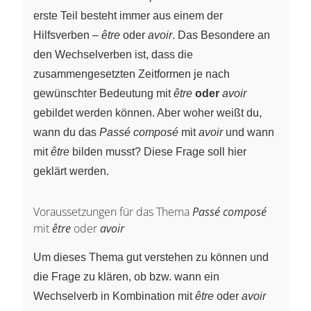
erste Teil besteht immer aus einem der
Hilfsverben –
être
oder
avoir
. Das Besondere an
den Wechselverben ist, dass die
zusammengesetzten Zeitformen je nach
gewünschter Bedeutung mit
être
oder
avoir
gebildet werden können. Aber woher weißt du,
wann du das
Passé composé
mit
avoir
und wann
mit
être
bilden musst? Diese Frage soll hier
geklärt werden.
Voraussetzungen für das Thema
Passé composé
mit
être
oder
avoir
Um dieses Thema gut verstehen zu können und
die Frage zu klären, ob bzw. wann ein
Wechselverb in Kombination mit
être
oder
avoir