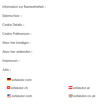
Information zur Barrierefreiheit ›
Datenschutz ›
Cookie Details ›
Cookie Präferenzen ›
Abos hier kündigen ›
Abos hier widerrufen ›
Impressum ›
Jobs ›
sofatutor.com
sofatutor.ch
sofatutor.at
sofatutor.com
sofatutor.co.uk