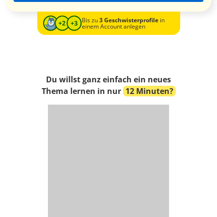
Bis zu
3 Geschwisterprofile
in
einem Account anlegen
Du willst ganz einfach ein neues
Thema lernen in nur
12 Minuten?