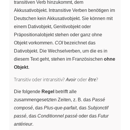
transitiven Verb hinzukommt, dem
Akkusativobjekt. Intransitive Verben benötigen im
Deutschen kein Akkusativobjekt. Sie können mit
einem Dativobjekt, Genitivobjekt oder
Präpositionalobjekt stehen oder ganz ohne
Objekt vorkommen.
COI
bezeichnet das
Dativobjekt. Die Wechselverben, um die es in
diesem Text geht, stehen im Französischen
ohne
Objekt
.
Transitiv oder intransitiv?
Avoir
oder
être
?
Die folgende
Regel
betrifft alle
zusammengesetzten Zeiten, z. B. das
Passé
composé
, das
Plus-que-parfait
, das
Subjonctif
passé
, das
Conditionnel passé
oder das
Futur
antérieur
.