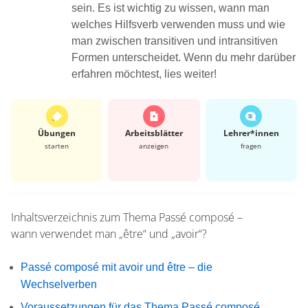
sein. Es ist wichtig zu wissen, wann man
welches Hilfsverb verwenden muss und wie
man zwischen transitiven und intransitiven
Formen unterscheidet. Wenn du mehr darüber
erfahren möchtest, lies weiter!
Übungen
Arbeits­blätter
Lehrer*​innen
starten
anzeigen
fragen
Inhaltsverzeichnis zum Thema
Passé composé –
wann verwendet man „être“ und „avoir“?
Passé composé mit avoir und être – die
Wechselverben
Voraussetzungen für das Thema Passé composé