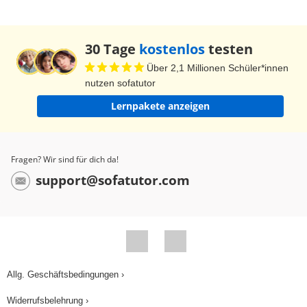
30 Tage
kostenlos
testen
Über 2,1 Millionen Schüler*innen
nutzen sofatutor
Lernpakete anzeigen
Fragen? Wir sind für dich da!
support@sofatutor.com
Allg. Geschäftsbedingungen ›
Widerrufsbelehrung ›