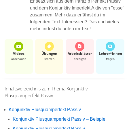
Er setzt sich aus dem Partizip Perfekt Passiv
und dem Konjunktiv Imperfekt Aktiv von "esse"
zusammen. Mehr dazu erfährst du im
folgenden Text. Interessiert? Das und vieles
mehr findest du unten im Text!
Videos
Übungen
Arbeits­blätter
Lehrer*​innen
anschauen
starten
anzeigen
fragen
Inhaltsverzeichnis zum Thema
Konjunktiv
Plusquamperfekt Passiv
Konjunktiv Plusquamperfekt Passiv
Konjunktiv Plusquamperfekt Passiv – Beispiel
Konjunktiv Plusquamperfekt Passiv –