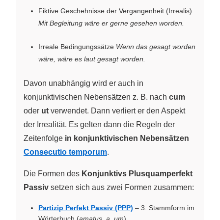
Fiktive Geschehnisse der Vergangenheit (Irrealis)
Mit Begleitung wäre er gerne gesehen worden.
Irreale Bedingungssätze
Wenn das gesagt worden
wäre, wäre es laut gesagt worden.
Davon unabhängig wird er auch in
konjunktivischen Nebensätzen z. B. nach
cum
oder
ut
verwendet. Dann verliert er den Aspekt
der Irrealität. Es gelten dann die Regeln der
Zeitenfolge
in konjunktivischen Nebensätzen
Consecutio temporum
.
Die Formen des
Konjunktivs Plusquamperfekt
Passiv
setzen sich aus zwei Formen zusammen:
Partizip Perfekt Passiv (PPP)
– 3. Stammform im
Wörterbuch (
amatus, a, um
)