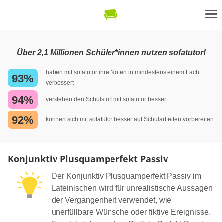
Über 2,1 Millionen Schüler*innen nutzen sofatutor!
haben mit sofatutor ihre Noten in mindestens einem Fach
93%
verbessert
94%
verstehen den Schulstoff mit sofatutor besser
92%
können sich mit sofatutor besser auf Schularbeiten vorbereiten
Konjunktiv Plusquamperfekt Passiv
Der Konjunktiv Plusquamperfekt Passiv im
Lateinischen wird für unrealistische Aussagen
der Vergangenheit verwendet, wie
unerfüllbare Wünsche oder fiktive Ereignisse.