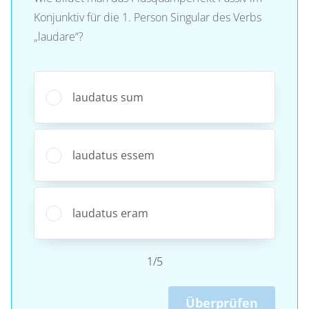
Konjunktiv für die 1. Person Singular des Verbs
„laudare“?
laudatus sum
laudatus essem
laudatus eram
1/5
Überprüfen