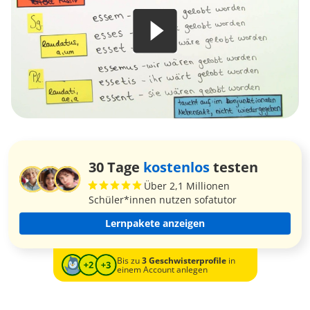
30 Tage
kostenlos
testen
Über 2,1 Millionen
Schüler*innen nutzen sofatutor
Lernpakete anzeigen
Bis zu
3 Geschwisterprofile
in
einem Account anlegen