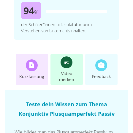
94
%
der Schüler*innen hilft sofatutor beim
Verstehen von Unterrichtsinhalten.
Video
Kurzfassung
Feedback
merken
Teste dein Wissen zum Thema
Konjunktiv Plusquamperfekt Passiv
Wie bildet man das Plusquamperfekt Passiv im