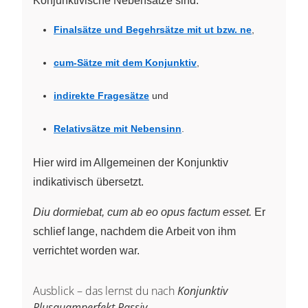
Konjunktivische Nebensätze sind:
Finalsätze und Begehrsätze mit ut bzw. ne
,
cum-Sätze mit dem Konjunktiv
,
indirekte Fragesätze
und
Relativsätze mit Nebensinn
.
Hier wird im Allgemeinen der Konjunktiv
indikativisch übersetzt.
Diu dormiebat, cum ab eo opus factum esset.
Er
schlief lange, nachdem die Arbeit von ihm
verrichtet worden war.
Ausblick – das lernst du nach
Konjunktiv
Plusquamperfekt Passiv