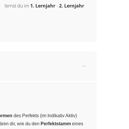
lernst du im
1. Lernjahr
-
2. Lernjahr
ormen
des Perfekts (im Indikativ Aktiv)
ären dir, wie du den
Perfektstamm
eines