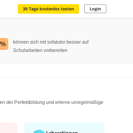
30 Tage kostenlos testen
Login
können sich mit sofatutor besser auf
2%
Schularbeiten vorbereiten
ten der Perfektbildung und erlerne unregelmäßige