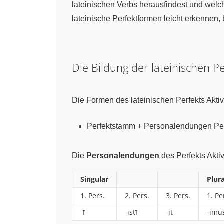
lateinischen Verbs herausfindest und wel
lateinische Perfektformen leicht erkennen,
Die Bildung der lateinischen 
Die Formen des lateinischen Perfekts Aktiv 
Perfektstamm + Personalendungen Perf
Die
Personalendungen
des Perfekts Aktiv
Singular
Plura
1. Pers.
2. Pers.
3. Pers.
1. Pe
-ī
-istī
-it
-imu