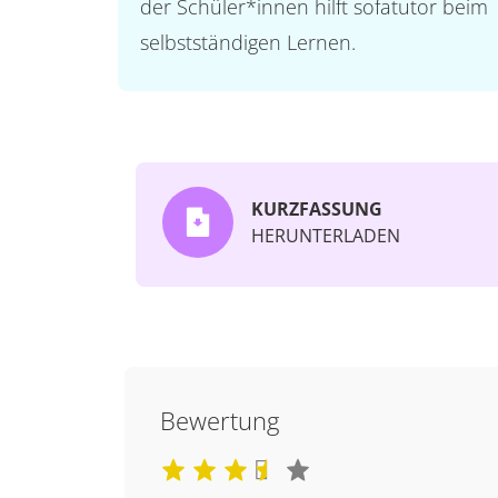
der Schüler*innen hilft sofatutor beim
selbstständigen Lernen.
KURZFASSUNG
HERUNTERLADEN
Bewertung