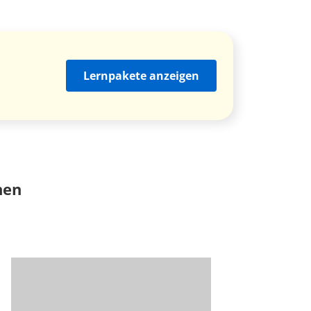
Lernpakete anzeigen
nen