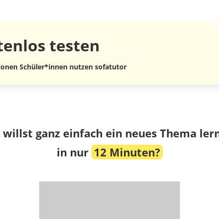
tenlos
testen
lionen Schüler*innen nutzen sofatutor
 willst ganz einfach ein neues Thema ler
in nur
12 Minuten?