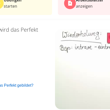
Übungen
Arbeits­blätter
starten
anzeigen
wird das Perfekt
s Perfekt gebildet?