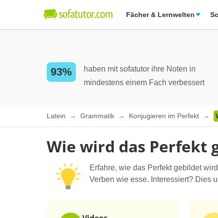
Fächer & Lernwelten
Sc
haben mit sofatutor ihre Noten in
93%
mindestens einem Fach verbessert
Latein
Grammatik
Konjugieren im Perfekt
Wie wird das Perfekt 
Erfahre, wie das Perfekt gebildet wi
Verben wie esse. Interessiert? Dies u