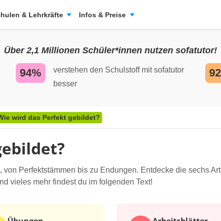
hulen & Lehrkräfte
Infos & Preise
Über 2,1 Millionen Schüler*innen nutzen sofatutor!
verstehen den Schulstoff mit sofatutor
94%
9
besser
Wie wird das Perfekt gebildet?
gebildet?
rd, von Perfektstämmen bis zu Endungen. Entdecke die sechs Ar
nd vieles mehr findest du im folgenden Text!