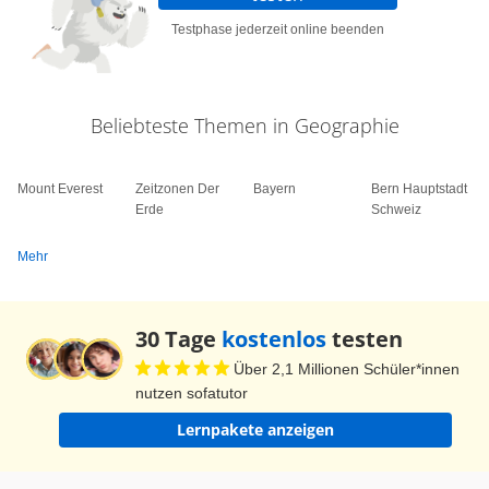
Testphase jederzeit online beenden
Beliebteste Themen in Geographie
Mount Everest
Zeitzonen Der
Bayern
Bern Hauptstadt
Erde
Schweiz
Mehr
30 Tage
kostenlos
testen
Über 2,1 Millionen Schüler*innen
nutzen sofatutor
Lernpakete anzeigen