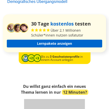
Demografisches Übergangsmodell
30 Tage
kostenlos
testen
Über 2,1 Millionen
Schüler*innen nutzen sofatutor
Lernpakete anzeigen
Bis zu
3 Geschwisterprofile
in
einem Account anlegen
Du willst ganz einfach ein neues
Thema lernen in nur
12 Minuten?