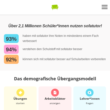
Über 2,1 Millionen Schüler*innen nutzen sofatutor!
haben mit sofatutor ihre Noten in mindestens einem Fach
93%
verbessert
94%
verstehen den Schulstoff mit sofatutor besser
92%
können sich mit sofatutor besser auf Schularbeiten vorbereiten
Das demografische Übergangsmodell
Übungen
Arbeits­blätter
Lehrer*​innen
starten
anzeigen
fragen