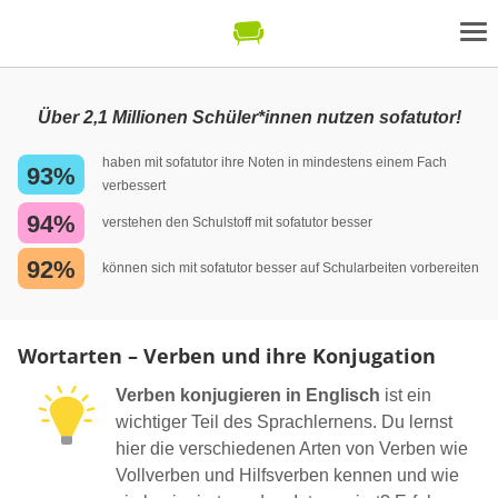
Über 2,1 Millionen Schüler*innen nutzen sofatutor!
haben mit sofatutor ihre Noten in mindestens einem Fach
93%
verbessert
94%
verstehen den Schulstoff mit sofatutor besser
92%
können sich mit sofatutor besser auf Schularbeiten vorbereiten
Wortarten – Verben und ihre Konjugation
Verben konjugieren in Englisch
ist ein
wichtiger Teil des Sprachlernens. Du lernst
hier die verschiedenen Arten von Verben wie
Vollverben und Hilfsverben kennen und wie