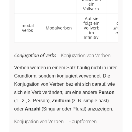
ein
Vollverb.
Auf sie
folgt ein
can,
modal
Modalverben
Vollverb
should,
verbs
im
must
Infinitiv.
Conjugation of verbs
– Konjugation von Verben
Verben werden in einem Satz häufig nicht in ihrer
Grundform, sondern konjugiert verwendet. Die
Konjugation von Verben bezieht sich darauf, wie
sich ein Verb verändert, um eine andere
Person
(1., 2., 3. Person),
Zeitform
(z. B. simple past)
oder
Anzahl
(Singular oder Plural) anzuzeigen.
Konjugation von Verben – Hauptformen