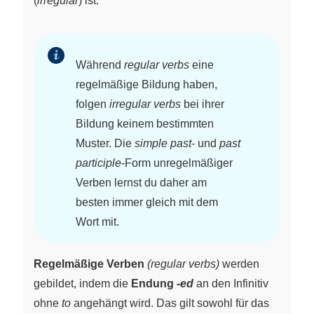
(
irregular
) ist.
Während
regular verbs
eine
regelmäßige Bildung haben,
folgen
irregular verbs
bei ihrer
Bildung keinem bestimmten
Muster. Die
simple past
- und
past
participle
-Form unregelmäßiger
Verben lernst du daher am
besten immer gleich mit dem
Wort mit.
Regelmäßige Verben
(regular verbs)
werden
gebildet, indem die
Endung
-ed
an den Infinitiv
ohne
to
angehängt wird. Das gilt sowohl für das