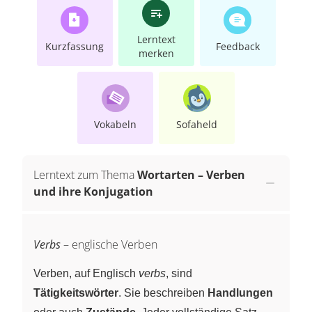
Lerntext
Kurzfassung
Feedback
merken
Vokabeln
Sofaheld
Lerntext zum Thema
Wortarten – Verben
und ihre Konjugation
Verbs
– englische Verben
Verben, auf Englisch
verbs
, sind
Tätigkeitswörter
. Sie beschreiben
Handlungen