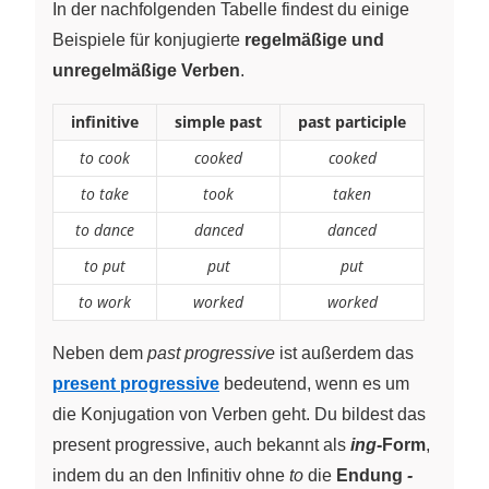
In der nachfolgenden Tabelle findest du einige
Beispiele für konjugierte
regelmäßige und
unregelmäßige Verben
.
infinitive
simple past
past participle
to cook
cooked
cooked
to take
took
taken
to dance
danced
danced
to put
put
put
to work
worked
worked
Neben dem
past progressive
ist außerdem das
present progressive
bedeutend, wenn es um
die Konjugation von Verben geht. Du bildest das
present progressive, auch bekannt als
ing
-Form
,
indem du an den Infinitiv ohne
to
die
Endung
-