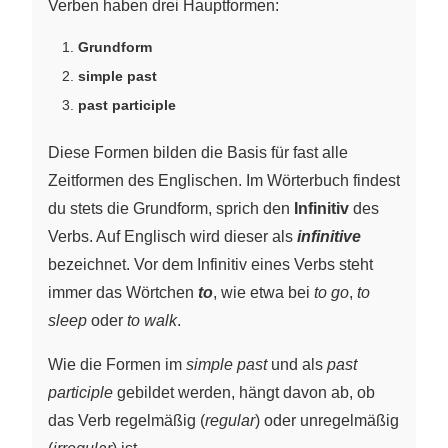
Verben haben drei Hauptformen:
Grundform
simple past
past participle
Diese Formen bilden die Basis für fast alle
Zeitformen des Englischen. Im Wörterbuch findest
du stets die Grundform, sprich den
Infinitiv
des
Verbs. Auf Englisch wird dieser als
infinitive
bezeichnet. Vor dem Infinitiv eines Verbs steht
immer das Wörtchen
to
, wie etwa bei
to go
,
to
sleep
oder
to walk
.
Wie die Formen im
simple past
und als
past
participle
gebildet werden, hängt davon ab, ob
das Verb regelmäßig (
regular
) oder unregelmäßig