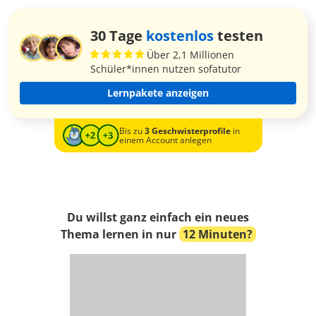
30 Tage
kostenlos
testen
Über 2,1 Millionen
Schüler*innen nutzen sofatutor
Lernpakete anzeigen
Bis zu
3 Geschwisterprofile
in
einem Account anlegen
Du willst ganz einfach ein neues
Thema lernen in nur
12 Minuten?