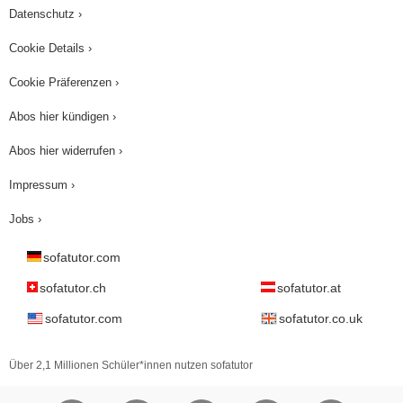
Datenschutz ›
Cookie Details ›
Cookie Präferenzen ›
Abos hier kündigen ›
Abos hier widerrufen ›
Impressum ›
Jobs ›
sofatutor.com
sofatutor.ch
sofatutor.at
sofatutor.com
sofatutor.co.uk
Über 2,1 Millionen Schüler*innen nutzen sofatutor