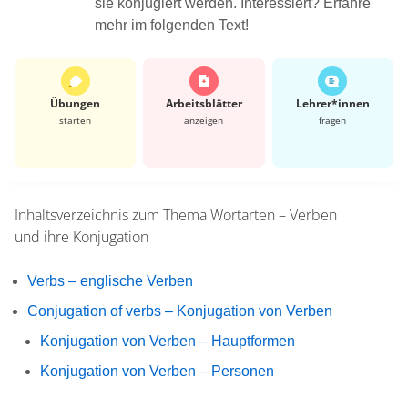
sie konjugiert werden. Interessiert? Erfahre
mehr im folgenden Text!
Übungen
Arbeits­blätter
Lehrer*​innen
starten
anzeigen
fragen
Inhaltsverzeichnis zum Thema
Wortarten – Verben
und ihre Konjugation
Verbs – englische Verben
Conjugation of verbs – Konjugation von Verben
Konjugation von Verben – Hauptformen
Konjugation von Verben – Personen