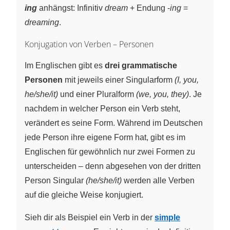
ing
anhängst: Infinitiv
dream
+ Endung -
ing
=
dreaming
.
Konjugation von Verben – Personen
Im Englischen gibt es
drei grammatische
Personen
mit jeweils einer Singularform
(I, you,
he/she/it)
und einer Pluralform
(we, you, they)
. Je
nachdem in welcher Person ein Verb steht,
verändert es seine Form. Während im Deutschen
jede Person ihre eigene Form hat, gibt es im
Englischen für gewöhnlich nur zwei Formen zu
unterscheiden – denn abgesehen von der dritten
Person Singular
(he/she/it)
werden alle Verben
auf die gleiche Weise konjugiert.
Sieh dir als Beispiel ein Verb in der
simple