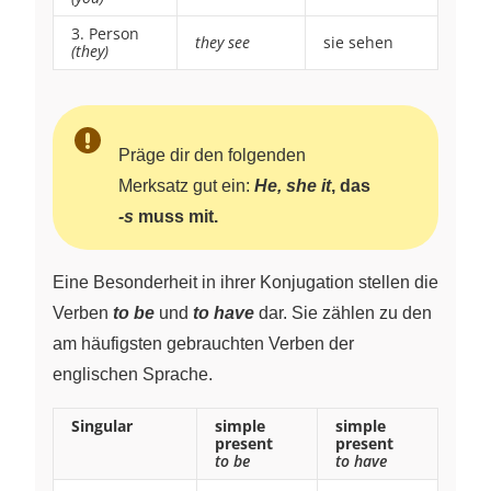
3. Person
they see
sie sehen
(they)
Präge dir den folgenden
Merksatz gut ein:
He, she it
, das
-s
muss mit.
Eine Besonderheit in ihrer Konjugation stellen die
Verben
to be
und
to have
dar. Sie zählen zu den
am häufigsten gebrauchten Verben der
englischen Sprache.
Singular
simple
simple
present
present
to be
to have