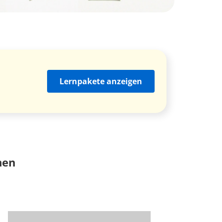
Lernpakete anzeigen
nen