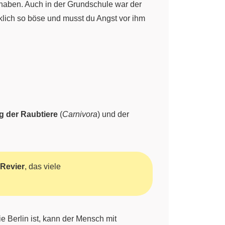
lt haben. Auch in der Grundschule war der
klich so böse und musst du Angst vor ihm
 der Raubtiere
(
Carnivora
) und der
Revier
, das viele
ie Berlin ist, kann der Mensch mit