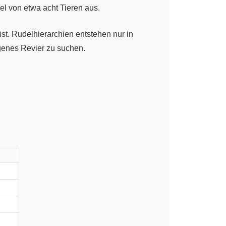
el von etwa acht Tieren aus.
t. Rudelhierarchien entstehen nur in
genes Revier zu suchen.