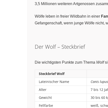
3,5 Millionen weiteren Artgenossen zusamm
Wölfe leben in freier Wildbahn in einer
Fam
Gefangenschaft, wenn junge Wölfe nicht, 
Der Wolf – Steckbrief
Die wichtigsten Punkte zum Thema
Wolf
si
Steckbrief Wolf
Lateinischer Name
Canis lupus
Alter
7 bis 12 Ja
Gewicht
30 bis 60 
Fellfarbe
weiß, schw