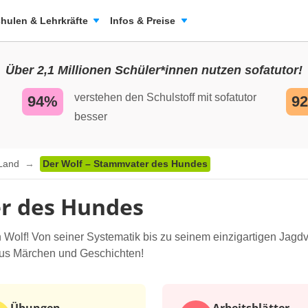
hulen & Lehrkräfte
Infos & Preise
Über 2,1 Millionen Schüler*innen nutzen sofatutor!
verstehen den Schulstoff mit sofatutor
94%
9
besser
 Land
Der Wolf – Stammvater des Hundes
r des Hundes
n Wolf! Von seiner Systematik bis zu seinem einzigartigen Jagdv
r aus Märchen und Geschichten!