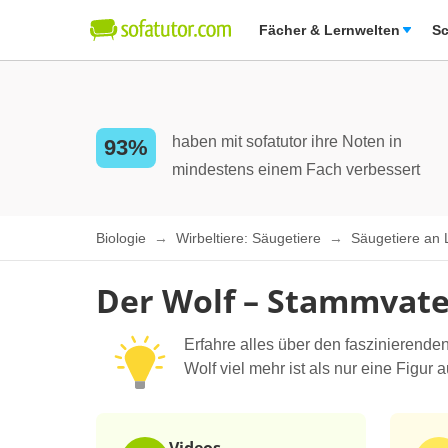
Fächer & Lernwelten
Sc
haben mit sofatutor ihre Noten in
93%
mindestens einem Fach verbessert
Biologie
Wirbeltiere: Säugetiere
Säugetiere an
Der Wolf – Stammvate
Erfahre alles über den faszinierende
Wolf viel mehr ist als nur eine Figu