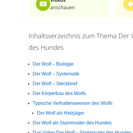
Videos
anschauen
Inhaltsverzeichnis zum Thema
Der 
des Hundes
Der Wolf – Biologie
Der Wolf – Systematik
Der Wolf – Steckbrief
Der Körperbau des Wolfs
Typische Verhaltensweisen des Wolfs
Der Wolf als Hetzjäger
Der Wolf als Stammvater des Hundes
Das Video Der Wolf – Stammvater des Hundes