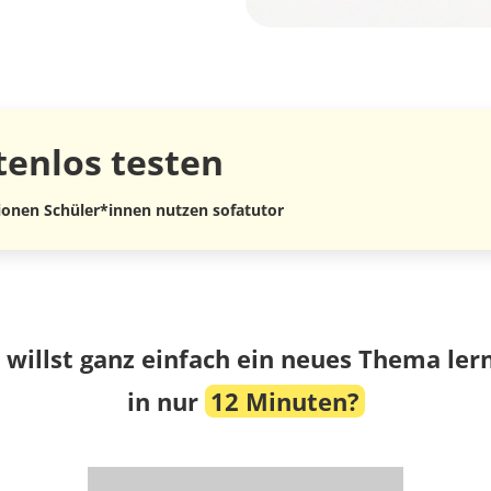
tenlos
testen
lionen Schüler*innen nutzen sofatutor
 willst ganz einfach ein neues Thema ler
in nur
12 Minuten?