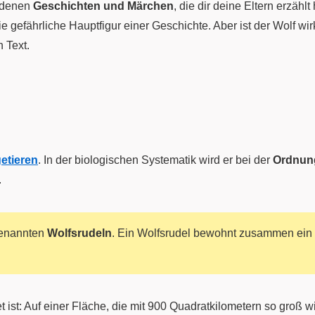
edenen
Geschichten und Märchen
, die dir deine Eltern erzäh
gefährliche Hauptfigur einer Geschichte. Aber ist der Wolf wir
 Text.
etieren
. In der biologischen Systematik wird er bei der
Ordnung
.
genannten
Wolfsrudeln
. Ein Wolfsrudel bewohnt zusammen ein
et ist: Auf einer Fläche, die mit 900 Quadratkilometern so groß w