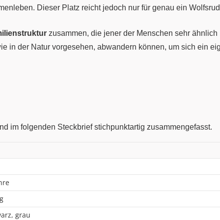
enleben. Dieser Platz reicht jedoch nur für genau ein Wolfsrud
ilienstruktur
zusammen, die jener der Menschen sehr ähnlich is
wie in der Natur vorgesehen, abwandern können, um sich ein ei
nd im folgenden Steckbrief stichpunktartig zusammengefasst.
hre
kg
arz, grau