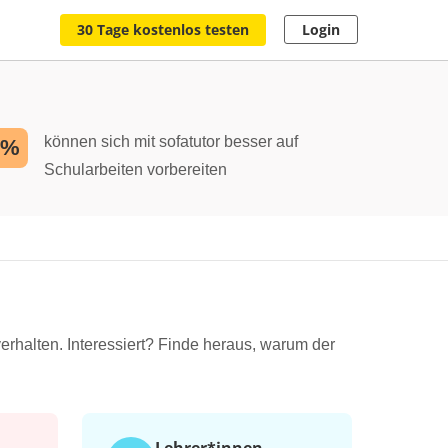
30 Tage kostenlos testen
Login
können sich mit sofatutor besser auf
2%
Schularbeiten vorbereiten
erhalten. Interessiert? Finde heraus, warum der