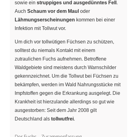
sowie ein
struppiges und ausgedünntes Fell
.
Auch
Schaum vor dem Maul
oder
Lähmungserscheinungen
kommen bei einer
Infektion mit Tollwut vor.
Um dich vor tollwütigen Füchsen zu schützen,
solltest du niemals Kontakt mit einem
zutraulichen Fuchs aufnehmen. Betroffene
Waldgebiete sind meistens durch Warnschilder
gekennzeichnet. Um die Tollwut bei Füchsen zu
bekämpfen, werden im Wald Nahrungsstücke mit
Impfstoffen gegen die Erkrankung ausgelegt. Die
Krankheit ist hierzulande allerdings so gut wie
ausgestorben: Seit dem Jahr 2008 gilt
Deutschland als
tollwutfrei
.
Der Fuchs – Zusammenfassung