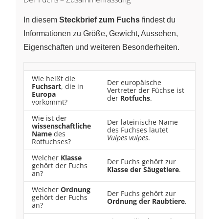
In diesem
Steckbrief zum Fuchs
findest du
Informationen zu Größe, Gewicht, Aussehen,
Eigenschaften und weiteren Besonderheiten.
Wie heißt die
Der europäische
Fuchsart
, die in
Vertreter der Füchse ist
Europa
der
Rotfuchs
.
vorkommt?
Wie ist der
Der lateinische Name
wissenschaftliche
des Fuchses lautet
Name
des
Vulpes vulpes
.
Rotfuchses?
Welcher
Klasse
Der Fuchs gehört zur
gehört der Fuchs
Klasse der Säugetiere
.
an?
Welcher
Ordnung
Der Fuchs gehört zur
gehört der Fuchs
Ordnung der Raubtiere
.
an?