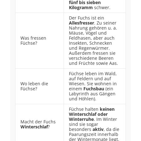
fünf bis sieben
Kilogramm
schwer.
Der Fuchs ist ein
Allesfresser
. Zu seiner
Nahrung gehören u. a.
Mäuse, Vögel und
Was fressen
Feldhasen, aber auch
Füchse?
Insekten, Schnecken
und Regenwürmer.
Außerdem fressen sie
verschiedene Beeren
und Früchte sowie Aas.
Füchse leben im Wald,
auf Feldern und auf
Wo leben die
Wiesen. Sie wohnen in
Füchse?
einem
Fuchsbau
(ein
Labyrinth aus Gängen
und Höhlen).
Füchse halten
keinen
Winterschlaf oder
Winterruhe
. Im Winter
Macht der Fuchs
sind sie sogar
Winterschlaf
?
besonders
aktiv
, da die
Paarungszeit innerhalb
der Wintermonate liegt.