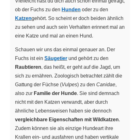
Vielleicht hast du dich auch schon einmal gefragt,
ob der Fuchs zu den
Hunden
oder zu den
Katzen
gehört. So scheint er doch beiden ähnlich
zu sehen und auch sein Verhalten erinnert mal an
eine Katze und mal an einen Hund.
Schauen wir uns das einmal genauer an. Der
Fuchs ist ein
Säugetier
und gehört zu den
Raubtieren
, das heißt, er geht auf die Jagd, um
sich zu ernähren. Zoologisch betrachtet zählt die
Gattung der Füchse (
Vulpes
) zu den
Canidae
,
also zur
Familie der Hunde
. Sie sind demnach
nicht mit den Katzen verwandt, aber durch
ähnliche Lebensweisen haben sie dennoch
vergleichbare Eigenschaften mit Wildkatzen
.
Zudem können sie als einzige Hundeart ihre
Krallen ein- und ausfahren und haben vertikale