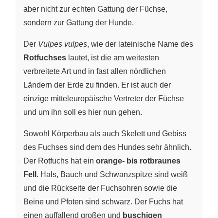
aber nicht zur echten Gattung der Füchse,
sondern zur Gattung der Hunde.
Der
Vulpes vulpes
, wie der lateinische Name des
Rotfuchses
lautet, ist die am weitesten
verbreitete Art und in fast allen nördlichen
Ländern der Erde zu finden. Er ist auch der
einzige mitteleuropäische Vertreter der Füchse
und um ihn soll es hier nun gehen.
Sowohl Körperbau als auch Skelett und Gebiss
des Fuchses sind dem des Hundes sehr ähnlich.
Der Rotfuchs hat ein
orange- bis rotbraunes
Fell
. Hals, Bauch und Schwanzspitze sind weiß
und die Rückseite der Fuchsohren sowie die
Beine und Pfoten sind schwarz. Der Fuchs hat
einen auffallend großen und
buschigen