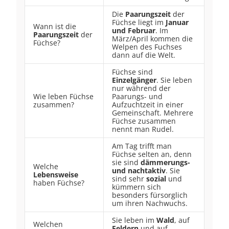
Die
Paarungszeit
der
Füchse liegt im
Januar
Wann ist die
und Februar
. Im
Paarungszeit
der
März/April kommen die
Füchse?
Welpen des Fuchses
dann auf die Welt.
Füchse sind
Einzelgänger
. Sie leben
nur während der
Wie leben Füchse
Paarungs- und
zusammen?
Aufzuchtzeit in einer
Gemeinschaft. Mehrere
Füchse zusammen
nennt man Rudel.
Am Tag trifft man
Füchse selten an, denn
sie sind
dämmerungs-
Welche
und nachtaktiv
. Sie
Lebensweise
sind sehr
sozial
und
haben Füchse?
kümmern sich
besonders fürsorglich
um ihren Nachwuchs.
Sie leben im
Wald
, auf
Welchen
Feldern
und auf