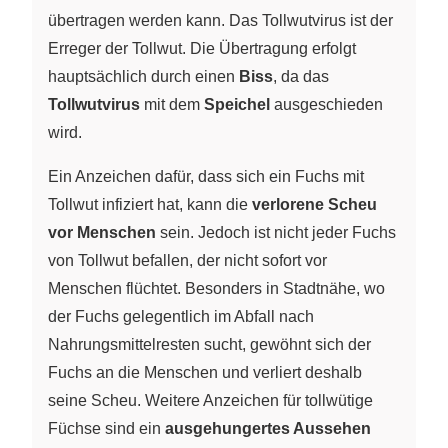
übertragen werden kann. Das Tollwutvirus ist der
Erreger der Tollwut. Die Übertragung erfolgt
hauptsächlich durch einen
Biss
, da das
Tollwutvirus
mit dem
Speichel
ausgeschieden
wird.
Ein Anzeichen dafür, dass sich ein Fuchs mit
Tollwut infiziert hat, kann die
verlorene Scheu
vor Menschen
sein. Jedoch ist nicht jeder Fuchs
von Tollwut befallen, der nicht sofort vor
Menschen flüchtet. Besonders in Stadtnähe, wo
der Fuchs gelegentlich im Abfall nach
Nahrungsmittelresten sucht, gewöhnt sich der
Fuchs an die Menschen und verliert deshalb
seine Scheu. Weitere Anzeichen für tollwütige
Füchse sind ein
ausgehungertes Aussehen