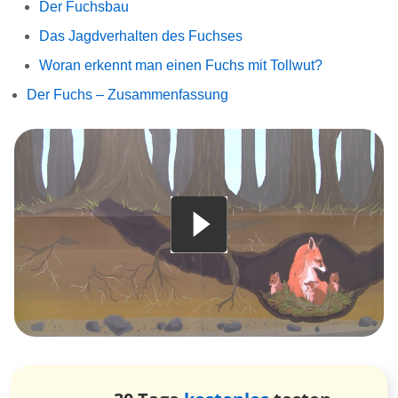
Der Fuchsbau
Das Jagdverhalten des Fuchses
Woran erkennt man einen Fuchs mit Tollwut?
Der Fuchs – Zusammenfassung