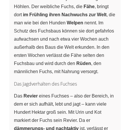
Höhlen. Der weibliche Fuchs, die
Fähe
, bringt
dort
im Frühling ihren Nachwuchs zur Welt
, die
man wie bei den Hunden
Welpen
nennt. Im
Schutz des Fuchsbaus können sie dort gefahrlos
aufwachsen und nach etwa vier Wochen auch
außerhalb des Baus die Welt erkunden. In den
ersten Wochen verlässt die Fähe selten den
Fuchsbau und wird durch den
Rüden
, den
männlichen Fuchs, mit Nahrung versorgt.
Das Jagdverhalten des Fuchses
Das
Revier
eines Fuchses – also der Bereich, in
dem er sich aufhält, lebt und jagt – kann viele
Hundert Hektar groß sein. Mit Urin und Kot
markiert der Fuchs sein Revier. Da er
dämmerungs- und nachtaktiv
ist, verlässt er