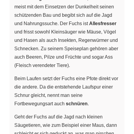
meist mit dem Einsetzen der Dunkelheit seinen
schützenden Bau und begibt sich auf die Jagd
und Nahrungssuche. Der Fuchs ist
Allesfresser
und frisst sowohl Kleinsäuger wie Mäuse, Vögel
und Hasen als auch Insekten, Regenwürmer und
Schnecken. Zu seinem Speiseplan gehören aber
auch Beeren, Pilze und Früchte und sogar Ass
(Fleisch verendeter Tiere).
Beim Laufen setzt der Fuchs eine Pfote direkt vor
die andere. Da die entstehende Laufspur einer
Schnur gleicht, nennt man seine
Fortbewegungsart auch
schnüren
.
Geht der Fuchs auf die Jagd nach kleinen
Säugetieren, wie zum Beispiel einer Maus, dann
schleicht er sich geduckt an, was man
pirschen