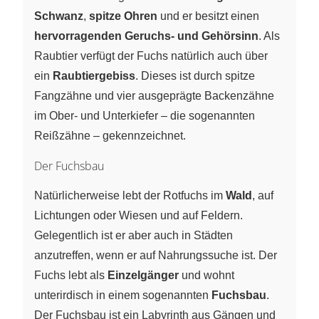
Schwanz
,
spitze Ohren
und er besitzt einen
hervorragenden Geruchs- und Gehörsinn
. Als
Raubtier verfügt der Fuchs natürlich auch über
ein
Raubtiergebiss
. Dieses ist durch spitze
Fangzähne und vier ausgeprägte Backenzähne
im Ober- und Unterkiefer – die sogenannten
Reißzähne – gekennzeichnet.
Der Fuchsbau
Natürlicherweise lebt der Rotfuchs im
Wald
, auf
Lichtungen oder Wiesen und auf Feldern.
Gelegentlich ist er aber auch in Städten
anzutreffen, wenn er auf Nahrungssuche ist. Der
Fuchs lebt als
Einzelgänger
und wohnt
unterirdisch in einem sogenannten
Fuchsbau
.
Der Fuchsbau ist ein Labyrinth aus Gängen und