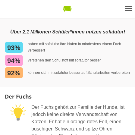
Über 2,1 Millionen Schüler*innen nutzen sofatutor!
haben mit sofatutor ihre Noten in mindestens einem Fach
93%
verbessert
94%
verstehen den Schulstoff mit sofatutor besser
92%
können sich mit sofatutor besser auf Schularbeiten vorbereiten
Der Fuchs
Der Fuchs gehört zur Familie der Hunde, ist
jedoch keine direkte Verwandtschaft von
Katzen. Er hat ein orange-rotes Fell, einen
buschigen Schwanz und spitze Ohren.