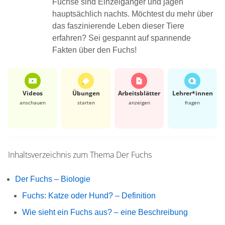
Füchse sind Einzelgänger und jagen
hauptsächlich nachts. Möchtest du mehr über
das faszinierende Leben dieser Tiere
erfahren? Sei gespannt auf spannende
Fakten über den Fuchs!
Videos
Übungen
Arbeits­blätter
Lehrer*​innen
anschauen
starten
anzeigen
fragen
Inhaltsverzeichnis zum Thema
Der Fuchs
Der Fuchs – Biologie
Fuchs: Katze oder Hund? – Definition
Wie sieht ein Fuchs aus? – eine Beschreibung