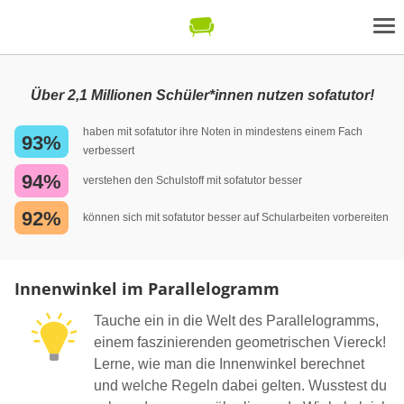
Über 2,1 Millionen Schüler*innen nutzen sofatutor!
haben mit sofatutor ihre Noten in mindestens einem Fach
93%
verbessert
94%
verstehen den Schulstoff mit sofatutor besser
92%
können sich mit sofatutor besser auf Schularbeiten vorbereiten
Innenwinkel im Parallelogramm
Tauche ein in die Welt des Parallelogramms,
einem faszinierenden geometrischen Viereck!
Lerne, wie man die Innenwinkel berechnet
und welche Regeln dabei gelten. Wusstest du