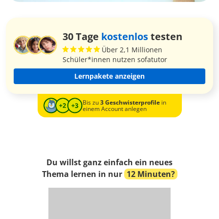
30 Tage
kostenlos
testen
Über 2,1 Millionen
Schüler*innen nutzen sofatutor
Lernpakete anzeigen
Bis zu
3 Geschwisterprofile
in
einem Account anlegen
Du willst ganz einfach ein neues
Thema lernen in nur
12 Minuten?