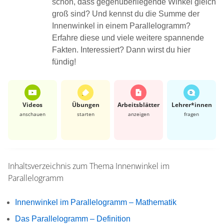
schon, dass gegenüberliegende Winkel gleich
groß sind? Und kennst du die Summe der
Innenwinkel in einem Parallelogramm?
Erfahre diese und viele weitere spannende
Fakten. Interessiert? Dann wirst du hier
fündig!
Videos
Übungen
Arbeits­blätter
Lehrer*​innen
anschauen
starten
anzeigen
fragen
Inhaltsverzeichnis zum Thema
Innenwinkel im
Parallelogramm
Innenwinkel im Parallelogramm – Mathematik
Das Parallelogramm – Definition