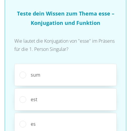
Teste dein Wissen zum Thema esse –
Konjugation und Funktion
Wie lautet die Konjugation von "esse" im Präsens
für die 1. Person Singular?
sum
est
es