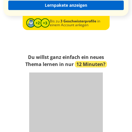
Lernpakete anzeigen
Bis zu
3 Geschwisterprofile
in
einem Account anlegen
Du willst ganz einfach ein neues
Thema lernen in nur
12 Minuten?