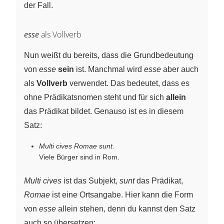
der Fall.
esse
als Vollverb
Nun weißt du bereits, dass die Grundbedeutung
von
esse
sein
ist. Manchmal wird
esse
aber auch
als
Vollverb
verwendet. Das bedeutet, dass es
ohne Prädikatsnomen steht und für sich
allein
das Prädikat bildet. Genauso ist es in diesem
Satz:
Multi cives Romae sunt.
Viele Bürger sind in Rom.
Multi cives
ist das Subjekt,
sunt
das Prädikat,
Romae
ist eine Ortsangabe. Hier kann die Form
von
esse
allein stehen, denn du kannst den Satz
auch so übersetzen: