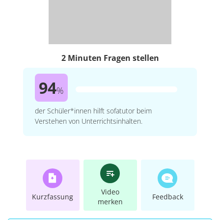
2 Minuten Fragen stellen
94
%
der Schüler*innen hilft sofatutor beim
Verstehen von Unterrichtsinhalten.
Video
Kurzfassung
Feedback
merken