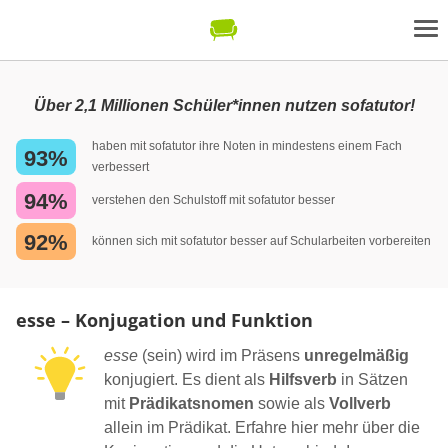
Über 2,1 Millionen Schüler*innen nutzen sofatutor!
haben mit sofatutor ihre Noten in mindestens einem Fach
93%
verbessert
94%
verstehen den Schulstoff mit sofatutor besser
92%
können sich mit sofatutor besser auf Schularbeiten vorbereiten
esse – Konjugation und Funktion
esse
(sein) wird im Präsens
unregelmäßig
konjugiert. Es dient als
Hilfsverb
in Sätzen
mit
Prädikatsnomen
sowie als
Vollverb
allein im Prädikat. Erfahre hier mehr über die