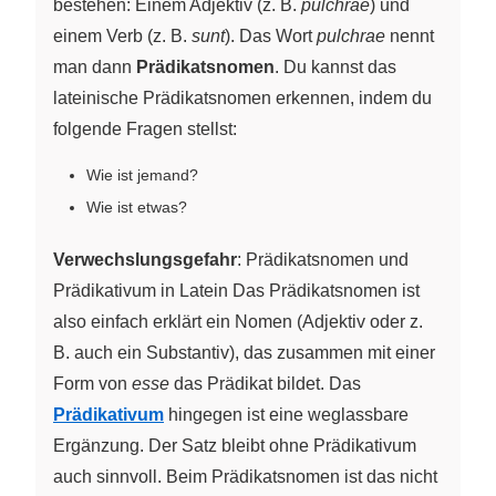
bestehen: Einem Adjektiv (z. B.
pulchrae
) und
einem Verb (z. B.
sunt
). Das Wort
pulchrae
nennt
man dann
Prädikatsnomen
. Du kannst das
lateinische Prädikatsnomen erkennen, indem du
folgende Fragen stellst:
Wie ist jemand?
Wie ist etwas?
Verwechslungsgefahr
: Prädikatsnomen und
Prädikativum in Latein Das Prädikatsnomen ist
also einfach erklärt ein Nomen (Adjektiv oder z.
B. auch ein Substantiv), das zusammen mit einer
Form von
esse
das Prädikat bildet. Das
Prädikativum
hingegen ist eine weglassbare
Ergänzung. Der Satz bleibt ohne Prädikativum
auch sinnvoll. Beim Prädikatsnomen ist das nicht