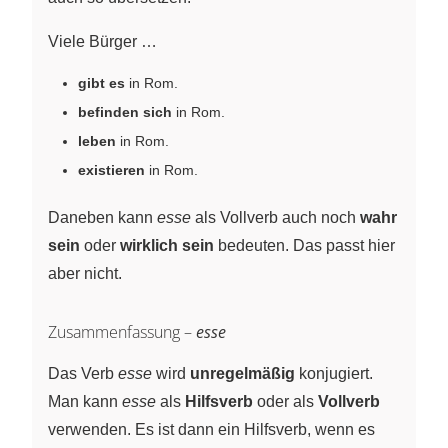
Viele Bürger …
gibt es
in Rom.
befinden sich
in Rom.
leben
in Rom.
existieren
in Rom.
Daneben kann
esse
als Vollverb auch noch
wahr
sein
oder
wirklich sein
bedeuten. Das passt hier
aber nicht.
Zusammenfassung –
esse
Das Verb
esse
wird
unregelmäßig
konjugiert.
Man kann
esse
als
Hilfsverb
oder als
Vollverb
verwenden. Es ist dann ein Hilfsverb, wenn es