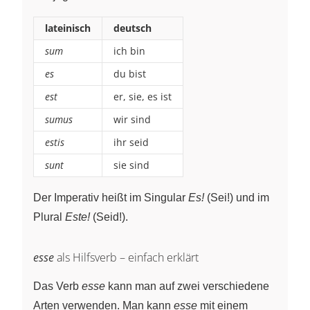
lateinisch
deutsch
sum
ich bin
es
du bist
est
er, sie, es ist
sumus
wir sind
estis
ihr seid
sunt
sie sind
Der Imperativ heißt im Singular
Es!
(Sei!) und im
Plural
Este!
(Seid!).
esse
als Hilfsverb – einfach erklärt
Das Verb
esse
kann man auf zwei verschiedene
Arten verwenden. Man kann
esse
mit einem