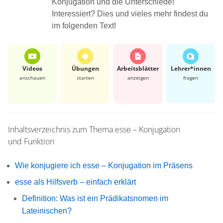
Konjugation und die Unterschiede!
Interessiert? Dies und vieles mehr findest du
im folgenden Text!
Videos
Übungen
Arbeits­blätter
Lehrer*​innen
anschauen
starten
anzeigen
fragen
Inhaltsverzeichnis zum Thema
esse – Konjugation
und Funktion
Wie konjugiere ich esse – Konjugation im Präsens
esse als Hilfsverb – einfach erklärt
Definition: Was ist ein Prädikatsnomen im
Lateinischen?