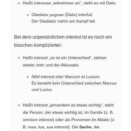
Heißt
interesse
„teilnehmen an“, steht es mit Dativ.
Gladiator pugnae
(Dativ)
interfuit.
Der Gladiator nahm am Kampf teil.
Bei dem unpersönlichen
interest
ist es noch ein
bisschen komplizierter:
Heißt
interest
„es ist ein Unterschied“, stehen
wieder
inter
und der Akkusativ.
Nihil interest inter Marcum et Lucium.
Es besteht kein Unterschied zwischen Marcus
und Lucius.
Heißt
interest
„jemandem ist etwas wichtig“, steht
die Person, der etwas wichtig ist, im Genitiv (z. B.
omnium interest
) oder als Pronomen im Ablativ (z.
B.
mea, tua, sua interest
). Die
Sache
, die