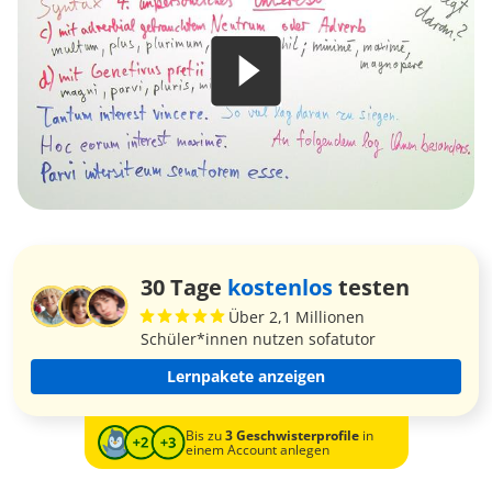
30 Tage
kostenlos
testen
Über 2,1 Millionen
Schüler*innen nutzen sofatutor
Lernpakete anzeigen
Bis zu
3 Geschwisterprofile
in
einem Account anlegen