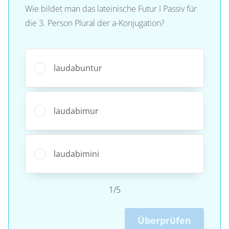
Wie bildet man das lateinische Futur I Passiv für
die 3. Person Plural der a-Konjugation?
laudabuntur
laudabimur
laudabimini
1/5
Überprüfen