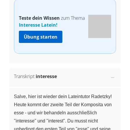
Teste dein Wissen
zum Thema
Interesse Latein!
Übung starten
Transkript
interesse
Salve, hier ist wieder dein Lateintutor Radetzky!
Heute kommt der zweite Teil der Komposita von
esse - und wir behandeln ausschließlich
"interesse" und "interest". Du musst nicht
unbedingt den ersten Teil von "esse" und seine