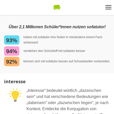
Über 2,1 Millionen Schüler*innen nutzen sofatutor!
haben mit sofatutor ihre Noten in mindestens einem Fach
93%
verbessert
94%
verstehen den Schulstoff mit sofatutor besser
92%
können sich mit sofatutor besser auf Schularbeiten vorbereiten
interesse
„Interesse“ bedeutet wörtlich „dazwischen
sein“ und hat verschiedene Bedeutungen wie
„dabeisein“ oder „dazwischen liegen“, je nach
Kontext. Entdecke die Konjugation von