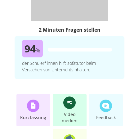
2 Minuten Fragen stellen
94
%
der Schüler*innen hilft sofatutor beim
Verstehen von Unterrichtsinhalten.
Video
Kurzfassung
Feedback
merken