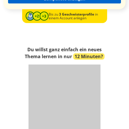
Bis zu
3 Geschwisterprofile
in
einem Account anlegen
Du willst ganz einfach ein neues
Thema lernen in nur
12 Minuten?