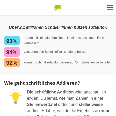
Über 2,1 Millionen Schüler*innen nutzen sofatutor!
haben mit sofatutor ihre Noten in mindestens einem Fach
93%
verbessert
94%
verstehen den Schulstoff mit sofatutor besser
92%
können sich mit sofatutor besser auf Schularbeiten vorbereiten
Wie geht schriftliches Addieren?
Die schriftliche Addition
wird anschaulich
erklärt. Du lernst, wie man Zahlen in einer
Stellenwerttafel
ordnet und
stellenweise
addiert. Erfahre, wie du die Ergebnisse
unter