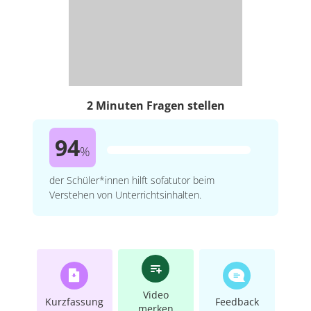
2 Minuten Fragen stellen
94
%
der Schüler*innen hilft sofatutor beim
Verstehen von Unterrichtsinhalten.
Video
Kurzfassung
Feedback
merken