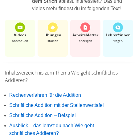
dem Strich
abliest. Interessiert? Das und
vieles mehr findest du im folgenden Text!
Videos
Übungen
Arbeits­blätter
Lehrer*​innen
anschauen
starten
anzeigen
fragen
Inhaltsverzeichnis zum Thema
Wie geht schriftliches
Addieren?
Rechenverfahren für die Addition
Schriftliche Addition mit der Stellenwerttafel
Schriftliche Addition – Beispiel
Ausblick – das lernst du nach Wie geht
schriftliches Addieren?