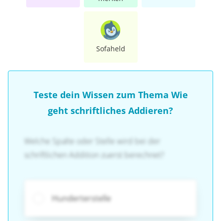
Sofaheld
Teste dein Wissen zum Thema Wie
geht schriftliches Addieren?
Welche Spalte oder Stelle wird bei der
schriftlichen Addition zuerst berechnet?
Hunderterstelle