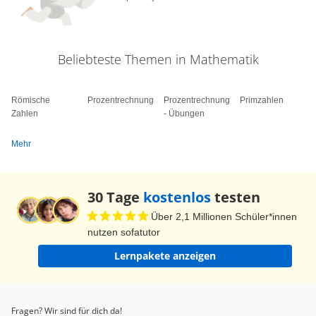
Beliebteste Themen in Mathematik
Römische
Prozentrechnung
Prozentrechnung
Primzahlen
Zahlen
- Übungen
Mehr
30 Tage
kostenlos
testen
Über 2,1 Millionen Schüler*innen
nutzen sofatutor
Lernpakete anzeigen
Fragen? Wir sind für dich da!