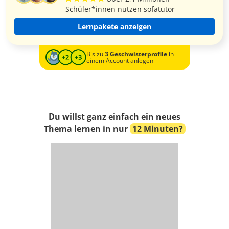
Schüler*innen nutzen sofatutor
Lernpakete anzeigen
Bis zu
3 Geschwisterprofile
in
einem Account anlegen
Du willst ganz einfach ein neues
Thema lernen in nur
12 Minuten?