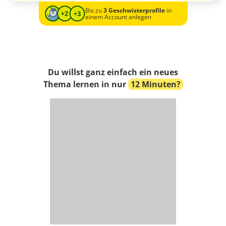
Bis zu
3 Geschwisterprofile
in
einem Account anlegen
Du willst ganz einfach ein neues
Thema lernen in nur
12 Minuten?