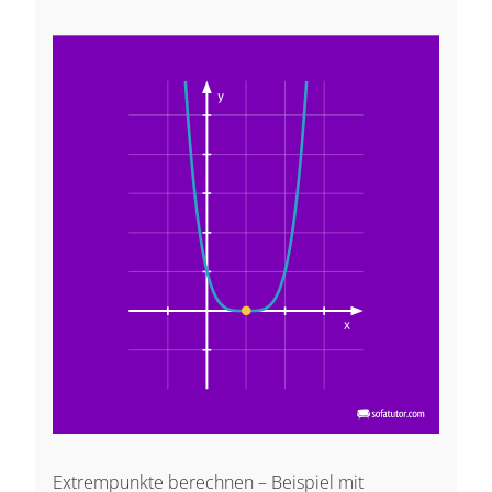
|
= 0
0)
Extrempunkte berechnen – Beispiel mit