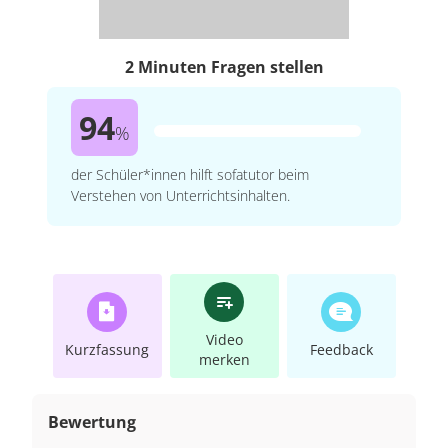
2 Minuten Fragen stellen
94
%
der Schüler*innen hilft sofatutor beim
Verstehen von Unterrichtsinhalten.
Video
Kurzfassung
Feedback
merken
Bewertung