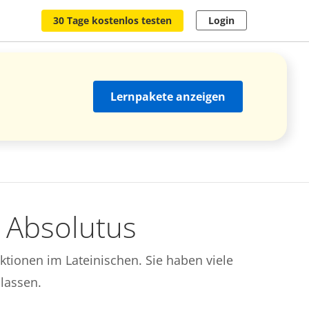
30 Tage kostenlos testen
Login
Lernpakete anzeigen
 Absolutus
uktionen im Lateinischen. Sie haben viele
lassen.