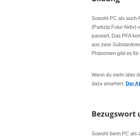
Sowohl PC als auch 
(Partizip Futur Akti
passiert. Das PFA kom
aus zwei Substantiven
Phänomen gibt es für 
Wenn du mehr über de
dazu ansehen:
Der A
Bezugswort 
Sowohl beim PC als a