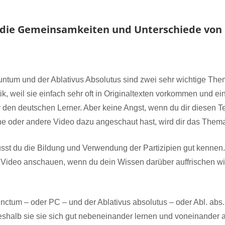
 die Gemeinsamkeiten und Unterschiede von 
untum und der Ablativus Absolutus sind zwei sehr wichtige The
k, weil sie einfach sehr oft in Originaltexten vorkommen und ei
 den deutschen Lerner. Aber keine Angst, wenn du dir diesen 
ine oder andere Video dazu angeschaut hast, wird dir das Thema
st du die Bildung und Verwendung der Partizipien gut kennen. 
 Video anschauen, wenn du dein Wissen darüber auffrischen wil
nctum – oder PC – und der Ablativus absolutus – oder Abl. abs.
halb sie sie sich gut nebeneinander lernen und voneinander 