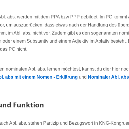
Abl. abs. werden mit dem PPA bzw PPP gebildet. Im PC kommt
v) vor, um auszudrücken, dass etwas nach der Handlung des übe
mt im Abl. abs. nicht vor. Zudem gibt es den sogenannten nomi
 oder einem Substantiv und einem Adjektiv im Ablativ besteht. 
das PC nicht.
n nominalen Abl. abs. lernen möchtest, kannst du dier hier no
bl. abs mit einem Nomen - Erklärung
und
Nominaler Abl. ab
und Funktion
uch Abl. abs. stehen Partizip und Bezugswort in KNG-Kongrue