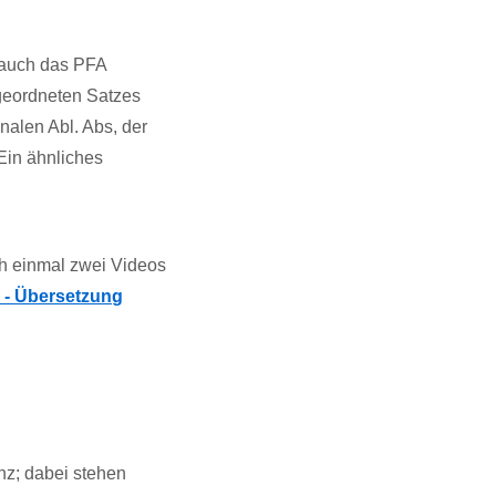
 auch das PFA
rgeordneten Satzes
nalen Abl. Abs, der
Ein ähnliches
ch einmal zwei Videos
s - Übersetzung
nz; dabei stehen