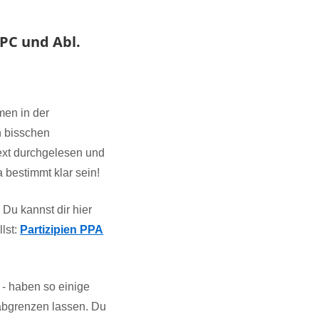
PC und Abl.
men in der
n bisschen
Text durchgelesen und
 bestimmt klar sein!
Du kannst dir hier
lst:
Partizipien PPA
 - haben so einige
abgrenzen lassen. Du