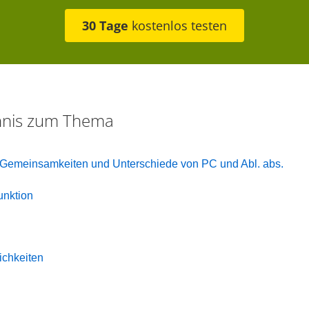
30 Tage
kostenlos testen
chnis zum Thema
e Gemeinsamkeiten und Unterschiede von PC und Abl. abs.
unktion
chkeiten