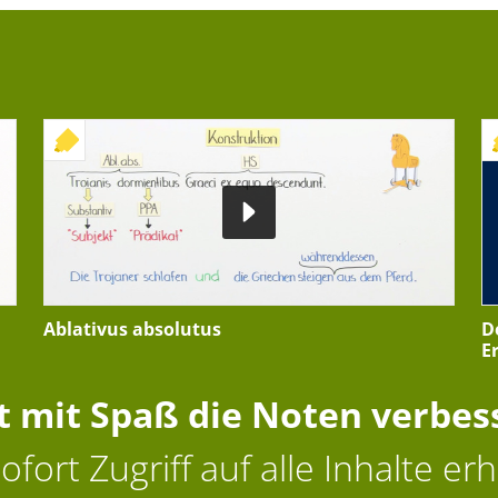
+ INTERAKTIVE ÜBUNG
Ablativus absolutus
D
E
zt mit Spaß die Noten verbes
ofort Zugriff auf alle Inhalte erh