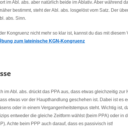
rt im Abl. abs. aber natürlich beide im Ablativ. Aber während d
 näher bestimmt, steht der Abl. abs. losgelöst vom Satz. Der übe
l. abs. Sinn.
er Kongruenz nicht mehr so klar ist, kannst du das mit diesem
Übung zum lateinische KGN-Kongruenz
isse
 im Abl. abs. drückt das PPA aus, dass etwas gleichzeitig zu
ass etwas vor der Haupthandlung geschehen ist. Dabei ist es eg
ens oder in einem Vergangenheitstempus steht. Wichtig ist, da
zips entweder die gleiche Zeitform wählst (beim PPA) oder in de
). Achte beim PPP auch darauf, dass es passivisch ist!