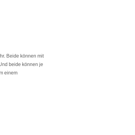
hr. Beide können mit
 Und beide können je
em einem