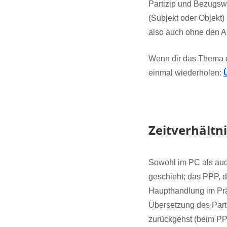
Partizip und Bezugswo
(Subjekt oder Objekt)
also auch ohne den Ab
Wenn dir das Thema d
einmal wiederholen:
Zeitverhältn
Sowohl im PC als auch
geschieht; das PPP, d
Haupthandlung im Präs
Übersetzung des Parti
zurückgehst (beim PPP