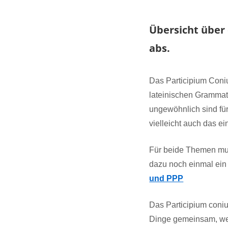
Übersicht über
abs.
Das Participium Coni
lateinischen Grammati
ungewöhnlich sind für
vielleicht auch das e
Für beide Themen mus
dazu noch einmal ein
und PPP
Das Participium coniu
Dinge gemeinsam, wes