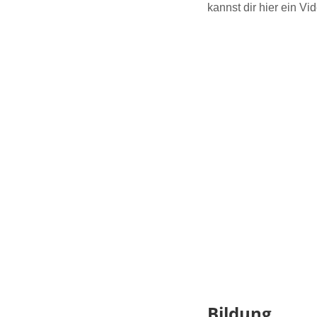
kannst dir hier ein V
Bildung