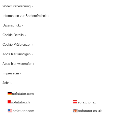
Widerrufsbelehrung ›
Information zur Barrierefreiheit ›
Datenschutz ›
Cookie Details ›
Cookie Präferenzen ›
Abos hier kündigen ›
Abos hier widerrufen ›
Impressum ›
Jobs ›
sofatutor.com
sofatutor.ch
sofatutor.at
sofatutor.com
sofatutor.co.uk