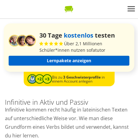
30 Tage
kostenlos
testen
Über 2,1 Millionen
Schüler*innen nutzen sofatutor
Lernpakete anzeigen
Bis zu
3 Geschwisterprofile
in
einem Account anlegen
Infinitive in Aktiv und Passiv
Infinitive kommen recht häufig in lateinischen Texten
auf unterschiedliche Weise vor. Wie man diese
Grundform eines Verbs bildet und verwendet, kannst
du hier lernen.