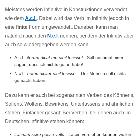
Meistens werden Infinitive in Konstruktionen verwendet
wie dem
A.c.I.
. Dabei wird das Verb im Infinitiv jedoch in
eine
finite
Form umgewandelt. Daneben kann man
natürlich auch den
N.c.I.
nennen, bei dem der Infinitiv aber
auch so wiedergegeben werden kann:
A.c.I.:
iterum dicat me nihil fecisse!
- Soll nochmal einer
sagen, dass ich nichts getan habe!
N.c.I.:
homo dicitur nihil fecisse.
- Der Mensch soll nichts
gemacht haben.
Dazu kann er auch bei sogenannten Verben des Könnens,
Sollens, Wollens, Bewirkens, Unterlassens und ähnlichen
stehen. Einfacher gesagt: Bei Verben, bei denen auch im
Deutschen Infinitive stehen können:
Latinam scire posse velle
- Latein verstehen können wollen.