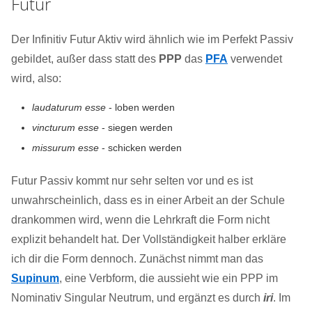
Futur
Der Infinitiv Futur Aktiv wird ähnlich wie im Perfekt Passiv
gebildet, außer dass statt des
PPP
das
PFA
verwendet
wird, also:
laudaturum esse
- loben werden
vincturum esse
- siegen werden
missurum esse
- schicken werden
Futur Passiv kommt nur sehr selten vor und es ist
unwahrscheinlich, dass es in einer Arbeit an der Schule
drankommen wird, wenn die Lehrkraft die Form nicht
explizit behandelt hat. Der Vollständigkeit halber erkläre
ich dir die Form dennoch. Zunächst nimmt man das
Supinum
, eine Verbform, die aussieht wie ein PPP im
Nominativ Singular Neutrum, und ergänzt es durch
iri
. Im