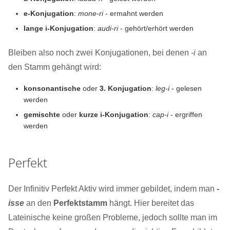
e-Konjugation
:
mone-ri
- ermahnt werden
lange i-Konjugation
:
audi-ri
- gehört/erhört werden
Bleiben also noch zwei Konjugationen, bei denen
-i
an
den Stamm gehängt wird:
konsonantische
oder
3. Konjugation
:
leg-i
- gelesen
werden
gemischte
oder
kurze i-Konjugation
:
cap-i
- ergriffen
werden
Perfekt
Der Infinitiv Perfekt Aktiv wird immer gebildet, indem man
-
isse
an den
Perfektstamm
hängt. Hier bereitet das
Lateinische keine großen Probleme, jedoch sollte man im