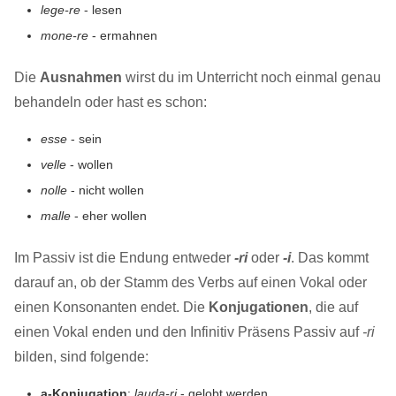
lege-re
- lesen
mone-re
- ermahnen
Die
Ausnahmen
wirst du im Unterricht noch einmal genau
behandeln oder hast es schon:
esse
- sein
velle
- wollen
nolle
- nicht wollen
malle
- eher wollen
Im Passiv ist die Endung entweder
-ri
oder
-i
. Das kommt
darauf an, ob der Stamm des Verbs auf einen Vokal oder
einen Konsonanten endet. Die
Konjugationen
, die auf
einen Vokal enden und den Infinitiv Präsens Passiv auf
-ri
bilden, sind folgende:
a-Konjugation
:
lauda-ri
- gelobt werden