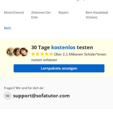
Mount Everest
Zeitzonen Der
Bayern
Bern Hauptstadt
Erde
Schweiz
Mehr
30 Tage
kostenlos
testen
Über 2,1 Millionen Schüler*innen
nutzen sofatutor
Lernpakete anzeigen
Fragen? Wir sind für dich da!
support@sofatutor.com