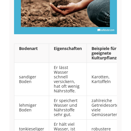
Bodenart
Eigenschaften
Beispiele für
geeignete
Kulturpflanzen
Er lässt
Wasser
sandiger
schnell
Karotten,
Boden
versickern,
Kartoffeln
hat oft wenig
Nährstoffe.
Er speichert
zahlreiche
lehmiger
Wasser und
Getreidesorten,
Boden
Nährstoffe
viele
sehr gut.
Gemüsearten
Er hält viel
tonkieseliger
Wasser, ist
robustere