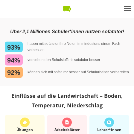
Über 2,1 Millionen Schüler*innen nutzen sofatutor!
haben mit sofatutor ihre Noten in mindestens einem Fach
93%
verbessert
94%
verstehen den Schulstoff mit sofatutor besser
92%
können sich mit sofatutor besser auf Schularbeiten vorbereiten
Einflüsse auf die Landwirtschaft – Boden,
Temperatur, Niederschlag
Übungen
Arbeits­blätter
Lehrer*​innen