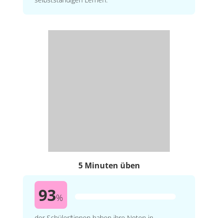
5 Minuten üben
93
%
der Schüler*innen haben ihre Noten in