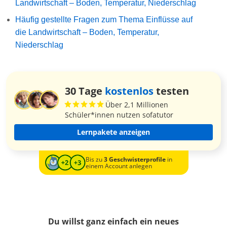
Landwirtschaft – Boden, Temperatur, Niederschlag
Häufig gestellte Fragen zum Thema Einflüsse auf
die Landwirtschaft – Boden, Temperatur,
Niederschlag
30 Tage
kostenlos
testen
Über 2,1 Millionen
Schüler*innen nutzen sofatutor
Lernpakete anzeigen
Bis zu
3 Geschwisterprofile
in
einem Account anlegen
Du willst ganz einfach ein neues