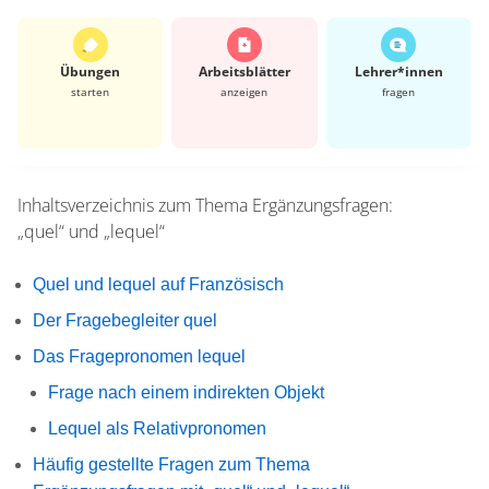
Übungen
Arbeits­blätter
Lehrer*​innen
starten
anzeigen
fragen
Inhaltsverzeichnis zum Thema
Ergänzungsfragen:
„quel“ und „lequel“
Quel und lequel auf Französisch
Der Fragebegleiter quel
Das Fragepronomen lequel
Frage nach einem indirekten Objekt
Lequel als Relativpronomen
Häufig gestellte Fragen zum Thema