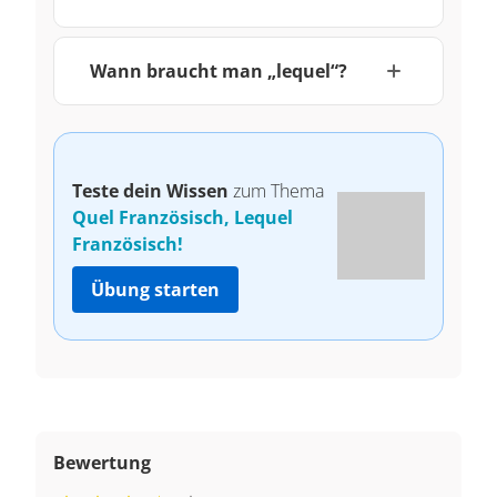
Wann braucht man „lequel“?
Teste dein Wissen
zum Thema
Quel Französisch, Lequel
Französisch!
Übung starten
Bewertung