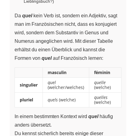
Lieblingsbuch?)
Da
quel
kein Verb ist, sondern ein Adjektiv, sagt
man im Französischen nicht, dass es konjugiert
wird, sondern dem Substantiv in Genus und
Numerus angeglichen wird. Mit dieser Tabelle
erhältst du einen Überblick und kannst die
Formen von
quel
auf Französisch lernen:
masculin
féminin
quel
quelle
singulier
(welcher/welches)
(welche)
quelles
pluriel
quels
(welche)
(welche)
In einem bestimmten Kontext wird
quel
häufig
anders übersetzt.
Du kennst sicherlich bereits einige dieser