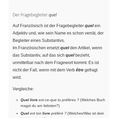
Der Fragebegleiter
quel
Auf Französisch ist der Fragebegleiter
quel
ein
Adjektiv und, wie sein Name es schon verrät, der
Begleiter eines Substantivs.
Im Französischen ersetzt
quel
den Artikel, wenn
das Substantiv, auf das sich
quel
bezieht,
unmittelbar nach dem Fragewort kommt. Es ist
nicht der Fall, wenn mit dem Verb
être
gefragt
wird.
Vergleiche:
Quel livre
est-ce-que tu préfères ?
(Welches Buch
magst du am liebsten?)
Quel
est ton
livre
préféré ?
(Welches/Was ist dein