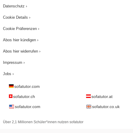
Datenschutz ›
Cookie Details ›
Cookie Präferenzen ›
Abos hier kündigen ›
Abos hier widerrufen ›
Impressum ›
Jobs ›
sofatutor.com
sofatutor.ch
sofatutor.at
sofatutor.com
sofatutor.co.uk
Über 2,1 Millionen Schüler*innen nutzen sofatutor