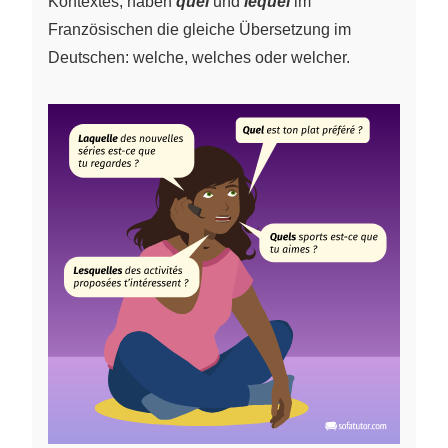
Kontextes, haben
quel
und
lequel
im
Französischen die gleiche Übersetzung im
Deutschen: welche, welches oder welcher.