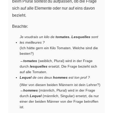
Beim Plural solltest du aufpassen, ob die Frage
sich auf alle Elemente oder nur auf eins davon
bezieht.
Beachte:
Je voudrais un kilo de
tomates. Lesquelles
sont
les meilleures ?
(Ich hätte gern ein Kilo Tomaten. Welche sind die
besten?)
→
tomates
(weiblich, Plural) wird in der Frage
durch
lesquelles
ersetzt. Die Frage bezieht sich
auf alle Tomaten.
Lequel
de ces deux
hommes
est ton prof ?
(Wer von diesen beiden Männern ist dein Lehrer?)
→
hommes
(männlich, Plural) wird in der Frage
durch
Lequel
(männlich, Singular) ersetzt, da nur
einer der beiden Männer von der Frage betroffen
ist.