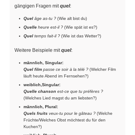
gängigen Fragen mit
quel
:
Quel
âge as-tu ?
(Wie alt bist du)
Quelle
heure est-il ?
(Wie spät ist es?)
Quel
temps fait-il ?
(Wie ist das Wetter?)
Weitere Beispiele mit
quel
:
männlich, Singular:
Quel film
passe ce soir à la télé ?
(Welcher Film
läuft heute Abend im Fernsehen?)
weiblich,Singular:
Quelle chanson
est-ce que tu préfères ?
(Welches Lied magst du am liebsten?)
männlich, Plural:
Quels fruits
veux-tu pour le gâteau ?
(Welche
Früchte/Welches Obst möchtest du für den
Kuchen?)