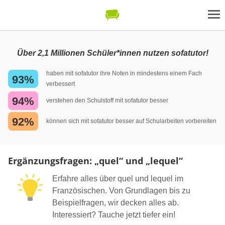
Über 2,1 Millionen Schüler*innen nutzen sofatutor!
haben mit sofatutor ihre Noten in mindestens einem Fach
93%
verbessert
94%
verstehen den Schulstoff mit sofatutor besser
92%
können sich mit sofatutor besser auf Schularbeiten vorbereiten
Ergänzungsfragen: „quel“ und „lequel“
Erfahre alles über quel und lequel im
Französischen. Von Grundlagen bis zu
Beispielfragen, wir decken alles ab.
Interessiert? Tauche jetzt tiefer ein!