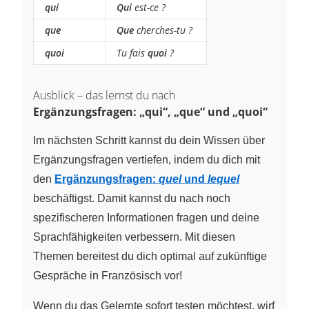
qui
Qui
est-ce ?
que
Que
cherches-tu ?
quoi
Tu fais
quoi
?
Ausblick – das lernst du nach
Ergänzungsfragen: „qui“, „que“ und „quoi“
Im nächsten Schritt kannst du dein Wissen über
Ergänzungsfragen vertiefen, indem du dich mit
den
Ergänzungsfragen:
quel
und
lequel
beschäftigst. Damit kannst du nach noch
spezifischeren Informationen fragen und deine
Sprachfähigkeiten verbessern. Mit diesen
Themen bereitest du dich optimal auf zukünftige
Gespräche in Französisch vor!
Wenn du das Gelernte sofort testen möchtest, wirf