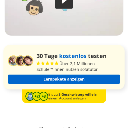
30 Tage
kostenlos
testen
Über 2,1 Millionen
Schüler*innen nutzen sofatutor
Lernpakete anzeigen
Bis zu
3 Geschwisterprofile
in
einem Account anlegen