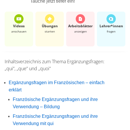
Tauche jetzt tiefer ein!
Videos
Übungen
Arbeits­blätter
Lehrer*​innen
anschauen
starten
anzeigen
fragen
Inhaltsverzeichnis zum Thema
Ergänzungsfragen:
„qui“, „que“ und „quoi“
Ergänzungsfragen im Französischen – einfach
erklärt
Französische Ergänzungsfragen und ihre
Verwendung – Bildung
Französische Ergänzungsfragen und ihre
Verwendung mit qui