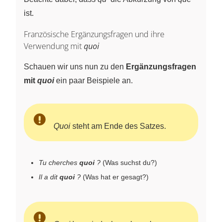
ist.
Französische Ergänzungsfragen und ihre
Verwendung mit
quoi
Schauen wir uns nun zu den
Ergänzungsfragen
mit
quoi
ein paar Beispiele an.
Quoi
steht am Ende des Satzes.
Tu cherches
quoi
?
(Was suchst du?)
Il a dit
quoi
?
(Was hat er gesagt?)