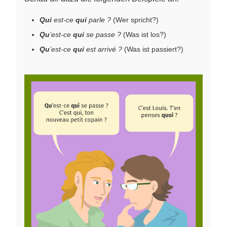
Qui
est-ce
qui
parle ?
(Wer spricht?)
Qu
’est-ce
qui
se passe ?
(Was ist los?)
Qu
’est-ce
qui
est arrivé ?
(Was ist passiert?)