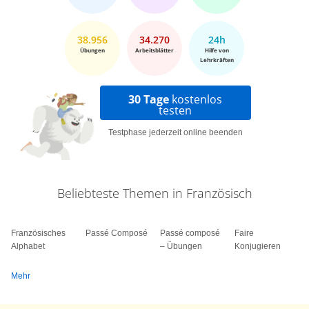
38.956
34.270
24h
Übungen
Arbeitsblätter
Hilfe von
Lehrkräften
30 Tage
kostenlos
testen
Testphase jederzeit online beenden
Beliebteste Themen in Französisch
Französisches
Passé Composé
Passé composé
Faire
Alphabet
– Übungen
Konjugieren
Mehr