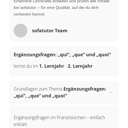
Erfahrene Lehrkräfte erstellen und prüfen alle Inhalte
bei sofatutor – für eine Qualität, auf die du dich
verlassen kannst.
sofatutor Team
Ergänzungsfragen: „qui“, „que“ und „quoi“
lernst du im
1. Lernjahr
-
2. Lernjahr
Grundlagen zum Thema
Ergänzungsfragen:
„qui“, „que“ und „quoi“
Ergänzungsfragen im Französischen – einfach
erklärt