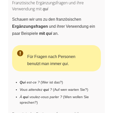
Französische Ergänzungsfragen und ihre
Verwendung mit
qui
Schauen wir uns zu den französischen
Ergänzungsfragen
und ihrer Verwendung ein
paar Beispiele
mit
qui
an.
Für Fragen nach Personen
benutzt man immer
qui
.
Qui
est-ce ?
(Wer ist das?)
Vous attendez
qui
?
(Auf wen warten Sie?)
À
qui
voulez-vous parler ?
(Wen wollen Sie
sprechen?)