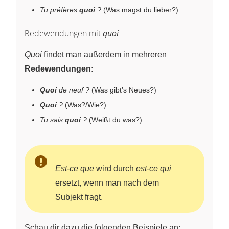
Tu préfères
quoi
?
(Was magst du lieber?)
Redewendungen mit
quoi
Quoi
findet man außerdem in mehreren
Redewendungen
:
Quoi
de neuf ?
(Was gibt’s Neues?)
Quoi
?
(Was?/Wie?)
Tu sais
quoi
?
(Weißt du was?)
Est-ce que
wird durch
est-ce qui
ersetzt, wenn man nach dem
Subjekt fragt.
Schau dir dazu die folgenden Beispiele an: