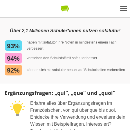
Über 2,1 Millionen Schüler*innen nutzen sofatutor!
haben mit sofatutor ihre Noten in mindestens einem Fach
93%
verbessert
94%
verstehen den Schulstoff mit sofatutor besser
92%
können sich mit sofatutor besser auf Schularbeiten vorbereiten
Ergänzungsfragen: „qui“, „que“ und „quoi“
Erfahre alles über Ergänzungsfragen im
Französischen, von qui über que bis quoi.
Entdecke ihre Verwendung und erweitere dein
Wissen mit Beispielfragen. Interessiert?