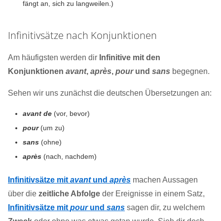
fängt an, sich zu langweilen.)
Infinitivsätze nach Konjunktionen
Am häufigsten werden dir
Infinitive mit den
Konjunktionen
avant
,
après
,
pour
und
sans
begegnen.
Sehen wir uns zunächst die deutschen Übersetzungen an:
avant de
(vor, bevor)
pour
(um zu)
sans
(ohne)
après
(nach, nachdem)
Infinitivsätze mit
avant
und
après
machen Aussagen
über die
zeitliche Abfolge
der Ereignisse in einem Satz,
Infinitivsätze mit
pour
und
sans
sagen dir, zu welchem