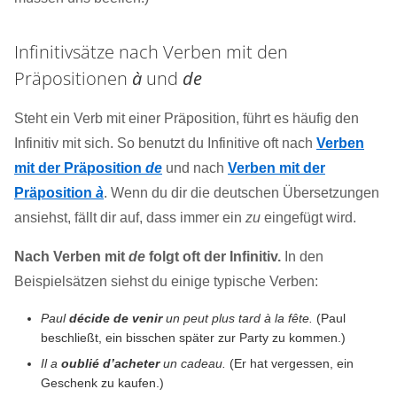
Infinitivsätze nach Verben mit den
Präpositionen
à
und
de
Steht ein Verb mit einer Präposition, führt es häufig den
Infinitiv mit sich. So benutzt du Infinitive oft nach
Verben
mit der Präposition
de
und nach
Verben mit der
Präposition
à
. Wenn du dir die deutschen Übersetzungen
ansiehst, fällt dir auf, dass immer ein
zu
eingefügt wird.
Nach Verben mit
de
folgt oft der Infinitiv.
In den
Beispielsätzen siehst du einige typische Verben:
Paul
décide de venir
un peut plus tard à la fête.
(Paul
beschließt, ein bisschen später zur Party zu kommen.)
Il a
oublié d’acheter
un cadeau.
(Er hat vergessen, ein
Geschenk zu kaufen.)