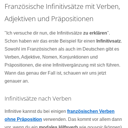
Französische Infinitivsätze mit Verben,
Adjektiven und Präpositionen
"Ich versuche dir nun, die Infinitivsätze
zu erklären
".
Schon haben wir das erste Beispiel für einen
Infinitivsatz
.
Sowohl im Französischen als auch im Deutschen gibt es
Verben, Adjektive, Nomen, Konjunktionen und
Präpositionen, die eine Infinitivergänzung mit sich führen.
Wann das genau der Fall ist, schauen wir uns jetzt
genauer an.
Infinitivsätze nach Verben
Infinitive kannst du bei einigen
französischen Verben
ohne Präposition
verwenden. Das kommt vor allem dann
vor, wenn du ein
modales Hilfsverb
wie
pouvoir
(können),