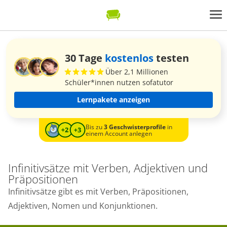
30 Tage
kostenlos
testen
Über 2,1 Millionen
Schüler*innen nutzen sofatutor
Lernpakete anzeigen
Bis zu
3 Geschwisterprofile
in
einem Account anlegen
Infinitivsätze mit Verben, Adjektiven und
Präpositionen
Infinitivsätze gibt es mit Verben, Präpositionen,
Adjektiven, Nomen und Konjunktionen.