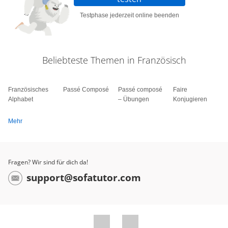
Testphase jederzeit online beenden
Beliebteste Themen in Französisch
Französisches
Passé Composé
Passé composé
Faire
Alphabet
– Übungen
Konjugieren
Mehr
Fragen? Wir sind für dich da!
support@sofatutor.com