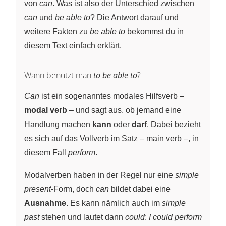
von
can
. Was ist also der Unterschied zwischen
can
und
be able to
? Die Antwort darauf und
weitere Fakten zu
be able to
bekommst du in
diesem Text einfach erklärt.
Wann benutzt man
to be able to
?
Can
ist ein sogenanntes modales Hilfsverb –
modal verb
– und sagt aus, ob jemand eine
Handlung machen
kann
oder
darf
. Dabei bezieht
es sich auf das Vollverb im Satz – main verb –, in
diesem Fall
perform
.
Modalverben haben in der Regel nur eine
simple
present
-Form, doch
can
bildet dabei eine
Ausnahme
. Es kann nämlich auch im
simple
past
stehen und lautet dann
could
:
I could perform