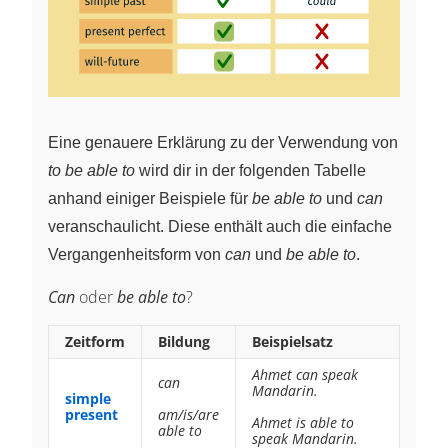
Eine genauere Erklärung zu der Verwendung von
to be able to
wird dir in der folgenden Tabelle
anhand einiger Beispiele für
be able to
und
can
veranschaulicht. Diese enthält auch die einfache
Vergangenheitsform von
can
und
be able to
.
Can
oder
be able to
?
Zeitform
Bildung
Beispielsatz
Ahmet can speak
can
Mandarin.
simple
present
am/is/are
Ahmet is able to
able to
speak Mandarin.