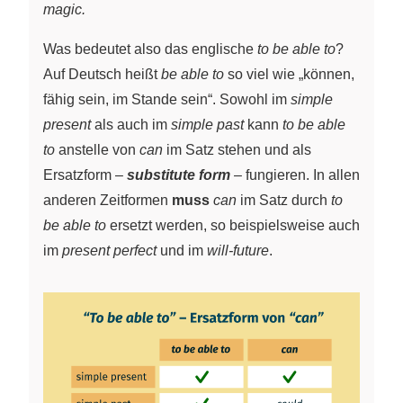
magic.
Was bedeutet also das englische
to be able to
?
Auf Deutsch heißt
be able to
so viel wie „können,
fähig sein, im Stande sein“. Sowohl im
simple
present
als auch im
simple past
kann
to be able
to
anstelle von
can
im Satz stehen und als
Ersatzform –
substitute form
– fungieren. In allen
anderen Zeitformen
muss
can
im Satz durch
to
be able to
ersetzt werden, so beispielsweise auch
im
present perfect
und im
will-future
.