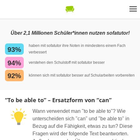
Über 2,1 Millionen Schüler*innen nutzen sofatutor!
haben mit sofatutor ihre Noten in mindestens einem Fach
93%
verbessert
94%
verstehen den Schulstoff mit sofatutor besser
92%
können sich mit sofatutor besser auf Schularbeiten vorbereiten
“To be able to” – Ersatzform von “can”
Wann verwendet man "to be able to"? Wie
unterscheiden sich "can" und "be able to" in
Bezug auf die Fähigkeit, etwas zu tun? Diese
Fragen wird der folgende Text beantworten.