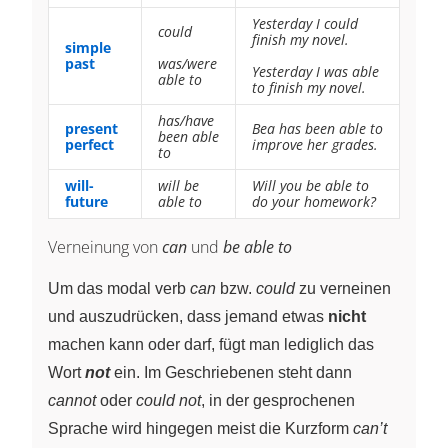
Yesterday I could
could
finish my novel.
simple
past
was/were
Yesterday I was able
able to
to finish my novel.
has/have
present
Bea has been able to
been able
perfect
improve her grades.
to
will-
will be
Will you be able to
future
able to
do your homework?
Verneinung von
can
und
be able to
Um das modal verb
can
bzw.
could
zu verneinen
und auszudrücken, dass jemand etwas
nicht
machen kann oder darf, fügt man lediglich das
Wort
not
ein. Im Geschriebenen steht dann
cannot
oder
could not
, in der gesprochenen
Sprache wird hingegen meist die Kurzform
can’t