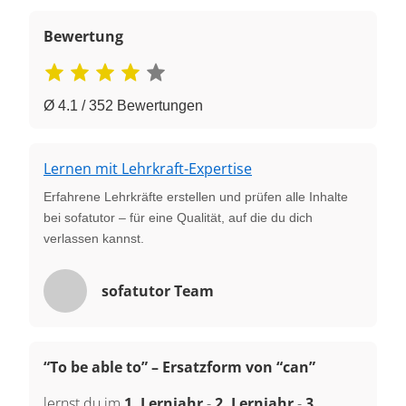
Bewertung
Ø 4.1 / 352 Bewertungen
Lernen mit Lehrkraft-Expertise
Erfahrene Lehrkräfte erstellen und prüfen alle Inhalte
bei sofatutor – für eine Qualität, auf die du dich
verlassen kannst.
sofatutor Team
“To be able to” – Ersatzform von “can”
lernst du im
1. Lernjahr
-
2. Lernjahr
-
3.