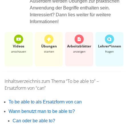
Außerdem werden Übungen zur praktischen
Anwendung der Begriffe enthalten sein.
Interessiert? Dann lies weiter für weitere
Informationen!
Videos
Übungen
Arbeits­blätter
Lehrer*​innen
anschauen
starten
anzeigen
fragen
Inhaltsverzeichnis zum Thema
“To be able to” –
Ersatzform von “can”
To be able to als Ersatzform von can
Wann benutzt man to be able to?
Can oder be able to?