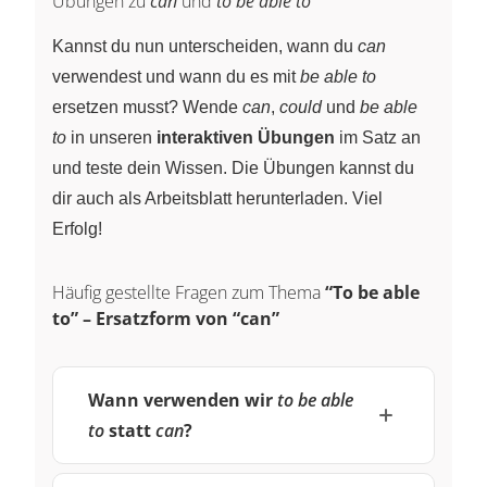
Übungen zu
can
und
to be able to
Kannst du nun unterscheiden, wann du
can
verwendest und wann du es mit
be able to
ersetzen musst? Wende
can
,
could
und
be able
to
in unseren
interaktiven Übungen
im Satz an
und teste dein Wissen. Die Übungen kannst du
dir auch als Arbeitsblatt herunterladen. Viel
Erfolg!
Häufig gestellte Fragen zum Thema
“To be able
to” – Ersatzform von “can”
Wann verwenden wir
to be able
to
statt
can
?