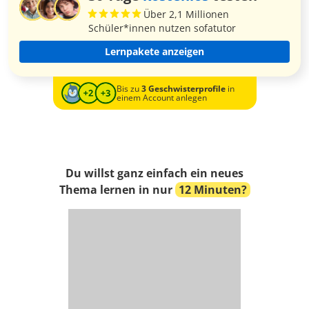
Über 2,1 Millionen
Schüler*innen nutzen sofatutor
Lernpakete anzeigen
Bis zu
3 Geschwisterprofile
in
einem Account anlegen
Du willst ganz einfach ein neues
Thema lernen in nur
12 Minuten?