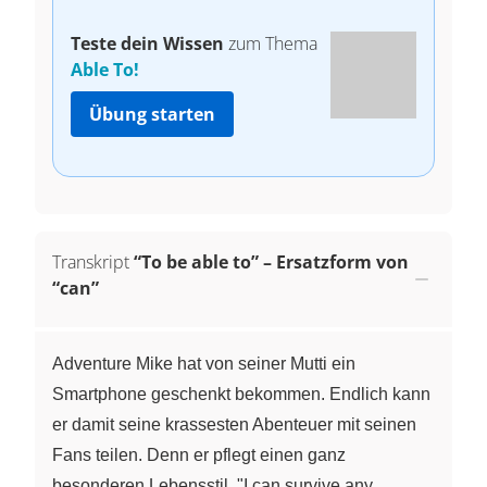
Teste dein Wissen
zum Thema
Able To!
Übung starten
Transkript
“To be able to” – Ersatzform von
“can”
Adventure Mike hat von seiner Mutti ein
Smartphone geschenkt bekommen. Endlich kann
er damit seine krassesten Abenteuer mit seinen
Fans teilen. Denn er pflegt einen ganz
besonderen Lebensstil. "I can survive any