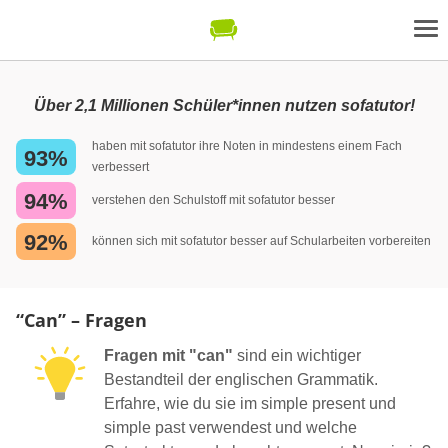
Über 2,1 Millionen Schüler*innen nutzen sofatutor!
haben mit sofatutor ihre Noten in mindestens einem Fach
93%
verbessert
94%
verstehen den Schulstoff mit sofatutor besser
92%
können sich mit sofatutor besser auf Schularbeiten vorbereiten
“Can” – Fragen
Fragen mit "can"
sind ein wichtiger
Bestandteil der englischen Grammatik.
Erfahre, wie du sie im simple present und
simple past verwendest und welche