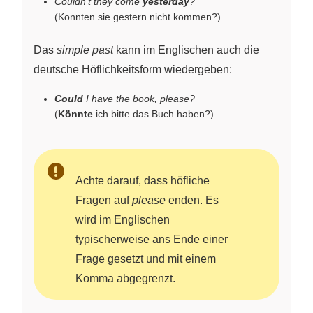
Couldn’t they come
yesterday
?
(Konnten sie gestern nicht kommen?)
Das
simple past
kann im Englischen auch die
deutsche Höflichkeitsform wiedergeben:
Could
I have the book, please?
(
Könnte
ich bitte das Buch haben?)
Achte darauf, dass höfliche
Fragen auf
please
enden. Es
wird im Englischen
typischerweise ans Ende einer
Frage gesetzt und mit einem
Komma abgegrenzt.