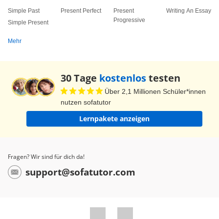
Simple Past
Present Perfect
Present
Writing An Essay
Progressive
Simple Present
Mehr
30 Tage
kostenlos
testen
Über 2,1 Millionen Schüler*innen
nutzen sofatutor
Lernpakete anzeigen
Fragen? Wir sind für dich da!
support@sofatutor.com