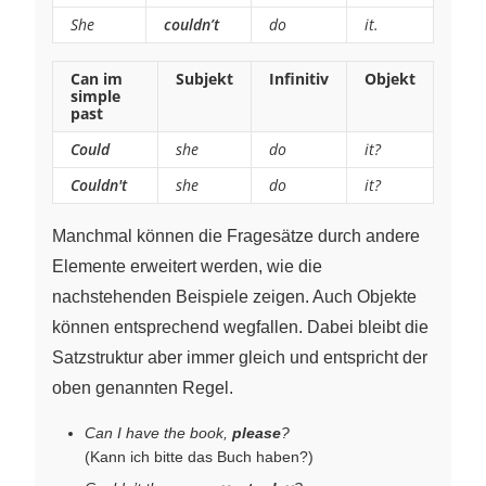
She
couldn’t
do
it.
Can im
Subjekt
Infinitiv
Objekt
simple
past
Could
she
do
it?
Couldn't
she
do
it?
Manchmal können die Fragesätze durch andere
Elemente erweitert werden, wie die
nachstehenden Beispiele zeigen. Auch Objekte
können entsprechend wegfallen. Dabei bleibt die
Satzstruktur aber immer gleich und entspricht der
oben genannten Regel.
Can I have the book,
please
?
(Kann ich bitte das Buch haben?)