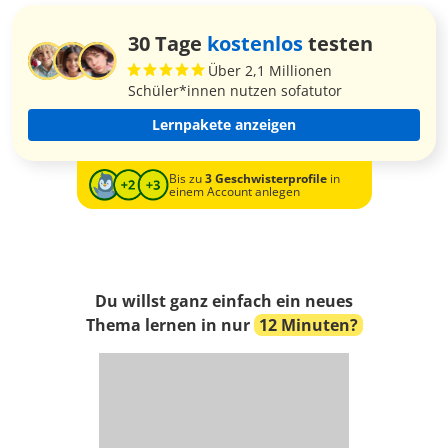
30 Tage
kostenlos
testen
Über 2,1 Millionen
Schüler*innen nutzen sofatutor
Lernpakete anzeigen
Bis zu
3 Geschwisterprofile
in
einem Account anlegen
Du willst ganz einfach ein neues
Thema lernen in nur
12 Minuten?