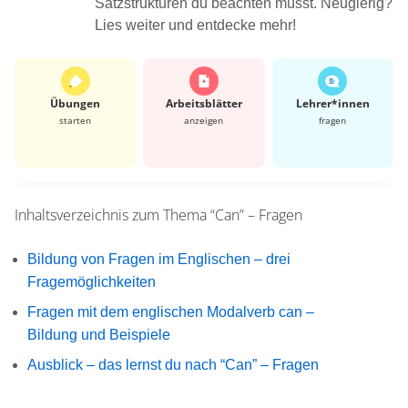
Satzstrukturen du beachten musst. Neugierig?
Lies weiter und entdecke mehr!
Übungen
Arbeits­blätter
Lehrer*​innen
starten
anzeigen
fragen
Inhaltsverzeichnis zum Thema
“Can” – Fragen
Bildung von Fragen im Englischen – drei
Fragemöglichkeiten
Fragen mit dem englischen Modalverb can –
Bildung und Beispiele
Ausblick – das lernst du nach “Can” – Fragen