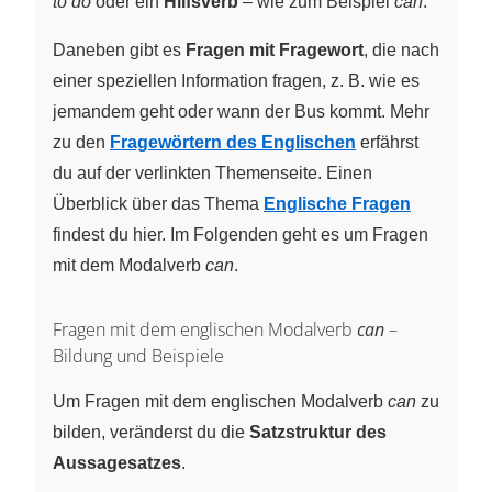
to do
oder ein
Hilfsverb
– wie zum Beispiel
can
.
Daneben gibt es
Fragen mit Fragewort
, die nach
einer speziellen Information fragen, z. B. wie es
jemandem geht oder wann der Bus kommt. Mehr
zu den
Fragewörtern des Englischen
erfährst
du auf der verlinkten Themenseite. Einen
Überblick über das Thema
Englische Fragen
findest du hier. Im Folgenden geht es um Fragen
mit dem Modalverb
can
.
Fragen mit dem englischen Modalverb
can
–
Bildung und Beispiele
Um Fragen mit dem englischen Modalverb
can
zu
bilden, veränderst du die
Satzstruktur des
Aussagesatzes
.