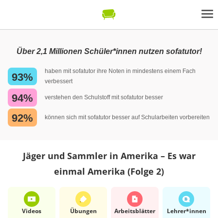
Über 2,1 Millionen Schüler*innen nutzen sofatutor!
haben mit sofatutor ihre Noten in mindestens einem Fach
93%
verbessert
94%
verstehen den Schulstoff mit sofatutor besser
92%
können sich mit sofatutor besser auf Schularbeiten vorbereiten
Jäger und Sammler in Amerika – Es war
einmal Amerika (Folge 2)
Videos
Übungen
Arbeits­blätter
Lehrer*​innen