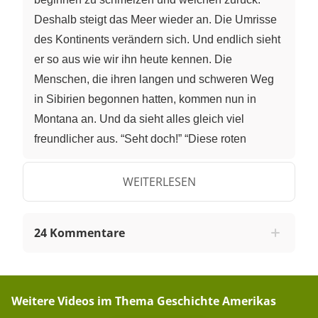
WEITERLESEN
24 Kommentare
Weitere Videos im Thema
Geschichte Amerikas