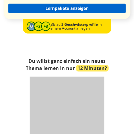
Lernpakete anzeigen
Bis zu
3 Geschwisterprofile
in
einem Account anlegen
Du willst ganz einfach ein neues
Thema lernen in nur
12 Minuten?