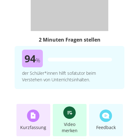
2 Minuten Fragen stellen
94
%
der Schüler*innen hilft sofatutor beim
Verstehen von Unterrichtsinhalten.
Video
Kurzfassung
Feedback
merken