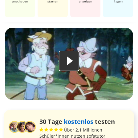
anschauen
starten
anzeigen
fragen
30 Tage
kostenlos
testen
Über 2,1 Millionen
Schüler*innen nutzen sofatutor