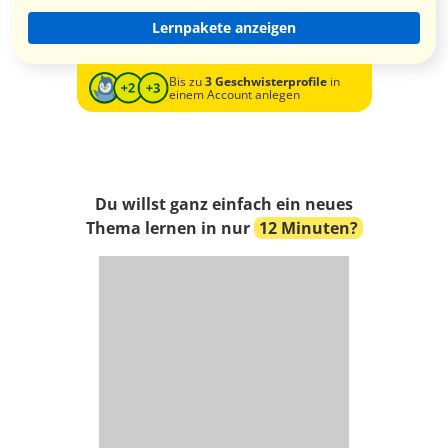
Lernpakete anzeigen
Bis zu
3 Geschwisterprofile
in
einem Account anlegen
Du willst ganz einfach ein neues
Thema lernen in nur
12 Minuten?