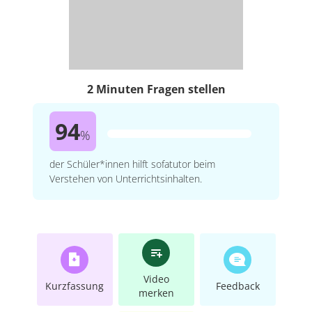
2 Minuten Fragen stellen
94
%
der Schüler*innen hilft sofatutor beim
Verstehen von Unterrichtsinhalten.
Video
Kurzfassung
Feedback
merken