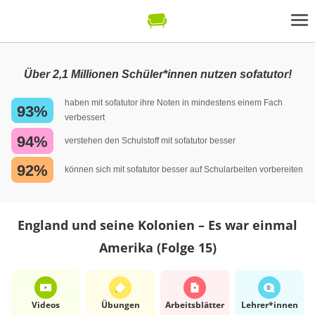
Über 2,1 Millionen Schüler*innen nutzen sofatutor!
haben mit sofatutor ihre Noten in mindestens einem Fach
93%
verbessert
94%
verstehen den Schulstoff mit sofatutor besser
92%
können sich mit sofatutor besser auf Schularbeiten vorbereiten
England und seine Kolonien – Es war einmal
Amerika (Folge 15)
Videos
Übungen
Arbeits­blätter
Lehrer*​innen