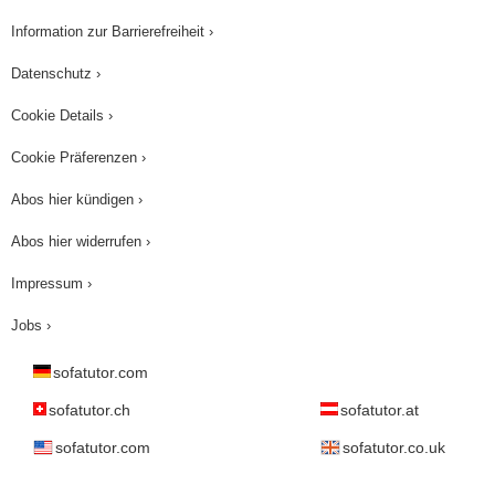
Information zur Barrierefreiheit ›
Datenschutz ›
Cookie Details ›
Cookie Präferenzen ›
Abos hier kündigen ›
Abos hier widerrufen ›
Impressum ›
Jobs ›
sofatutor.com
sofatutor.ch
sofatutor.at
sofatutor.com
sofatutor.co.uk